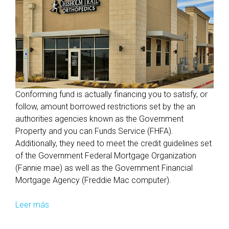
Conforming fund is actually financing you to satisfy, or
follow, amount borrowed restrictions set by the an
authorities agencies known as the Government
Property and you can Funds Service (FHFA).
Additionally, they need to meet the credit guidelines set
of the Government Federal Mortgage Organization
(Fannie mae) as well as the Government Financial
Mortgage Agency (Freddie Mac computer).
Leer más
U
n