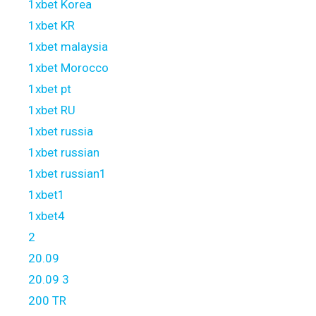
1xbet Korea
1xbet KR
1xbet malaysia
1xbet Morocco
1xbet pt
1xbet RU
1xbet russia
1xbet russian
1xbet russian1
1xbet1
1xbet4
2
20.09
20.09 3
200 TR