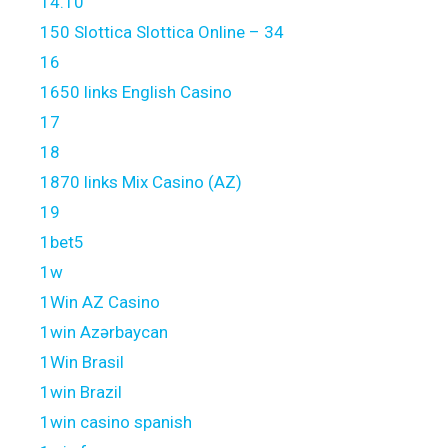
14.10
150 Slottica Slottica Online – 34
16
1650 links English Casino
17
18
1870 links Mix Casino (AZ)
19
1bet5
1w
1Win AZ Casino
1win Azərbaycan
1Win Brasil
1win Brazil
1win casino spanish