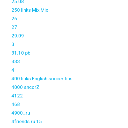
25.08
250 links Mix Mix
26
27
29.09
3
31.10 pb
333
4
400 links English soccer tips
4000 ancorZ
4122
468
4900_ru
4friends.ru 15