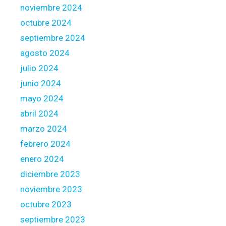
noviembre 2024
octubre 2024
septiembre 2024
agosto 2024
julio 2024
junio 2024
mayo 2024
abril 2024
marzo 2024
febrero 2024
enero 2024
diciembre 2023
noviembre 2023
octubre 2023
septiembre 2023