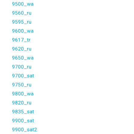
9500_wa
9560_ru
9595_ru
9600_wa
9617_tr
9620_ru
9650_wa
9700_ru
9700_sat
9750_ru
9800_wa
9820_ru
9835_sat
9900_sat
9900_sat2