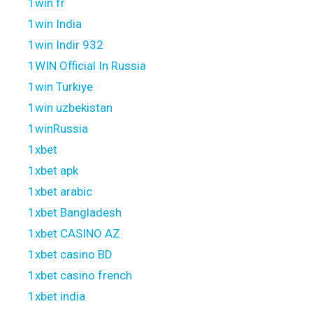
1win fr
1win India
1win Indir 932
1WIN Official In Russia
1win Turkiye
1win uzbekistan
1winRussia
1xbet
1xbet apk
1xbet arabic
1xbet Bangladesh
1xbet CASINO AZ
1xbet casino BD
1xbet casino french
1xbet india