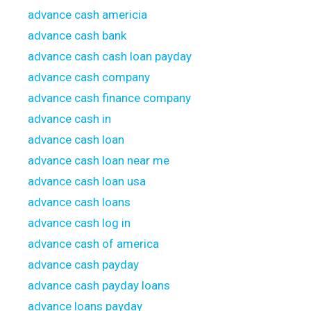
advance cash americia
advance cash bank
advance cash cash loan payday
advance cash company
advance cash finance company
advance cash in
advance cash loan
advance cash loan near me
advance cash loan usa
advance cash loans
advance cash log in
advance cash of america
advance cash payday
advance cash payday loans
advance loans payday