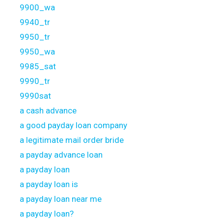
9900_wa
9940_tr
9950_tr
9950_wa
9985_sat
9990_tr
9990sat
a cash advance
a good payday loan company
a legitimate mail order bride
a payday advance loan
a payday loan
a payday loan is
a payday loan near me
a payday loan?