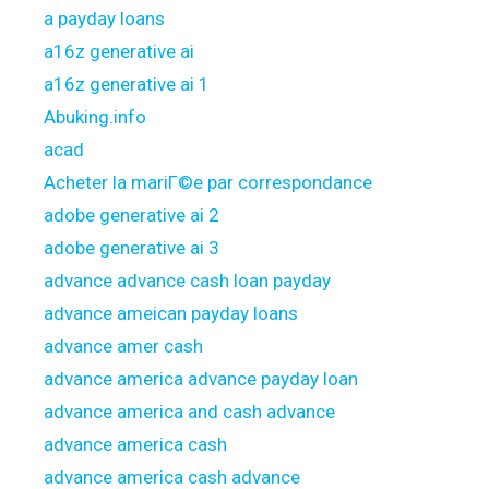
a payday loans
a16z generative ai
a16z generative ai 1
Abuking.info
acad
Acheter la mariГ©e par correspondance
adobe generative ai 2
adobe generative ai 3
advance advance cash loan payday
advance ameican payday loans
advance amer cash
advance america advance payday loan
advance america and cash advance
advance america cash
advance america cash advance