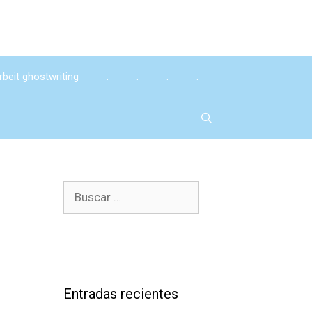
beit ghostwriting
.
.
.
.
Buscar
B
u
s
c
a
r
Entradas recientes
: