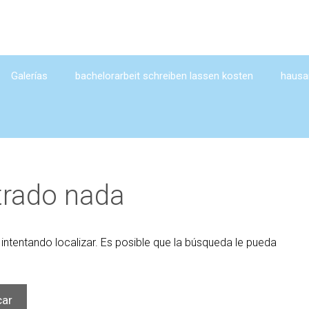
Galerías
bachelorarbeit schreiben lassen kosten
hausar
trado nada
ntentando localizar. Es posible que la búsqueda le pueda