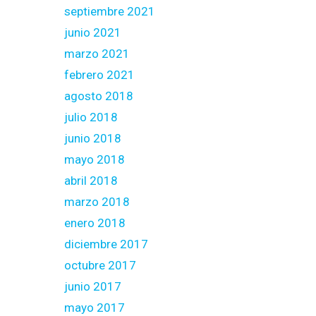
septiembre 2021
junio 2021
marzo 2021
febrero 2021
agosto 2018
julio 2018
junio 2018
mayo 2018
abril 2018
marzo 2018
enero 2018
diciembre 2017
octubre 2017
junio 2017
mayo 2017