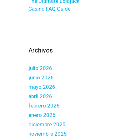
The Ultimate Lolajack
Casino FAQ Guide
Archivos
julio 2026
junio 2026
mayo 2026
abril 2026
febrero 2026
enero 2026
diciembre 2025
noviembre 2025