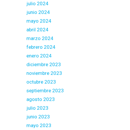
julio 2024
junio 2024
mayo 2024
abril 2024
marzo 2024
febrero 2024
enero 2024
diciembre 2023
noviembre 2023
octubre 2023
septiembre 2023
agosto 2023
julio 2023
junio 2023
mayo 2023