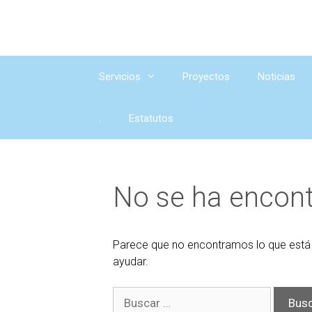
Saltar
al
contenido
Servicios
Proyectos
Noticias
.
Estatutos
No se ha encon
Parece que no encontramos lo que está i
ayudar.
B
u