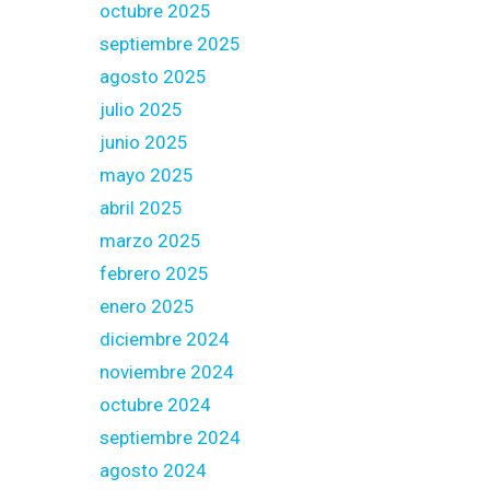
octubre 2025
septiembre 2025
agosto 2025
julio 2025
junio 2025
mayo 2025
abril 2025
marzo 2025
febrero 2025
enero 2025
diciembre 2024
noviembre 2024
octubre 2024
septiembre 2024
agosto 2024