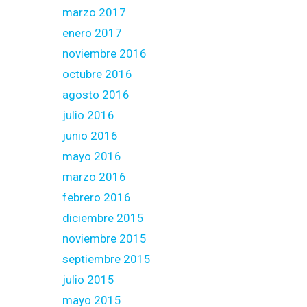
marzo 2017
enero 2017
noviembre 2016
octubre 2016
agosto 2016
julio 2016
junio 2016
mayo 2016
marzo 2016
febrero 2016
diciembre 2015
noviembre 2015
septiembre 2015
julio 2015
mayo 2015