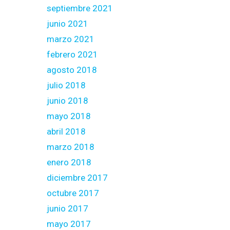
septiembre 2021
junio 2021
marzo 2021
febrero 2021
agosto 2018
julio 2018
junio 2018
mayo 2018
abril 2018
marzo 2018
enero 2018
diciembre 2017
octubre 2017
junio 2017
mayo 2017