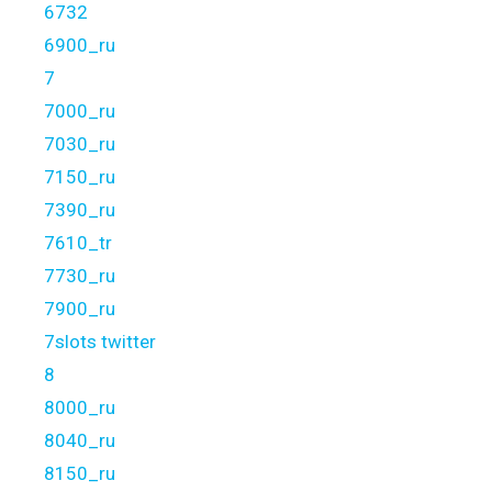
6732
6900_ru
7
7000_ru
7030_ru
7150_ru
7390_ru
7610_tr
7730_ru
7900_ru
7slots twitter
8
8000_ru
8040_ru
8150_ru