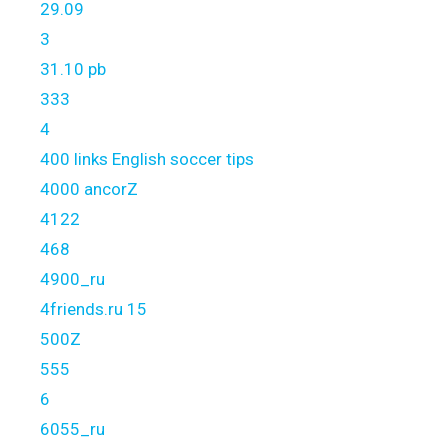
29.09
3
31.10 pb
333
4
400 links English soccer tips
4000 ancorZ
4122
468
4900_ru
4friends.ru 15
500Z
555
6
6055_ru