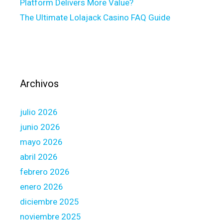
Platform Delivers More Value?
The Ultimate Lolajack Casino FAQ Guide
Archivos
julio 2026
junio 2026
mayo 2026
abril 2026
febrero 2026
enero 2026
diciembre 2025
noviembre 2025