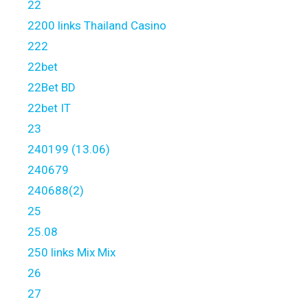
22
2200 links Thailand Casino
222
22bet
22Bet BD
22bet IT
23
240199 (13.06)
240679
240688(2)
25
25.08
250 links Mix Mix
26
27