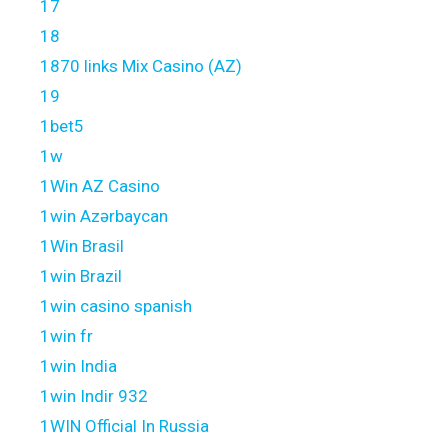
17
18
1870 links Mix Casino (AZ)
19
1bet5
1w
1Win AZ Casino
1win Azərbaycan
1Win Brasil
1win Brazil
1win casino spanish
1win fr
1win India
1win Indir 932
1WIN Official In Russia