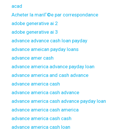
acad
Acheter la mariГ©e par correspondance
adobe generative ai 2
adobe generative ai 3
advance advance cash loan payday
advance ameican payday loans
advance amer cash
advance america advance payday loan
advance america and cash advance
advance america cash
advance america cash advance
advance america cash advance payday loan
advance america cash america
advance america cash cash
advance america cash loan