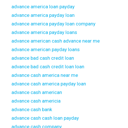
advance america loan payday
advance america payday loan
advance america payday loan company
advance america payday loans
advance american cash advance near me
advance american payday loans
advance bad cash credit loan
advance bad cash credit loan loan
advance cash america near me
advance cash america payday loan
advance cash american
advance cash americia
advance cash bank
advance cash cash loan payday
advance cash company