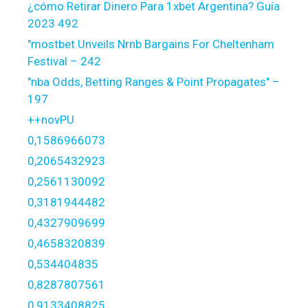
¿cómo Retirar Dinero Para 1xbet Argentina? Guía
2023 492
"mostbet Unveils Nrnb Bargains For Cheltenham
Festival – 242
"nba Odds, Betting Ranges & Point Propagates" –
197
++novPU
0,1586966073
0,2065432923
0,2561130092
0,3181944482
0,4327909699
0,4658320839
0,534404835
0,8287807561
0,9133408825