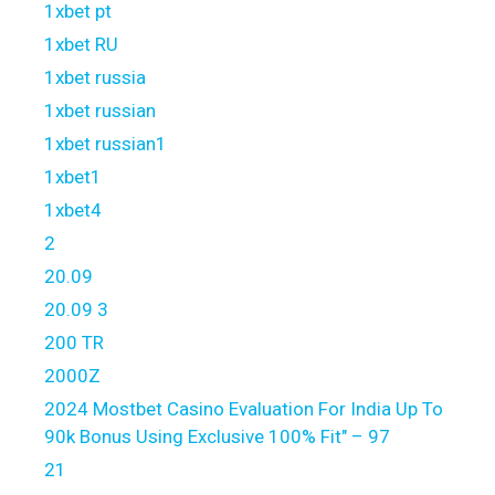
1xbet pt
1xbet RU
1xbet russia
1xbet russian
1xbet russian1
1xbet1
1xbet4
2
20.09
20.09 3
200 TR
2000Z
2024 Mostbet Casino Evaluation For India Up To
90k Bonus Using Exclusive 100% Fit" – 97
21