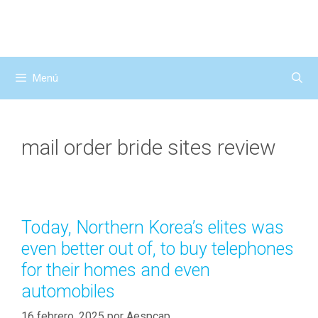
Saltar
al
contenido
Menú
mail order bride sites review
Today, Northern Korea’s elites was
even better out of, to buy telephones
for their homes and even
automobiles
16 febrero, 2025
por
Aespcap