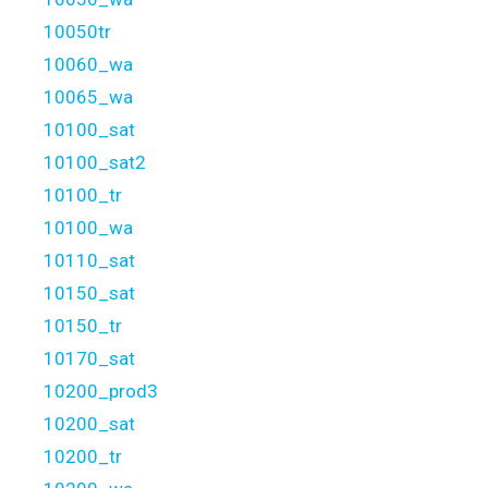
10050tr
10060_wa
10065_wa
10100_sat
10100_sat2
10100_tr
10100_wa
10110_sat
10150_sat
10150_tr
10170_sat
10200_prod3
10200_sat
10200_tr