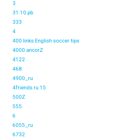
3
31.10 pb
333
4
400 links English soccer tips
4000 ancorZ
4122
468
4900_ru
4friends.ru 15
500Z
555
6
6055_ru
6732