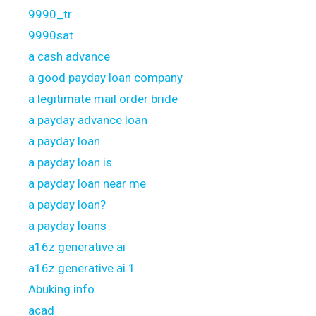
9990_tr
9990sat
a cash advance
a good payday loan company
a legitimate mail order bride
a payday advance loan
a payday loan
a payday loan is
a payday loan near me
a payday loan?
a payday loans
a16z generative ai
a16z generative ai 1
Abuking.info
acad