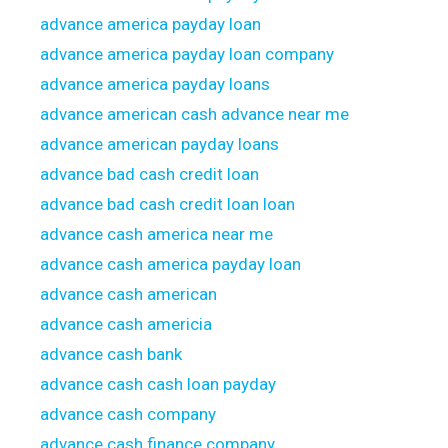
advance america payday loan
advance america payday loan company
advance america payday loans
advance american cash advance near me
advance american payday loans
advance bad cash credit loan
advance bad cash credit loan loan
advance cash america near me
advance cash america payday loan
advance cash american
advance cash americia
advance cash bank
advance cash cash loan payday
advance cash company
advance cash finance company