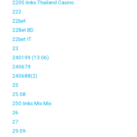
2200 links Thailand Casino
222
22bet
22Bet BD
22bet IT
23
240199 (13.06)
240679
240688(2)
25
25.08
250 links Mix Mix
26
27
29.09