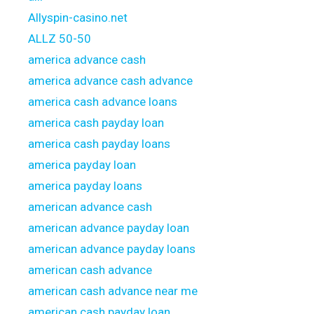
Allyspin-casino.net
ALLZ 50-50
america advance cash
america advance cash advance
america cash advance loans
america cash payday loan
america cash payday loans
america payday loan
america payday loans
american advance cash
american advance payday loan
american advance payday loans
american cash advance
american cash advance near me
american cash payday loan