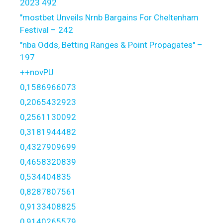
2023 492
"mostbet Unveils Nrnb Bargains For Cheltenham
Festival – 242
"nba Odds, Betting Ranges & Point Propagates" –
197
++novPU
0,1586966073
0,2065432923
0,2561130092
0,3181944482
0,4327909699
0,4658320839
0,534404835
0,8287807561
0,9133408825
0,9140265579