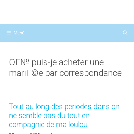
Saltar
al
contenido
Menú
OГ№ puis-je acheter une
mariГ©e par correspondance
Tout au long des periodes dans on
ne semble pas du tout en
compagnie de ma loulou