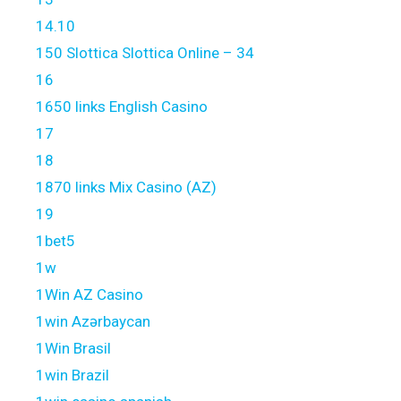
14.10
150 Slottica Slottica Online – 34
16
1650 links English Casino
17
18
1870 links Mix Casino (AZ)
19
1bet5
1w
1Win AZ Casino
1win Azərbaycan
1Win Brasil
1win Brazil