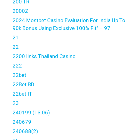
200 TR
2000Z
2024 Mostbet Casino Evaluation For India Up To
90k Bonus Using Exclusive 100% Fit" – 97
21
22
2200 links Thailand Casino
222
22bet
22Bet BD
22bet IT
23
240199 (13.06)
240679
240688(2)