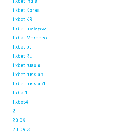
1xbet india
1xbet Korea
1xbet KR
1xbet malaysia
1xbet Morocco
1xbet pt
1xbet RU
1xbet russia
1xbet russian
1xbet russian1
1xbet1
1xbet4
2
20.09
20.09 3