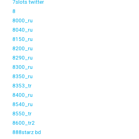
7slots twitter
8
8000_ru
8040_ru
8150_ru
8200_ru
8290_ru
8300_ru
8350_ru
8353_tr
8400_ru
8540_ru
8550_tr
8600_tr2
888starz bd