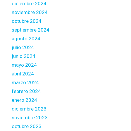
a
diciembre 2024
l
noviembre 2024
o
octubre 2024
u
l
septiembre 2024
o
agosto 2024
u
julio 2024
junio 2024
mayo 2024
abril 2024
marzo 2024
febrero 2024
enero 2024
diciembre 2023
noviembre 2023
octubre 2023