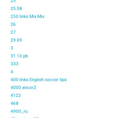
25
25.08
250 links Mix Mix
26
27
29.09
3
31.10 pb
333
4
400 links English soccer tips
4000 ancorZ
4122
468
4900_ru