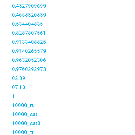
0,4327909699
0,4658320839
0,534404835
0,8287807561
0,9133408825
0,9140265579
0,9632052306
0,9760292973
02.09
07.10
1
10000_ru
10000_sat
10000_sat3
10000_tr