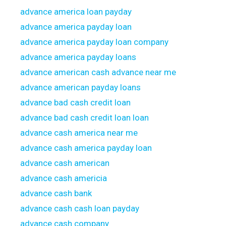
advance america loan payday
advance america payday loan
advance america payday loan company
advance america payday loans
advance american cash advance near me
advance american payday loans
advance bad cash credit loan
advance bad cash credit loan loan
advance cash america near me
advance cash america payday loan
advance cash american
advance cash americia
advance cash bank
advance cash cash loan payday
advance cash company