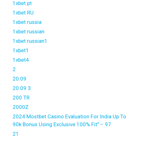
1xbet pt
1xbet RU
1xbet russia
1xbet russian
1xbet russian1
1xbet1
1xbet4
2
20.09
20.09 3
200 TR
2000Z
2024 Mostbet Casino Evaluation For India Up To
90k Bonus Using Exclusive 100% Fit" – 97
21