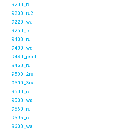
9200_ru
9200_ru2
9220_wa
9250_tr
9400_ru
9400_wa
9440_prod
9460_ru
9500_2ru
9500_3ru
9500_ru
9500_wa
9560_ru
9595_ru
9600_wa