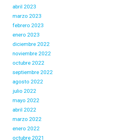
abril 2023
marzo 2023
febrero 2023
enero 2023
diciembre 2022
noviembre 2022
octubre 2022
septiembre 2022
agosto 2022
julio 2022
mayo 2022
abril 2022
marzo 2022
enero 2022
octubre 2021