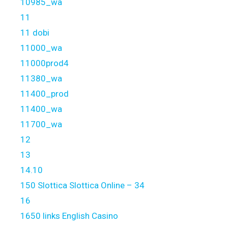
10985_wa
11
11 dobi
11000_wa
11000prod4
11380_wa
11400_prod
11400_wa
11700_wa
12
13
14.10
150 Slottica Slottica Online – 34
16
1650 links English Casino