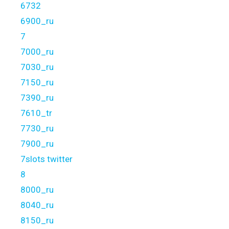
6732
6900_ru
7
7000_ru
7030_ru
7150_ru
7390_ru
7610_tr
7730_ru
7900_ru
7slots twitter
8
8000_ru
8040_ru
8150_ru