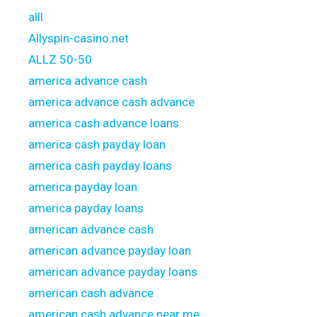
alll
Allyspin-casino.net
ALLZ 50-50
america advance cash
america advance cash advance
america cash advance loans
america cash payday loan
america cash payday loans
america payday loan
america payday loans
american advance cash
american advance payday loan
american advance payday loans
american cash advance
american cash advance near me