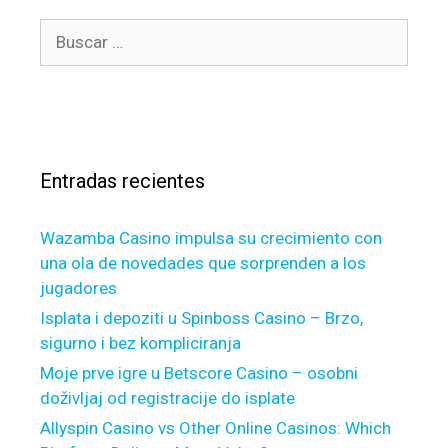
r
B
:
u
s
c
a
r
Entradas recientes
:
Wazamba Casino impulsa su crecimiento con
una ola de novedades que sorprenden a los
jugadores
Isplata i depoziti u Spinboss Casino – Brzo,
sigurno i bez kompliciranja
Moje prve igre u Betscore Casino – osobni
doživljaj od registracije do isplate
Allyspin Casino vs Other Online Casinos: Which