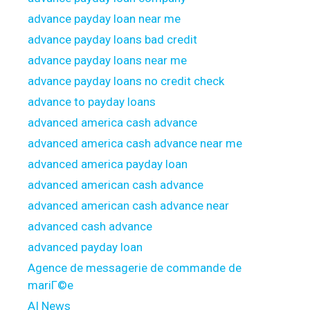
advance payday loan near me
advance payday loans bad credit
advance payday loans near me
advance payday loans no credit check
advance to payday loans
advanced america cash advance
advanced america cash advance near me
advanced america payday loan
advanced american cash advance
advanced american cash advance near
advanced cash advance
advanced payday loan
Agence de messagerie de commande de
mariГ©e
AI News