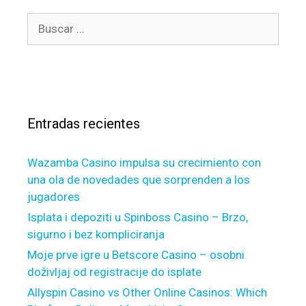
r
B
:
u
s
c
a
r
Entradas recientes
:
Wazamba Casino impulsa su crecimiento con
una ola de novedades que sorprenden a los
jugadores
Isplata i depoziti u Spinboss Casino – Brzo,
sigurno i bez kompliciranja
Moje prve igre u Betscore Casino – osobni
doživljaj od registracije do isplate
Allyspin Casino vs Other Online Casinos: Which