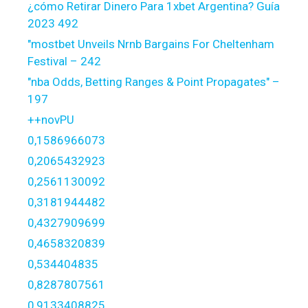
¿cómo Retirar Dinero Para 1xbet Argentina? Guía
2023 492
"mostbet Unveils Nrnb Bargains For Cheltenham
Festival – 242
"nba Odds, Betting Ranges & Point Propagates" –
197
++novPU
0,1586966073
0,2065432923
0,2561130092
0,3181944482
0,4327909699
0,4658320839
0,534404835
0,8287807561
0,9133408825