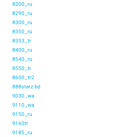
8200_ru
8290_ru
8300_ru
8350_ru
8353_tr
8400_ru
8540_ru
8550_tr
8600_tr2
888starz bd
9030_wa
9110_wa
9150_ru
9160tr
9185_ru