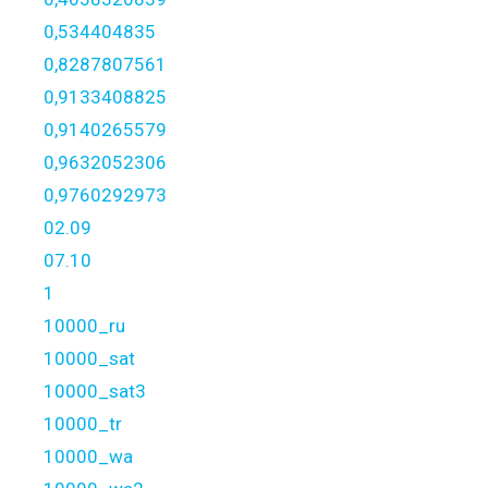
0,534404835
0,8287807561
0,9133408825
0,9140265579
0,9632052306
0,9760292973
02.09
07.10
1
10000_ru
10000_sat
10000_sat3
10000_tr
10000_wa