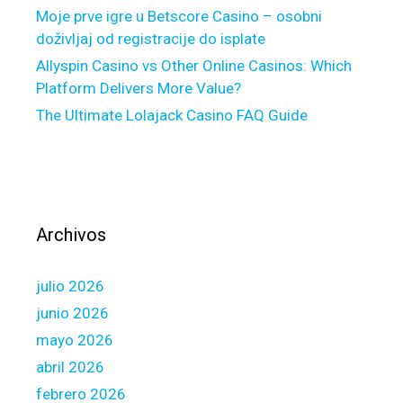
i
Moje prve igre u Betscore Casino – osobni
n
doživljaj od registracije do isplate
a
Allyspin Casino vs Other Online Casinos: Which
n
Platform Delivers More Value?
c
The Ultimate Lolajack Casino FAQ Guide
i
n
g
e
a
c
Archivos
h
o
julio 2026
t
h
junio 2026
e
mayo 2026
r
abril 2026
m
febrero 2026
o