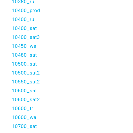
10380_ru
10400_prod
10400_ru
10400_sat
10400_sat3
10450_wa
10480_sat
10500_sat
10500_sat2
10550_sat2
10600_sat
10600_sat2
10600_tr
10600_wa
10700_sat