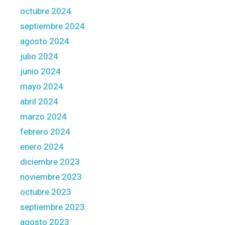
b
octubre 2024
e
n
septiembre 2024
e
agosto 2024
f
julio 2024
i
junio 2024
c
i
mayo 2024
a
abril 2024
l
marzo 2024
f
febrero 2024
i
f
enero 2024
t
diciembre 2023
e
noviembre 2023
e
octubre 2023
n
-
septiembre 2023
s
agosto 2023