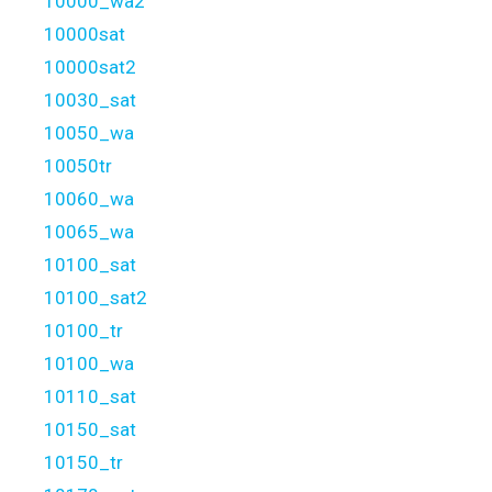
10000_wa2
10000sat
10000sat2
10030_sat
10050_wa
10050tr
10060_wa
10065_wa
10100_sat
10100_sat2
10100_tr
10100_wa
10110_sat
10150_sat
10150_tr