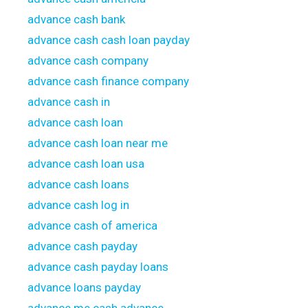
advance cash bank
advance cash cash loan payday
advance cash company
advance cash finance company
advance cash in
advance cash loan
advance cash loan near me
advance cash loan usa
advance cash loans
advance cash log in
advance cash of america
advance cash payday
advance cash payday loans
advance loans payday