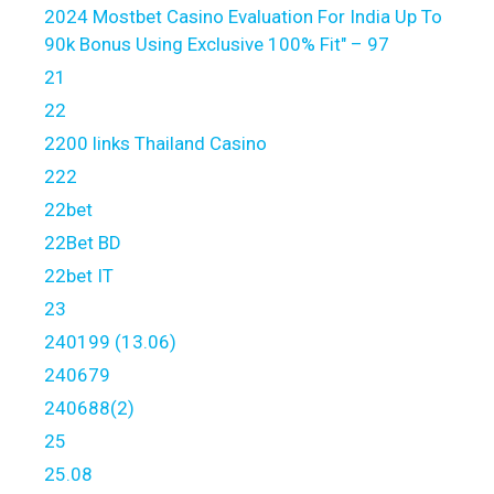
2024 Mostbet Casino Evaluation For India Up To
90k Bonus Using Exclusive 100% Fit" – 97
21
22
2200 links Thailand Casino
222
22bet
22Bet BD
22bet IT
23
240199 (13.06)
240679
240688(2)
25
25.08