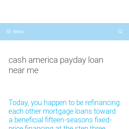
Saltar
al
contenido
Menú
cash america payday loan
near me
Today, you happen to be refinancing
each other mortgage loans toward
a beneficial fifteen-seasons fixed-
price financing at the step three