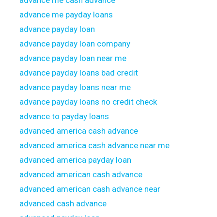
advance me cash advance
advance me payday loans
advance payday loan
advance payday loan company
advance payday loan near me
advance payday loans bad credit
advance payday loans near me
advance payday loans no credit check
advance to payday loans
advanced america cash advance
advanced america cash advance near me
advanced america payday loan
advanced american cash advance
advanced american cash advance near
advanced cash advance