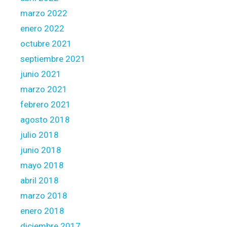
n
marzo 2022
a
enero 2022
n
octubre 2021
c
i
septiembre 2021
n
junio 2021
g
marzo 2021
a
febrero 2021
t
t
agosto 2018
h
julio 2018
e
junio 2018
s
mayo 2018
t
e
abril 2018
p
marzo 2018
t
enero 2018
h
diciembre 2017