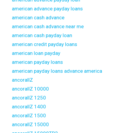
american advance payday loans
american cash advance
american cash advance near me
american cash payday loan
american credit payday loans
american loan payday
american payday loans
american payday loans advance america
ancorallZ
ancorallZ 10000
ancorallZ 1250
ancorallZ 1400
ancorallZ 1500
ancorallZ 15000