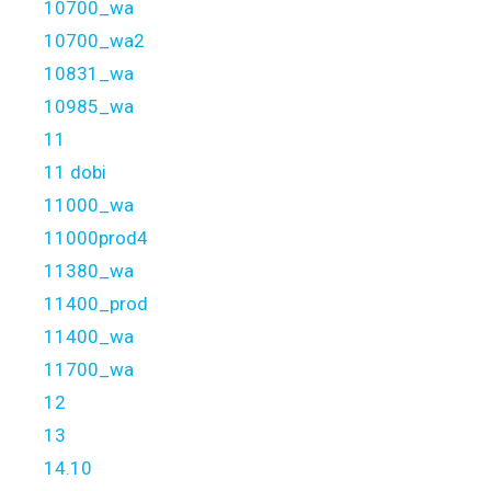
10700_wa
10700_wa2
10831_wa
10985_wa
11
11 dobi
11000_wa
11000prod4
11380_wa
11400_prod
11400_wa
11700_wa
12
13
14.10