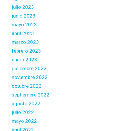
e
julio 2023
a
junio 2023
s
o
mayo 2023
n
abril 2023
s
marzo 2023
f
febrero 2023
i
x
enero 2023
e
diciembre 2022
d
noviembre 2022
-
octubre 2022
p
r
septiembre 2022
i
agosto 2022
c
julio 2022
e
mayo 2022
f
i
abril 2022