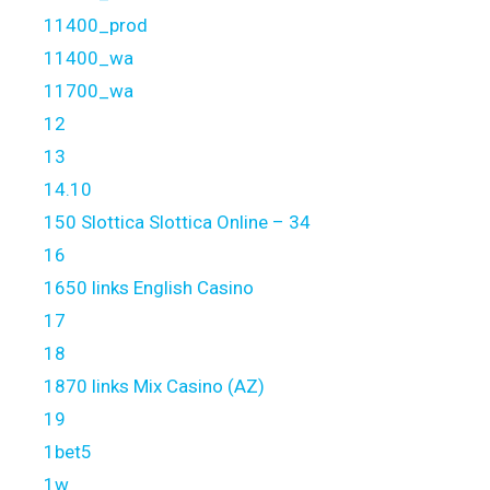
11400_prod
11400_wa
11700_wa
12
13
14.10
150 Slottica Slottica Online – 34
16
1650 links English Casino
17
18
1870 links Mix Casino (AZ)
19
1bet5
1w