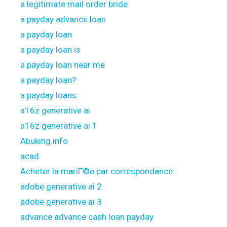
a legitimate mail order bride
a payday advance loan
a payday loan
a payday loan is
a payday loan near me
a payday loan?
a payday loans
a16z generative ai
a16z generative ai 1
Abuking.info
acad
Acheter la mariГ©e par correspondance
adobe generative ai 2
adobe generative ai 3
advance advance cash loan payday