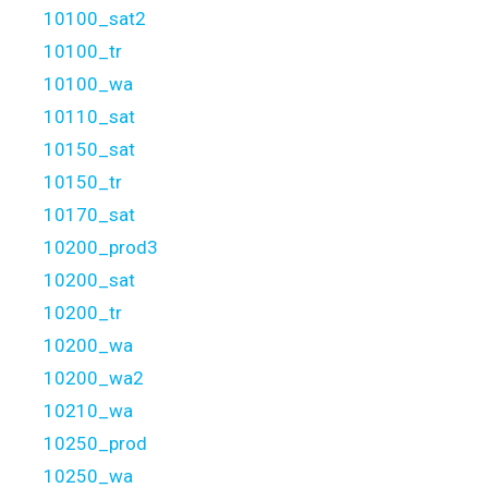
10100_sat2
10100_tr
10100_wa
10110_sat
10150_sat
10150_tr
10170_sat
10200_prod3
10200_sat
10200_tr
10200_wa
10200_wa2
10210_wa
10250_prod
10250_wa