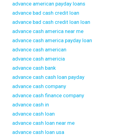
advance american payday loans
advance bad cash credit loan
advance bad cash credit loan loan
advance cash america near me
advance cash america payday loan
advance cash american
advance cash americia
advance cash bank
advance cash cash loan payday
advance cash company
advance cash finance company
advance cash in
advance cash loan
advance cash loan near me
advance cash loan usa