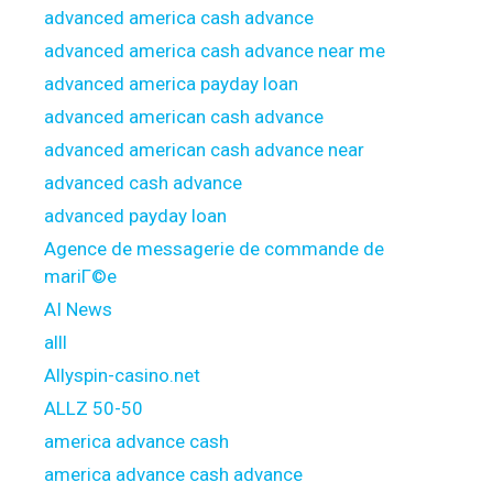
advanced america cash advance
advanced america cash advance near me
advanced america payday loan
advanced american cash advance
advanced american cash advance near
advanced cash advance
advanced payday loan
Agence de messagerie de commande de
mariГ©e
AI News
alll
Allyspin-casino.net
ALLZ 50-50
america advance cash
america advance cash advance