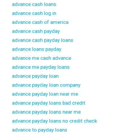
advance cash loans
advance cash log in
advance cash of america
advance cash payday
advance cash payday loans
advance loans payday
advance me cash advance
advance me payday loans
advance payday loan
advance payday loan company
advance payday loan near me
advance payday loans bad credit
advance payday loans near me
advance payday loans no credit check
advance to payday loans