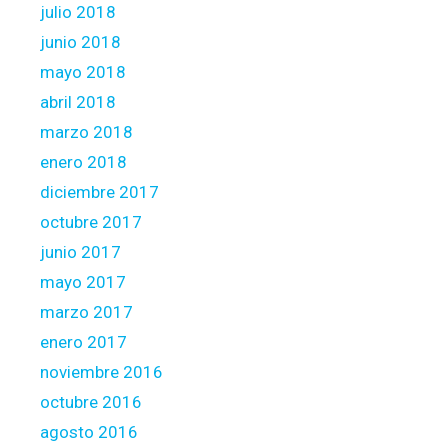
julio 2018
junio 2018
mayo 2018
abril 2018
marzo 2018
enero 2018
diciembre 2017
octubre 2017
junio 2017
mayo 2017
marzo 2017
enero 2017
noviembre 2016
octubre 2016
agosto 2016