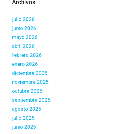
Archivos
s
j
julio 2026
e
t
junio 2026
r
mayo 2026
o
abril 2026
u
febrero 2026
v
e
enero 2026
v
diciembre 2025
i
noviembre 2025
t
octubre 2025
a
l
septiembre 2025
d
agosto 2025
e
julio 2025
d
junio 2025
e