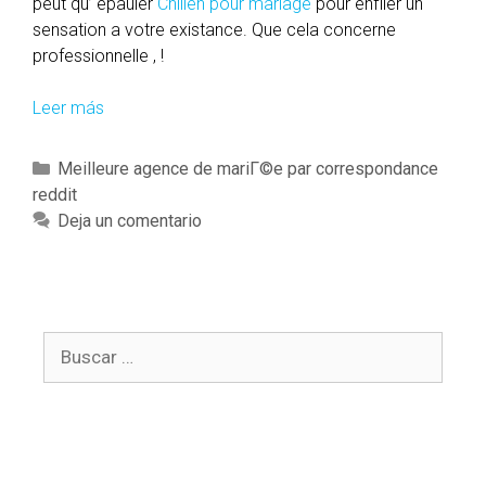
peut qu’ epauler
Chilien pour mariage
pour enfiler un
sensation a votre existance. Que cela concerne
professionnelle , !
Leer más
D
e
s
C
Meilleure agence de mariГ©e par correspondance
d
reddit
a
e
t
Deja un comentario
c
e
o
g
l
o
l
r
e
B
í
m
u
a
e
s
s
n
c
t
a
a
r