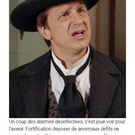
Un coup des alarmes desinfectees, c’est joue voir pour
l’avenir. Fortification deposer de anormaux defits ne