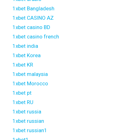
1xbet Bangladesh
1xbet CASINO AZ
1xbet casino BD
1xbet casino french
1xbet india
1xbet Korea
1xbet KR
1xbet malaysia
1xbet Morocco
1xbet pt
1xbet RU
1xbet russia
1xbet russian
1xbet russian1
1xbet1