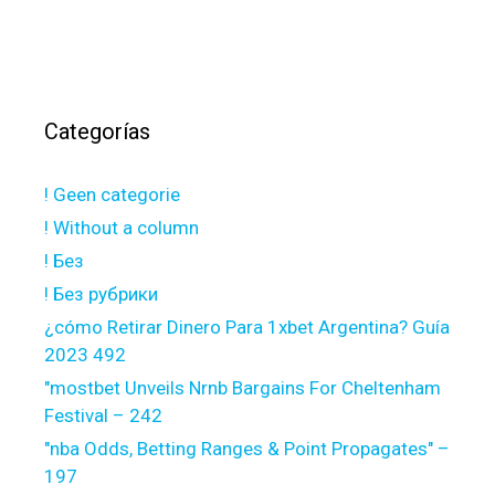
Categorías
! Geen categorie
! Without a column
! Без
! Без рубрики
¿cómo Retirar Dinero Para 1xbet Argentina? Guía
2023 492
"mostbet Unveils Nrnb Bargains For Cheltenham
Festival – 242
"nba Odds, Betting Ranges & Point Propagates" –
197