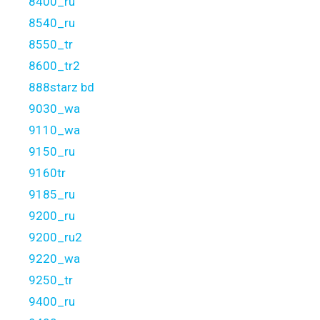
8400_ru
8540_ru
8550_tr
8600_tr2
888starz bd
9030_wa
9110_wa
9150_ru
9160tr
9185_ru
9200_ru
9200_ru2
9220_wa
9250_tr
9400_ru