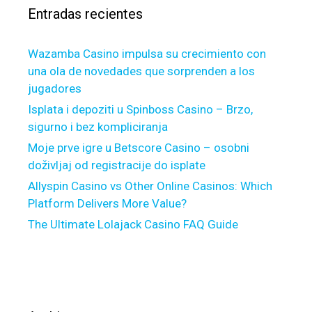
u
Entradas recientes
:
r
o
Wazamba Casino impulsa su crecimiento con
n
una ola de novedades que sorprenden a los
t
jugadores
j
’
Isplata i depoziti u Spinboss Casino – Brzo,
m
sigurno i bez kompliciranja
e
Moje prve igre u Betscore Casino – osobni
c
doživljaj od registracije do isplate
a
Allyspin Casino vs Other Online Casinos: Which
c
Platform Delivers More Value?
h
The Ultimate Lolajack Casino FAQ Guide
e
r
,
m
a
i