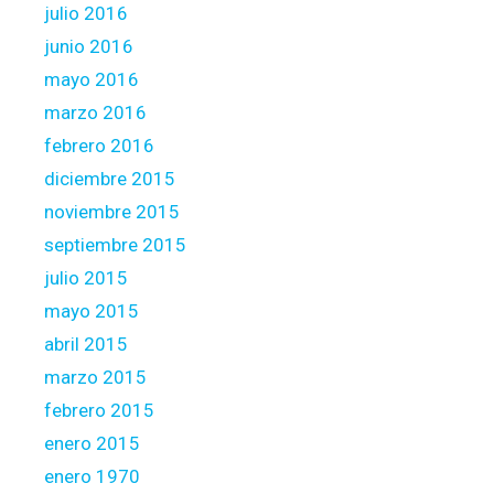
julio 2016
junio 2016
mayo 2016
marzo 2016
febrero 2016
diciembre 2015
noviembre 2015
septiembre 2015
julio 2015
mayo 2015
abril 2015
marzo 2015
febrero 2015
enero 2015
enero 1970