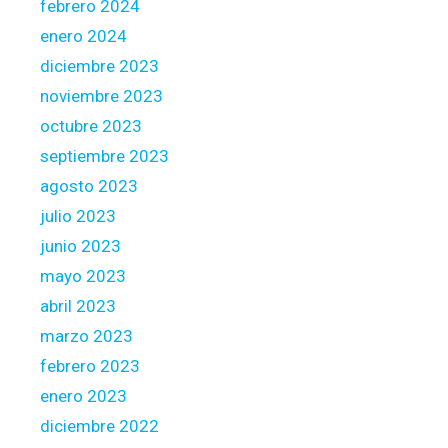
febrero 2024
enero 2024
diciembre 2023
noviembre 2023
octubre 2023
septiembre 2023
agosto 2023
julio 2023
junio 2023
mayo 2023
abril 2023
marzo 2023
febrero 2023
enero 2023
diciembre 2022