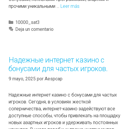
.
о
прочими уникальными …
Leer más
Н
н
а
у
д
C
10000_sat3
с
е
a
Deja un comentario
а
ж
t
м
н
e
и
ы
g
д
е
o
Надежные интернет казино с
л
и
r
бонусами для частых игроков.
я
н
í
а
т
a
9 mayo, 2025
por
Aespcap
к
е
s
т
р
Надежные интернет казино с бонусами для частых
и
н
игроков. Сегодня, в условиях жесткой
в
е
соперничества, интернет-казино задействуют все
н
т
доступные способы, чтобы привлекать на площадку
ы
и
новых азартных игроков и удерживать постоянных
х
г