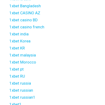
1xbet Bangladesh
1xbet CASINO AZ
1xbet casino BD
1xbet casino french
1xbet india
1xbet Korea
1xbet KR
1xbet malaysia
1xbet Morocco
1xbet pt
1xbet RU
1xbet russia
1xbet russian
1xbet russian1
1xbet1