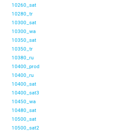
10260_sat
10280_tr
10300_sat
10300_wa
10350_sat
10350_tr
10380_ru
10400_prod
10400_ru
10400_sat
10400_sat3
10450_wa
10480_sat
10500_sat
10500_sat2