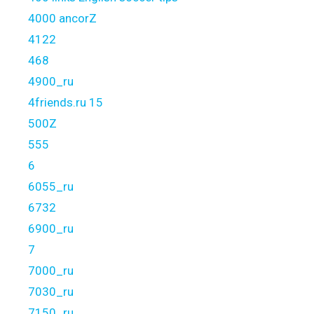
4000 ancorZ
4122
468
4900_ru
4friends.ru 15
500Z
555
6
6055_ru
6732
6900_ru
7
7000_ru
7030_ru
7150_ru