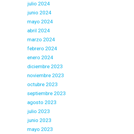
julio 2024
junio 2024
mayo 2024
abril 2024
marzo 2024
febrero 2024
enero 2024
diciembre 2023
noviembre 2023
octubre 2023
septiembre 2023
agosto 2023
julio 2023
junio 2023
mayo 2023