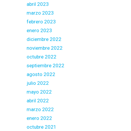
abril 2023
marzo 2023
febrero 2023
enero 2023
diciembre 2022
noviembre 2022
octubre 2022
septiembre 2022
agosto 2022
julio 2022
mayo 2022
abril 2022
marzo 2022
enero 2022
octubre 2021