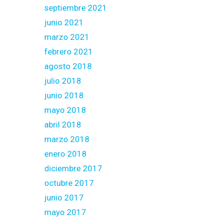
septiembre 2021
junio 2021
marzo 2021
febrero 2021
agosto 2018
julio 2018
junio 2018
mayo 2018
abril 2018
marzo 2018
enero 2018
diciembre 2017
octubre 2017
junio 2017
mayo 2017