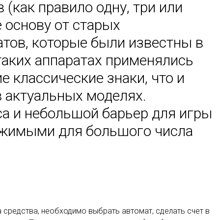
а
 (как правило одну, три или
в
к
л
е основу от старых
а
е
з
тов, которые были известны в
к
и
а
таких аппаратах применялись
н
т
о
е классические знаки, что и
е
л
 актуальных моделях.
ь
а и небольшой барьер для игры
н
о
ижимыми для большого числа
м
р
е
с
у
р
с
а средства, необходимо выбрать автомат, сделать счет в