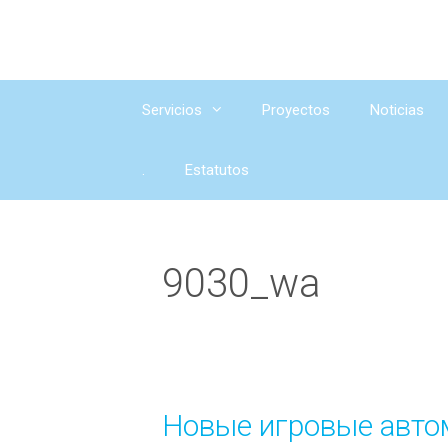
Saltar
al
contenido
Servicios
Proyectos
Noticias
.
Estatutos
9030_wa
Новые игровые авто