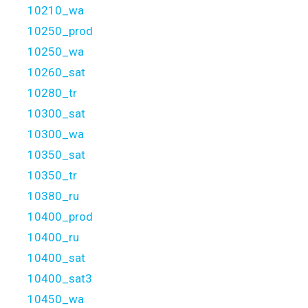
10210_wa
10250_prod
10250_wa
10260_sat
10280_tr
10300_sat
10300_wa
10350_sat
10350_tr
10380_ru
10400_prod
10400_ru
10400_sat
10400_sat3
10450_wa