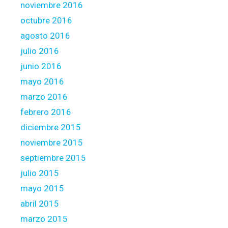
noviembre 2016
octubre 2016
agosto 2016
julio 2016
junio 2016
mayo 2016
marzo 2016
febrero 2016
diciembre 2015
noviembre 2015
septiembre 2015
julio 2015
mayo 2015
abril 2015
marzo 2015