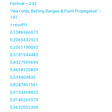
Festival – 242
"nba Odds, Betting Ranges & Point Propagates" –
197
++novPU
0,1586966073
0,2065432923
0,2561130092
0,3181944482
0,4327909699
0,4658320839
0,534404835
0,8287807561
0,9133408825
0,9140265579
0,9632052306