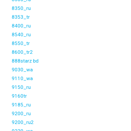
8350_ru
8353_tr
8400_ru
8540_ru
8550_tr
8600_tr2
888starz bd
9030_wa
9110_wa
9150_ru
9160tr
9185_ru
9200_ru
9200_ru2