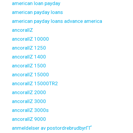
american loan payday
american payday loans
american payday loans advance america
ancorallZ
ancorallZ 10000
ancorallZ 1250
ancorallZ 1400
ancorallZ 1500
ancorallZ 15000
ancorallZ 15000TR2
ancorallZ 2000
ancorallZ 3000
ancorallZ 3000s
ancorallZ 9000
anmeldelser av postordrebrudbyrГҐ