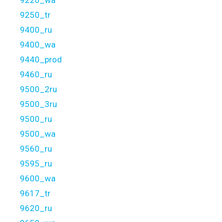
9220_wa
9250_tr
9400_ru
9400_wa
9440_prod
9460_ru
9500_2ru
9500_3ru
9500_ru
9500_wa
9560_ru
9595_ru
9600_wa
9617_tr
9620_ru