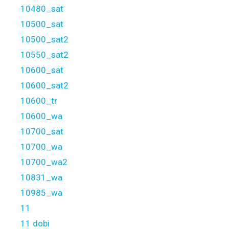
10480_sat
10500_sat
10500_sat2
10550_sat2
10600_sat
10600_sat2
10600_tr
10600_wa
10700_sat
10700_wa
10700_wa2
10831_wa
10985_wa
11
11 dobi