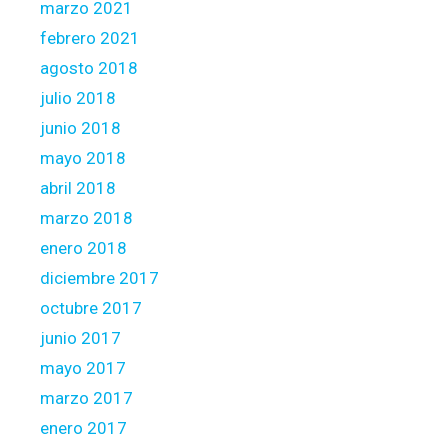
marzo 2021
febrero 2021
agosto 2018
julio 2018
junio 2018
mayo 2018
abril 2018
marzo 2018
enero 2018
diciembre 2017
octubre 2017
junio 2017
mayo 2017
marzo 2017
enero 2017