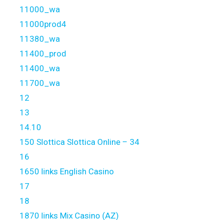
11000_wa
11000prod4
11380_wa
11400_prod
11400_wa
11700_wa
12
13
14.10
150 Slottica Slottica Online – 34
16
1650 links English Casino
17
18
1870 links Mix Casino (AZ)