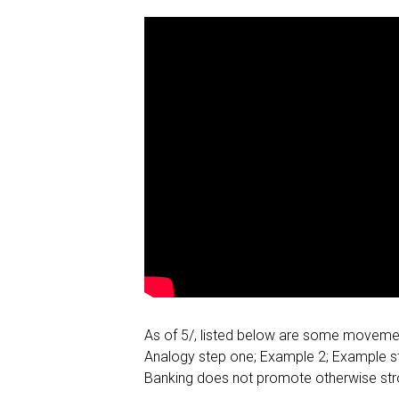
As of 5/, listed below are some moveme
Analogy step one; Example 2; Example s
Banking does not promote otherwise st