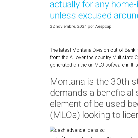
actually for any home
unless excused aroun
22 noviembre, 2024
por
Aespcap
The latest Montana Division out-of Banki
from the All over the country Multistate
generated on the an MLO software in this
Montana is the 30th st
demands a beneficial 
element of be used be
(MLOs) looking to lice