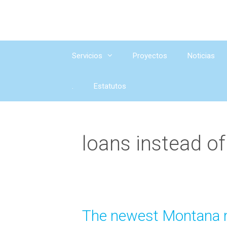
Saltar
al
contenido
Servicios
Proyectos
Noticias
.
Estatutos
loans instead o
The newest Montana m