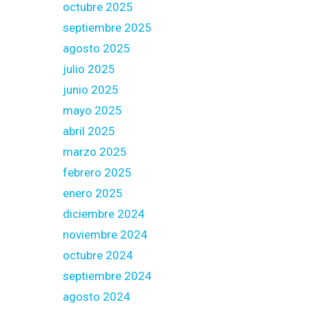
octubre 2025
septiembre 2025
agosto 2025
julio 2025
junio 2025
mayo 2025
abril 2025
marzo 2025
febrero 2025
enero 2025
diciembre 2024
noviembre 2024
octubre 2024
septiembre 2024
agosto 2024