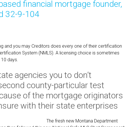
-based financial mortgage founder,
d 32-9-104
ng and you may Creditors does every one of their certification
 Certification System (NMLS). A licensing choice is sometimes
 10 days.
ate agencies you to don’t
second county-particular test
cause of the mortgage originators
nsure with their state enterprises
The fresh new Montana Department