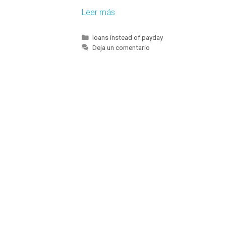
Leer más
T
h
e
C
loans instead of payday
a
Deja un comentario
n
t
e
e
w
g
e
o
s
r
í
t
a
M
s
o
n
t
a
n
a
m
o