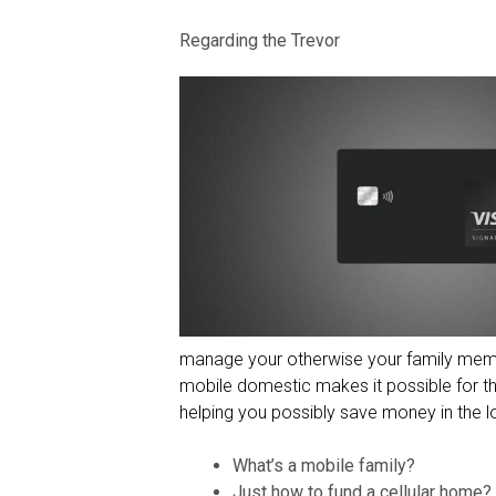
Regarding the Trevor
manage your otherwise your family membe
mobile domestic makes it possible for tha
helping you possibly save money in the l
What’s a mobile family?
Just how to fund a cellular home?