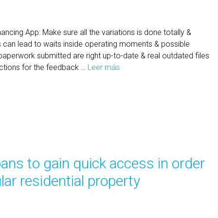
ncing App: Make sure all the variations is done totally &
s can lead to waits inside operating moments & possible
paperwork submitted are right up-to-date & real outdated files
ections for the feedback …
Leer más
D
a
t
a
R
e
q
u
ans to gain quick access in order
i
r
ular residential property
e
d
f