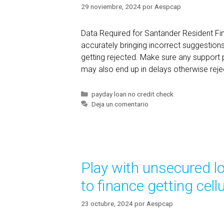
29 noviembre, 2024
por
Aespcap
Data Required for Santander Resident Fina
accurately bringing incorrect suggestion
getting rejected. Make sure any support 
may also end up in delays otherwise rej
C
payday loan no credit check
a
Deja un comentario
t
e
g
o
r
Play with unsecured lo
í
a
to finance getting cell
s
23 octubre, 2024
por
Aespcap