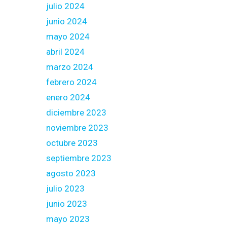
julio 2024
junio 2024
mayo 2024
abril 2024
marzo 2024
febrero 2024
enero 2024
diciembre 2023
noviembre 2023
octubre 2023
septiembre 2023
agosto 2023
julio 2023
junio 2023
mayo 2023