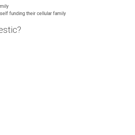
F
amily
i
self funding their cellular family
n
a
estic?
n
c
i
n
g
A
p
p
: