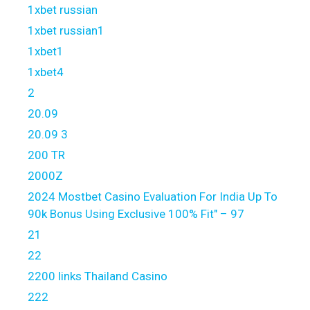
1xbet russian
1xbet russian1
1xbet1
1xbet4
2
20.09
20.09 3
200 TR
2000Z
2024 Mostbet Casino Evaluation For India Up To
90k Bonus Using Exclusive 100% Fit" – 97
21
22
2200 links Thailand Casino
222