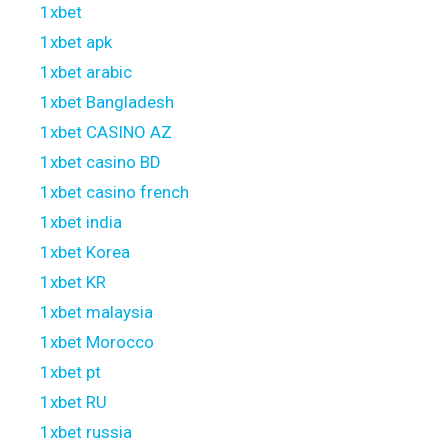
1xbet
1xbet apk
1xbet arabic
1xbet Bangladesh
1xbet CASINO AZ
1xbet casino BD
1xbet casino french
1xbet india
1xbet Korea
1xbet KR
1xbet malaysia
1xbet Morocco
1xbet pt
1xbet RU
1xbet russia