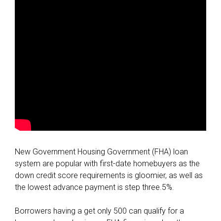
New Government Housing Government (FHA) loan
system are popular with first-date homebuyers as the
down credit score requirements is gloomier, as well as
the lowest advance payment is step three.5%.
Borrowers having a get only 500 can qualify for a