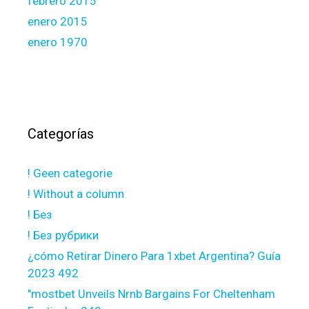
febrero 2015
enero 2015
enero 1970
Categorías
! Geen categorie
! Without a column
! Без
! Без рубрики
¿cómo Retirar Dinero Para 1xbet Argentina? Guía
2023 492
"mostbet Unveils Nrnb Bargains For Cheltenham