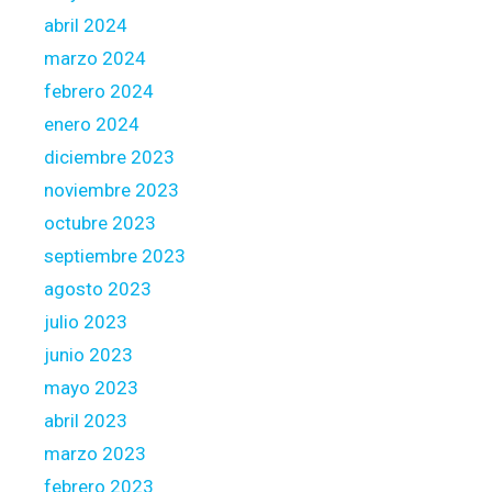
a
abril 2024
l
marzo 2024
l
febrero 2024
y
t
enero 2024
h
diciembre 2023
e
noviembre 2023
L
octubre 2023
e
n
septiembre 2023
d
agosto 2023
e
julio 2023
r
junio 2023
mayo 2023
abril 2023
marzo 2023
febrero 2023