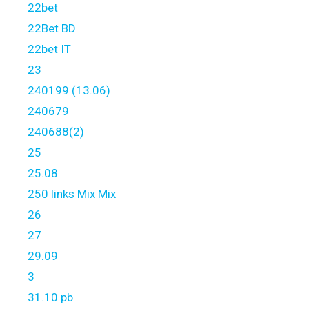
22bet
22Bet BD
22bet IT
23
240199 (13.06)
240679
240688(2)
25
25.08
250 links Mix Mix
26
27
29.09
3
31.10 pb