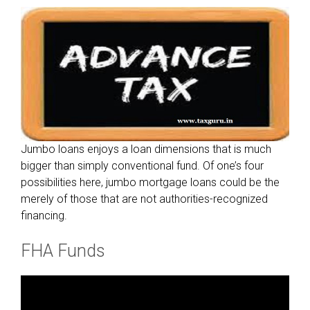
Jumbo loans enjoys a loan dimensions that is much
bigger than simply conventional fund. Of one’s four
possibilities here, jumbo mortgage loans could be the
merely of those that are not authorities-recognized
financing.
FHA Funds