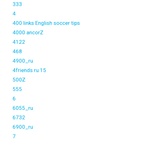
333
4
400 links English soccer tips
4000 ancorZ
4122
468
4900_ru
4friends.ru 15
500Z
555
6
6055_ru
6732
6900_ru
7