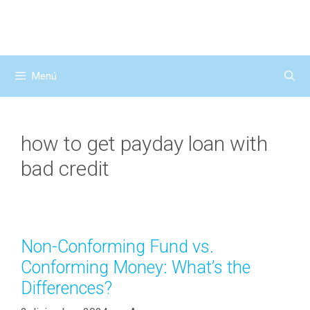
Saltar
al
contenido
Menú
how to get payday loan with
bad credit
Non-Conforming Fund vs.
Conforming Money: What’s the
Differences?