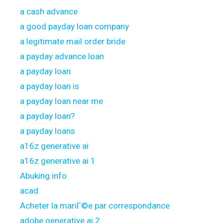
a cash advance
a good payday loan company
a legitimate mail order bride
a payday advance loan
a payday loan
a payday loan is
a payday loan near me
a payday loan?
a payday loans
a16z generative ai
a16z generative ai 1
Abuking.info
acad
Acheter la mariГ©e par correspondance
adobe generative ai 2