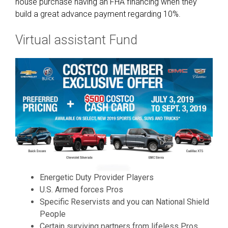
house purchase having an FHA financing when they
build a great advance payment regarding 10%.
Virtual assistant Fund
Energetic Duty Provider Players
U.S. Armed forces Pros
Specific Reservists and you can National Shield
People
Certain surviving partners from lifeless Pros