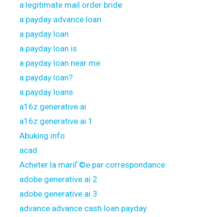
a legitimate mail order bride
a payday advance loan
a payday loan
a payday loan is
a payday loan near me
a payday loan?
a payday loans
a16z generative ai
a16z generative ai 1
Abuking.info
acad
Acheter la mariГ©e par correspondance
adobe generative ai 2
adobe generative ai 3
advance advance cash loan payday