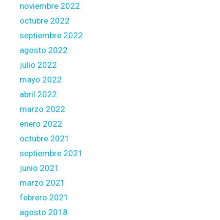
noviembre 2022
v
octubre 2022
e
f
septiembre 2022
i
agosto 2022
t
julio 2022
s
mayo 2022
abril 2022
marzo 2022
enero 2022
octubre 2021
septiembre 2021
junio 2021
marzo 2021
febrero 2021
agosto 2018