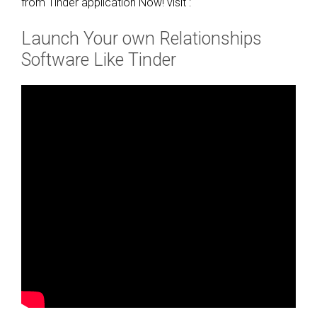
from Tinder application Now! visit :
Launch Your own Relationships
Software Like Tinder