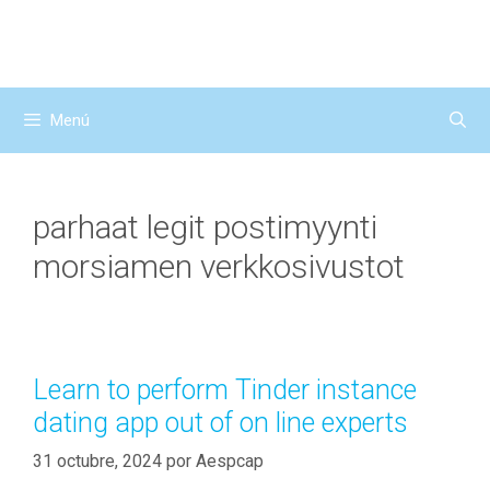
Saltar
al
contenido
Menú
parhaat legit postimyynti
morsiamen verkkosivustot
Learn to perform Tinder instance
dating app out of on line experts
31 octubre, 2024
por
Aespcap