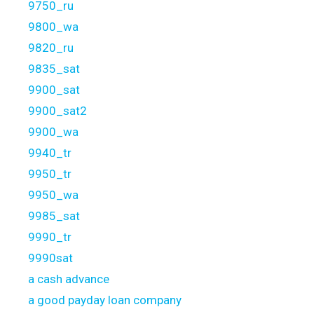
9750_ru
9800_wa
9820_ru
9835_sat
9900_sat
9900_sat2
9900_wa
9940_tr
9950_tr
9950_wa
9985_sat
9990_tr
9990sat
a cash advance
a good payday loan company