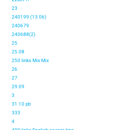
23
240199 (13.06)
240679
240688(2)
25
25.08
250 links Mix Mix
26
27
29.09
3
31.10 pb
333
4