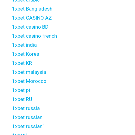
1xbet Bangladesh
1xbet CASINO AZ
1xbet casino BD
1xbet casino french
1xbet india
1xbet Korea
1xbet KR
1xbet malaysia
1xbet Morocco
1xbet pt
1xbet RU
1xbet russia
1xbet russian
1xbet russian1