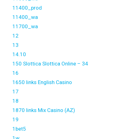
11400_prod
11400_wa
11700_wa
12
13
14.10
150 Slottica Slottica Online – 34
16
1650 links English Casino
17
18
1870 links Mix Casino (AZ)
19
1bet5
1w