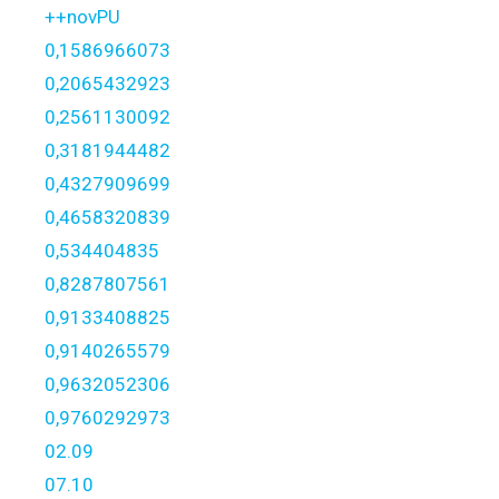
++novPU
0,1586966073
0,2065432923
0,2561130092
0,3181944482
0,4327909699
0,4658320839
0,534404835
0,8287807561
0,9133408825
0,9140265579
0,9632052306
0,9760292973
02.09
07.10