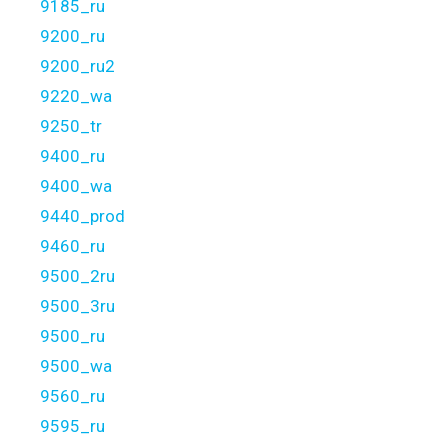
9185_ru
9200_ru
9200_ru2
9220_wa
9250_tr
9400_ru
9400_wa
9440_prod
9460_ru
9500_2ru
9500_3ru
9500_ru
9500_wa
9560_ru
9595_ru