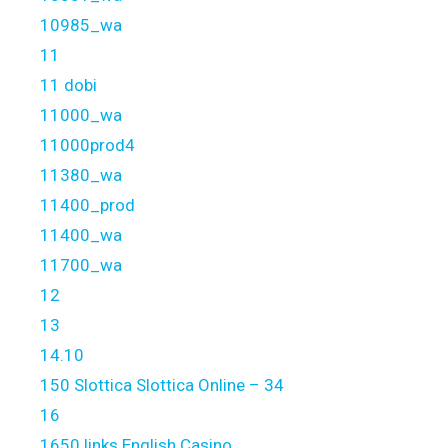
10985_wa
11
11 dobi
11000_wa
11000prod4
11380_wa
11400_prod
11400_wa
11700_wa
12
13
14.10
150 Slottica Slottica Online – 34
16
1650 links English Casino