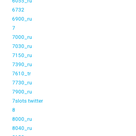
6055_ru
6732
6900_ru
7
7000_ru
7030_ru
7150_ru
7390_ru
7610_tr
7730_ru
7900_ru
7slots twitter
8
8000_ru
8040_ru