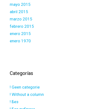
mayo 2015
abril 2015
marzo 2015
febrero 2015
enero 2015
enero 1970
Categorías
! Geen categorie
! Without a column
! Без