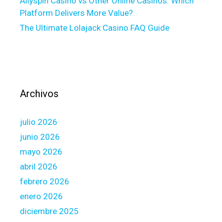
Allyspin Casino vs Other Online Casinos: Which
c
Platform Delivers More Value?
h
The Ultimate Lolajack Casino FAQ Guide
h
a
v
e
L
e
Archivos
s
s
julio 2026
t
h
junio 2026
a
mayo 2026
n
abril 2026
p
febrero 2026
e
r
enero 2026
f
diciembre 2025
e