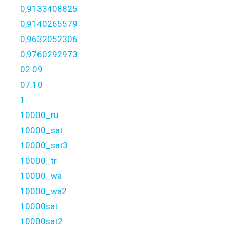
0,9133408825
0,9140265579
0,9632052306
0,9760292973
02.09
07.10
1
10000_ru
10000_sat
10000_sat3
10000_tr
10000_wa
10000_wa2
10000sat
10000sat2