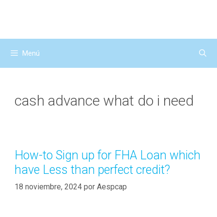
Saltar
al
contenido
Menú
cash advance what do i need
How-to Sign up for FHA Loan which
have Less than perfect credit?
18 noviembre, 2024
por
Aespcap