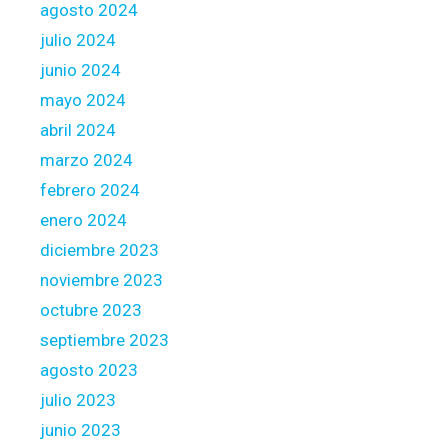
agosto 2024
julio 2024
junio 2024
mayo 2024
abril 2024
marzo 2024
febrero 2024
enero 2024
diciembre 2023
noviembre 2023
octubre 2023
septiembre 2023
agosto 2023
julio 2023
junio 2023