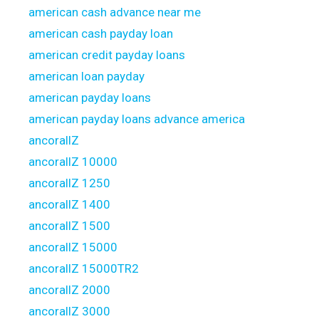
american cash advance near me
american cash payday loan
american credit payday loans
american loan payday
american payday loans
american payday loans advance america
ancorallZ
ancorallZ 10000
ancorallZ 1250
ancorallZ 1400
ancorallZ 1500
ancorallZ 15000
ancorallZ 15000TR2
ancorallZ 2000
ancorallZ 3000