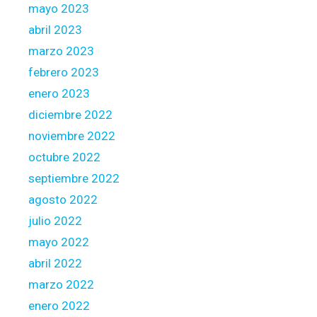
mayo 2023
abril 2023
marzo 2023
febrero 2023
enero 2023
diciembre 2022
noviembre 2022
octubre 2022
septiembre 2022
agosto 2022
julio 2022
mayo 2022
abril 2022
marzo 2022
enero 2022