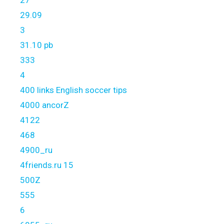
27
29.09
3
31.10 pb
333
4
400 links English soccer tips
4000 ancorZ
4122
468
4900_ru
4friends.ru 15
500Z
555
6