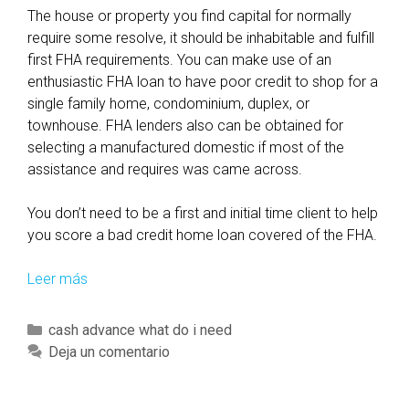
The house or property you find capital for normally
require some resolve, it should be inhabitable and fulfill
first FHA requirements. You can make use of an
enthusiastic FHA loan to have poor credit to shop for a
single family home, condominium, duplex, or
townhouse. FHA lenders also can be obtained for
selecting a manufactured domestic if most of the
assistance and requires was came across.
You don’t need to be a first and initial time client to help
you score a bad credit home loan covered of the FHA.
Leer más
H
o
w
C
cash advance what do i need
-
a
Deja un comentario
t
t
o
e