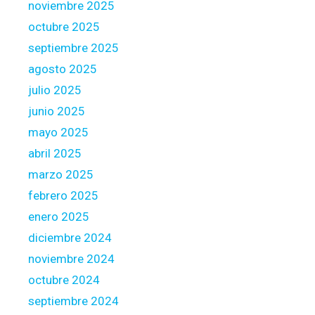
noviembre 2025
c
octubre 2025
t
c
septiembre 2025
r
agosto 2025
e
julio 2025
d
junio 2025
i
t
mayo 2025
?
abril 2025
marzo 2025
febrero 2025
enero 2025
diciembre 2024
noviembre 2024
octubre 2024
septiembre 2024