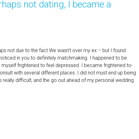
haps not dating, I became a
haps not due to the fact We wasn’t over my ex – but I found
 noticed in you to definitely matchmaking. I happened to be
d myself frightened to feel depressed. I became frightened to-
onsult with several different places. I did not must end up being
 really difficult, and the go out ahead of my personal wedding