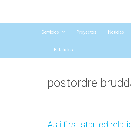
Saltar
al
contenido
Servicios
Proyectos
Noticias
.
Estatutos
postordre brudd
As i first started rela