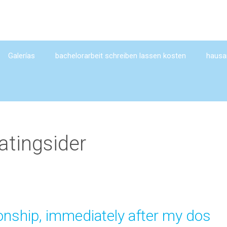
Galerías
bachelorarbeit schreiben lassen kosten
hausar
atingsider
tionship, immediately after my dos