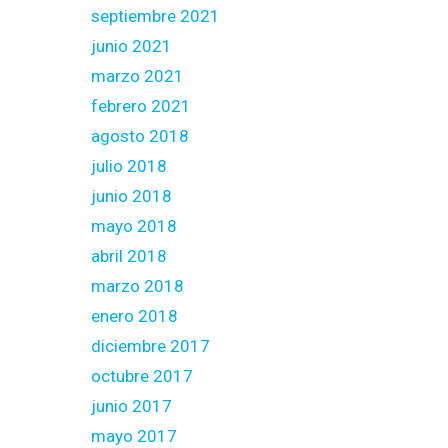
septiembre 2021
junio 2021
marzo 2021
febrero 2021
agosto 2018
julio 2018
junio 2018
mayo 2018
abril 2018
marzo 2018
enero 2018
diciembre 2017
octubre 2017
junio 2017
mayo 2017