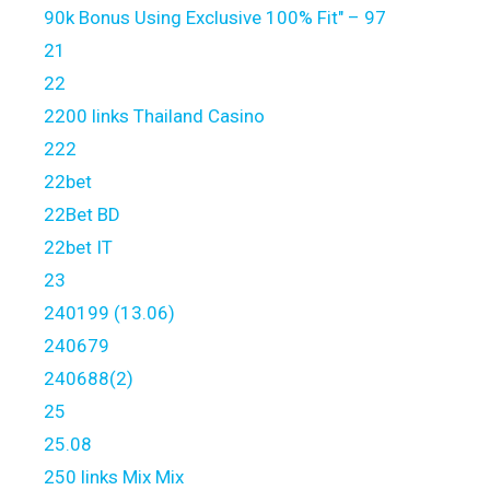
90k Bonus Using Exclusive 100% Fit" – 97
21
22
2200 links Thailand Casino
222
22bet
22Bet BD
22bet IT
23
240199 (13.06)
240679
240688(2)
25
25.08
250 links Mix Mix