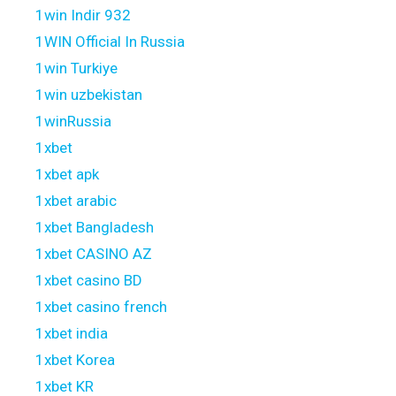
1win Indir 932
1WIN Official In Russia
1win Turkiye
1win uzbekistan
1winRussia
1xbet
1xbet apk
1xbet arabic
1xbet Bangladesh
1xbet CASINO AZ
1xbet casino BD
1xbet casino french
1xbet india
1xbet Korea
1xbet KR