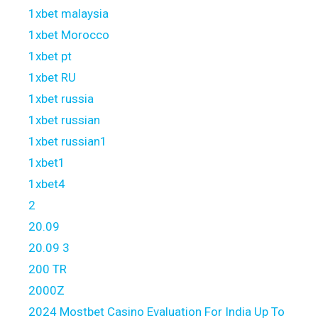
1xbet malaysia
1xbet Morocco
1xbet pt
1xbet RU
1xbet russia
1xbet russian
1xbet russian1
1xbet1
1xbet4
2
20.09
20.09 3
200 TR
2000Z
2024 Mostbet Casino Evaluation For India Up To