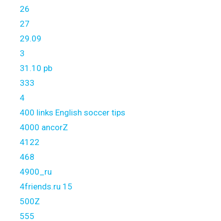
26
27
29.09
3
31.10 pb
333
4
400 links English soccer tips
4000 ancorZ
4122
468
4900_ru
4friends.ru 15
500Z
555