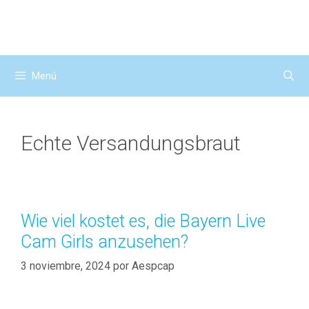
Saltar
al
contenido
Menú
Echte Versandungsbraut
Wie viel kostet es, die Bayern Live
Cam Girls anzusehen?
3 noviembre, 2024
por
Aespcap