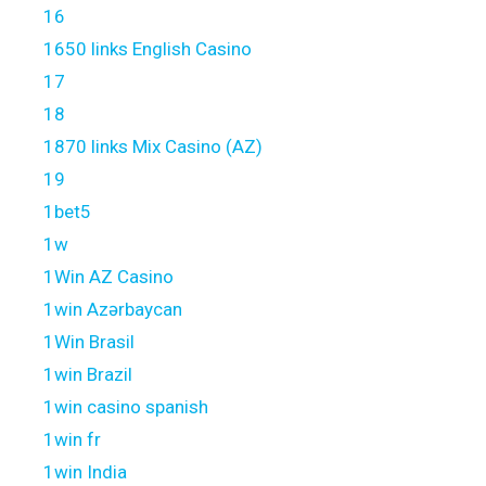
16
1650 links English Casino
17
18
1870 links Mix Casino (AZ)
19
1bet5
1w
1Win AZ Casino
1win Azərbaycan
1Win Brasil
1win Brazil
1win casino spanish
1win fr
1win India