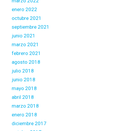
marzo 2022
enero 2022
octubre 2021
septiembre 2021
junio 2021
marzo 2021
febrero 2021
agosto 2018
julio 2018
junio 2018
mayo 2018
abril 2018
marzo 2018
enero 2018
diciembre 2017