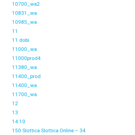
10700_wa2
10831_wa
10985_wa
11
11 dobi
11000_wa
11000prod4
11380_wa
11400_prod
11400_wa
11700_wa
12
13
14.10
150 Slottica Slottica Online – 34