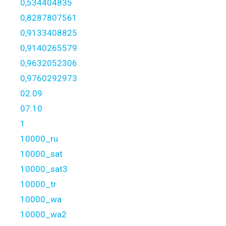
0,534404835
0,8287807561
0,9133408825
0,9140265579
0,9632052306
0,9760292973
02.09
07.10
1
10000_ru
10000_sat
10000_sat3
10000_tr
10000_wa
10000_wa2