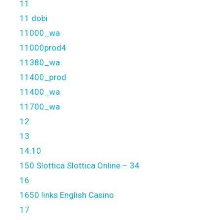
11
11 dobi
11000_wa
11000prod4
11380_wa
11400_prod
11400_wa
11700_wa
12
13
14.10
150 Slottica Slottica Online – 34
16
1650 links English Casino
17