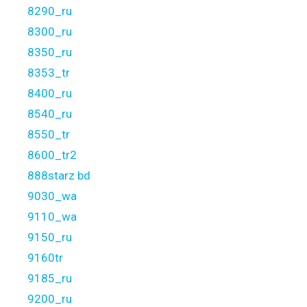
8290_ru
8300_ru
8350_ru
8353_tr
8400_ru
8540_ru
8550_tr
8600_tr2
888starz bd
9030_wa
9110_wa
9150_ru
9160tr
9185_ru
9200_ru