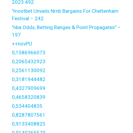
2023 492
"mostbet Unveils Nrnb Bargains For Cheltenham
Festival – 242
"nba Odds, Betting Ranges & Point Propagates" –
197
++novPU
0,1586966073
0,2065432923
0,2561130092
0,3181944482
0,4327909699
0,4658320839
0,534404835
0,8287807561
0,9133408825
0,9140265579