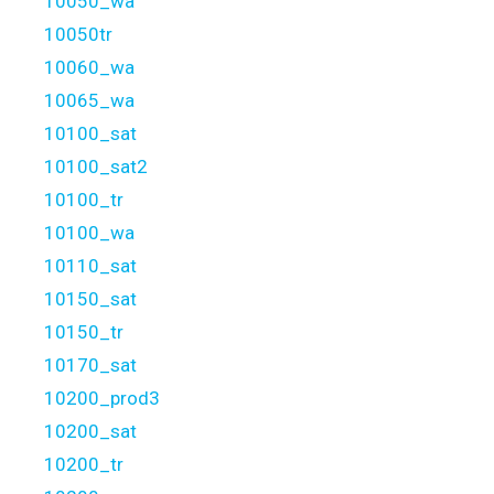
10050_wa
10050tr
10060_wa
10065_wa
10100_sat
10100_sat2
10100_tr
10100_wa
10110_sat
10150_sat
10150_tr
10170_sat
10200_prod3
10200_sat
10200_tr