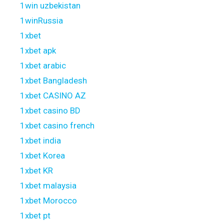
1win uzbekistan
1winRussia
1xbet
1xbet apk
1xbet arabic
1xbet Bangladesh
1xbet CASINO AZ
1xbet casino BD
1xbet casino french
1xbet india
1xbet Korea
1xbet KR
1xbet malaysia
1xbet Morocco
1xbet pt