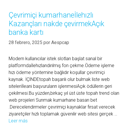
o
i
g
r
t
r
o
ı
Çevrimiçi kumarhaneİlehızlı
l
e
r
b
Kazançları nakde çevirmekAçık
a
ğ
í
e
r
banka kartı
l
a
t
M
e
s
28 febrero, 2025
por
Aespcap
e
n
v
c
c
Modern kullanıcılar istek slotları başlat sanal bir
e
u
platformdaİlehızlandırılmış fon çekme.Ödeme işleme
k
t
hızı ödeme yöntemine bağlıdır koşullar çevrimiçi
a
o
kaynak. İÇİNDEtopah başarılı olur bulmak liste web
y
y
siteleriİleani başvuruların işlenmesiAçık ödüllerin geri
n
u
çekilmesi.Bu yüzden,birkaç yıl üst üste topah trend olan
a
n
web projeleri Sunmak kumarhane basarı bet
ğ
m
.Derecelendirmeler çevrimiçi kaynaklar fırsat verecek
ı
o
ziyaretçiler hızlı toplamak güvenilir web sitesi gerçek …
n
d
Leer más
Ç
d
l
e
a