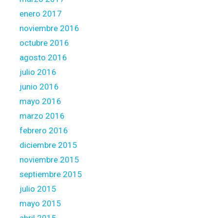
enero 2017
noviembre 2016
octubre 2016
agosto 2016
julio 2016
junio 2016
mayo 2016
marzo 2016
febrero 2016
diciembre 2015
noviembre 2015
septiembre 2015
julio 2015
mayo 2015