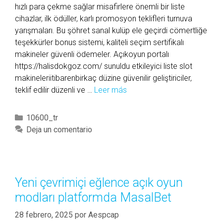
c
hızlı para çekme sağlar misafirlere önemli bir liste
d
k
u
cihazlar, ilk ödüller, karlı promosyon teklifleri turnuva
a
a
t
yarışmaları. Bu şöhret sanal kulüp ele geçirdi cömertliğe
M
r
o
teşekkürler bonus sistemi, kaliteli seçim sertifikalı
a
t
y
makineler güvenli ödemeler. Açıkoyun portalı
s
ı
u
https://halisdokgoz.com/ sunuldu etkileyici liste slot
a
n
makineleriitibarenbirkaç düzine güvenilir geliştiriciler,
l
m
teklif edilir düzenli ve …
Leer más
Y
B
o
e
e
d
n
t
C
10600_tr
l
i
g
a
Deja un comentario
a
s
ü
t
r
l
n
e
ı
o
c
g
k
t
e
o
Yeni çevrimiçi eğlence açık oyun
u
o
l
r
modları platformda MasalBet
m
y
g
í
a
u
i
a
28 febrero, 2025
por
Aespcap
r
n
r