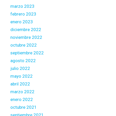
marzo 2023
febrero 2023
enero 2023
diciembre 2022
noviembre 2022
octubre 2022
septiembre 2022
agosto 2022
julio 2022
mayo 2022
abril 2022
marzo 2022
enero 2022
octubre 2021
septiembre 2021