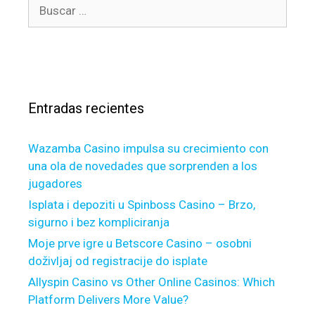
i
B
k
r
m
u
u
í
i
s
m
a
ç
a
c
s
i
r
a
e
h
r
ğ
a
Entradas recientes
:
l
n
e
e
Wazamba Casino impulsa su crecimiento con
n
d
una ola de novedades que sorprenden a los
c
e
jugadores
e
M
a
Isplata i depoziti u Spinboss Casino – Brzo,
a
ç
sigurno i bez kompliciranja
s
ı
a
Moje prve igre u Betscore Casino – osobni
k
l
doživljaj od registracije do isplate
o
B
Allyspin Casino vs Other Online Casinos: Which
y
e
Platform Delivers More Value?
u
t