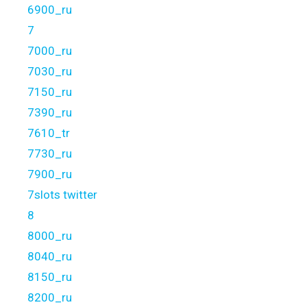
6900_ru
7
7000_ru
7030_ru
7150_ru
7390_ru
7610_tr
7730_ru
7900_ru
7slots twitter
8
8000_ru
8040_ru
8150_ru
8200_ru