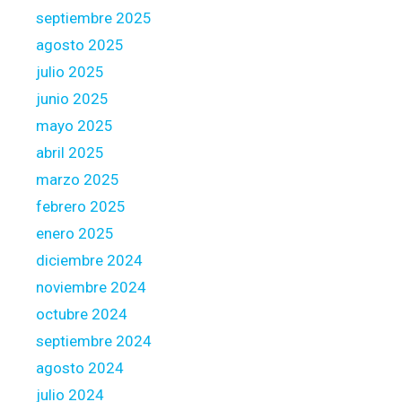
a
septiembre 2025
s
agosto 2025
a
julio 2025
l
junio 2025
B
e
mayo 2025
t
abril 2025
marzo 2025
febrero 2025
enero 2025
diciembre 2024
noviembre 2024
octubre 2024
septiembre 2024
agosto 2024
julio 2024