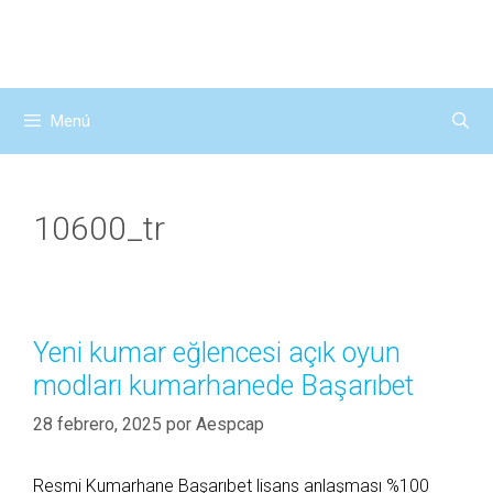
Saltar
al
contenido
Menú
10600_tr
Yeni kumar eğlencesi açık oyun
modları kumarhanede Başarıbet
28 febrero, 2025
por
Aespcap
Resmi Kumarhane Başarıbet lisans anlaşması %100