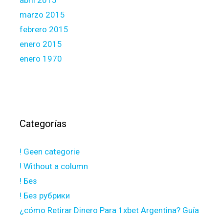
abril 2015
marzo 2015
febrero 2015
enero 2015
enero 1970
Categorías
! Geen categorie
! Without a column
! Без
! Без рубрики
¿cómo Retirar Dinero Para 1xbet Argentina? Guía