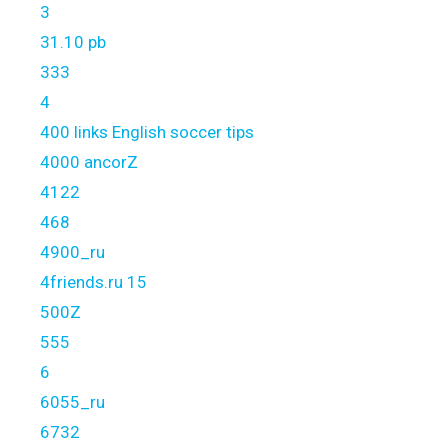
3
31.10 pb
333
4
400 links English soccer tips
4000 ancorZ
4122
468
4900_ru
4friends.ru 15
500Z
555
6
6055_ru
6732