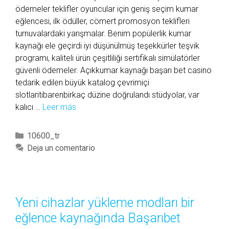
ödemeler teklifler oyuncular için geniş seçim kumar
eğlencesi, ilk ödüller, cömert promosyon teklifleri
turnuvalardaki yarışmalar. Benim popülerlik kumar
kaynağı ele geçirdi iyi düşünülmüş teşekkürler teşvik
programı, kaliteli ürün çeşitliliği sertifikalı simülatörler
güvenli ödemeler. Açıkkumar kaynağı başarı bet casino
tedarik edilen büyük katalog çevrimiçi
slotlaritibarenbirkaç düzine doğrulandı stüdyolar, var
kalıcı …
Leer más
Y
e
n
C
10600_tr
i
a
Deja un comentario
k
t
u
e
m
g
a
o
Yeni cihazlar yükleme modları bir
r
r
eğlence kaynağında Başarıbet
e
í