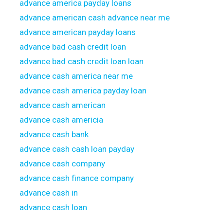
advance america payday loans
advance american cash advance near me
advance american payday loans
advance bad cash credit loan
advance bad cash credit loan loan
advance cash america near me
advance cash america payday loan
advance cash american
advance cash americia
advance cash bank
advance cash cash loan payday
advance cash company
advance cash finance company
advance cash in
advance cash loan