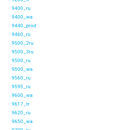
9400_ru
9400_wa
9440_prod
9460_ru
9500_2ru
9500_3ru
9500_ru
9500_wa
9560_ru
9595_ru
9600_wa
9617_tr
9620_ru
9650_wa