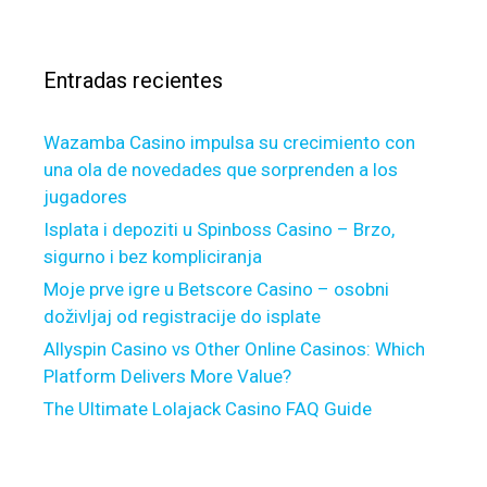
s
e
a
M
r
a
Entradas recientes
:
c
s
Wazamba Casino impulsa su crecimiento con
I
una ola de novedades que sorprenden a los
n
jugadores
f
l
Isplata i depoziti u Spinboss Casino – Brzo,
u
sigurno i bez kompliciranja
e
Moje prve igre u Betscore Casino – osobni
n
doživljaj od registracije do isplate
c
Allyspin Casino vs Other Online Casinos: Which
e
Platform Delivers More Value?
o
The Ultimate Lolajack Casino FAQ Guide
n
t
h