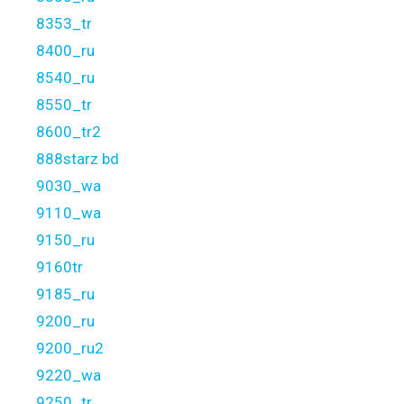
8353_tr
8400_ru
8540_ru
8550_tr
8600_tr2
888starz bd
9030_wa
9110_wa
9150_ru
9160tr
9185_ru
9200_ru
9200_ru2
9220_wa
9250_tr