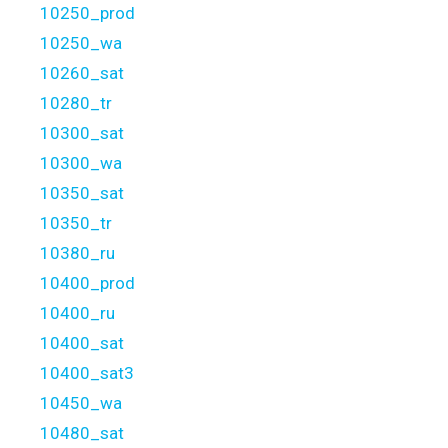
10250_prod
10250_wa
10260_sat
10280_tr
10300_sat
10300_wa
10350_sat
10350_tr
10380_ru
10400_prod
10400_ru
10400_sat
10400_sat3
10450_wa
10480_sat