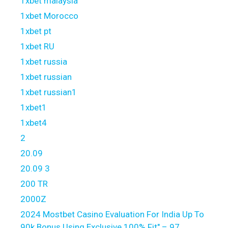
1xbet malaysia
1xbet Morocco
1xbet pt
1xbet RU
1xbet russia
1xbet russian
1xbet russian1
1xbet1
1xbet4
2
20.09
20.09 3
200 TR
2000Z
2024 Mostbet Casino Evaluation For India Up To
90k Bonus Using Exclusive 100% Fit" – 97