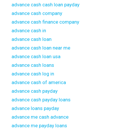
advance cash cash loan payday
advance cash company
advance cash finance company
advance cash in
advance cash loan
advance cash loan near me
advance cash loan usa
advance cash loans
advance cash log in
advance cash of america
advance cash payday
advance cash payday loans
advance loans payday
advance me cash advance
advance me payday loans