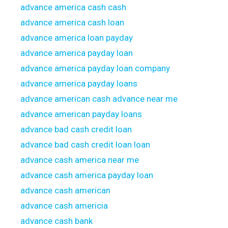
advance america cash cash
advance america cash loan
advance america loan payday
advance america payday loan
advance america payday loan company
advance america payday loans
advance american cash advance near me
advance american payday loans
advance bad cash credit loan
advance bad cash credit loan loan
advance cash america near me
advance cash america payday loan
advance cash american
advance cash americia
advance cash bank