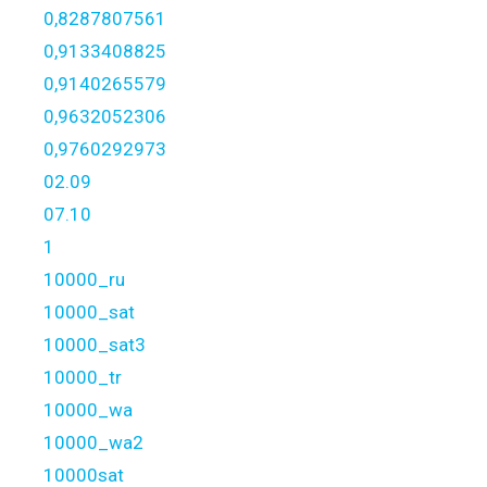
0,8287807561
0,9133408825
0,9140265579
0,9632052306
0,9760292973
02.09
07.10
1
10000_ru
10000_sat
10000_sat3
10000_tr
10000_wa
10000_wa2
10000sat