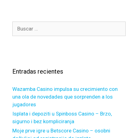
e
g
,
o
d
r
q
B
í
u
u
a
’
s
s
i
c
l
a
v
r
a
Entradas recientes
:
s
’
Wazamba Casino impulsa su crecimiento con
a
una ola de novedades que sorprenden a los
g
jugadores
i
r
Isplata i depoziti u Spinboss Casino – Brzo,
d
sigurno i bez kompliciranja
e
Moje prve igre u Betscore Casino – osobni
s