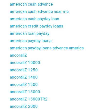
american cash advance
american cash advance near me
american cash payday loan
american credit payday loans
american loan payday
american payday loans
american payday loans advance america
ancorallZ
ancorallZ 10000
ancorallZ 1250
ancorallZ 1400
ancorallZ 1500
ancorallZ 15000
ancorallZ 15000TR2
ancorallZ 2000