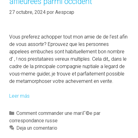
affleurees parmi occident
27 octubre, 2024
por
Aespcap
Vous preferez achopper tout mon amie de de l’est afin
de vous assortir? Eprouvez que les personnes
appelees embuches sont habituellement bon nombre
d’ , ! nos prestataires vereux multiples. Cela dit,, dans le
cadre de la principale compagnie nuptiale a legard de
vous-meme guider, je trouve et parfaitement possible
de metamorphoser votre achevement en verite.
Leer más
E
n
o
C
Comment commander une mariГ©e par
u
correspondance russe
a
t
t
Deja un comentario
r
e