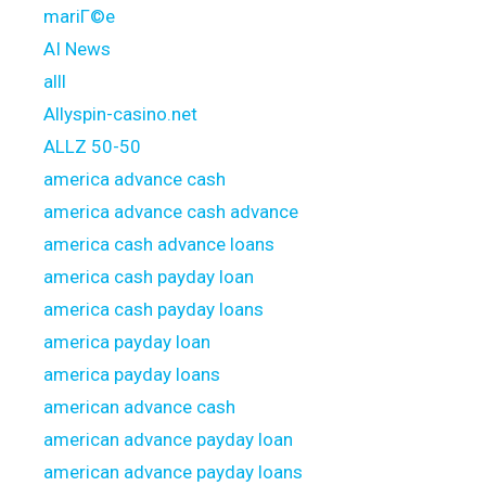
mariГ©e
AI News
alll
Allyspin-casino.net
ALLZ 50-50
america advance cash
america advance cash advance
america cash advance loans
america cash payday loan
america cash payday loans
america payday loan
america payday loans
american advance cash
american advance payday loan
american advance payday loans