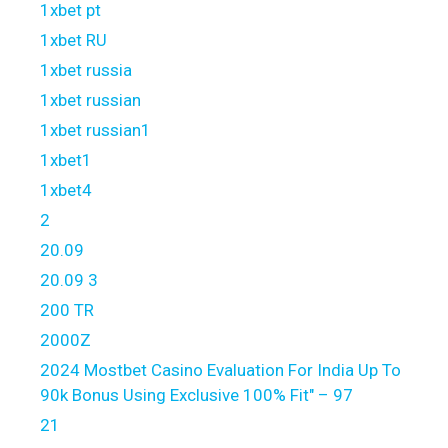
1xbet pt
1xbet RU
1xbet russia
1xbet russian
1xbet russian1
1xbet1
1xbet4
2
20.09
20.09 3
200 TR
2000Z
2024 Mostbet Casino Evaluation For India Up To
90k Bonus Using Exclusive 100% Fit" – 97
21