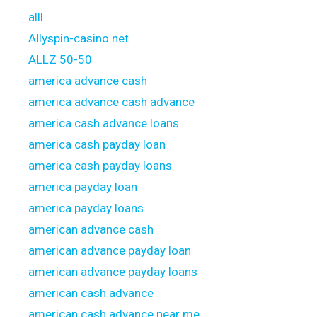
alll
Allyspin-casino.net
ALLZ 50-50
america advance cash
america advance cash advance
america cash advance loans
america cash payday loan
america cash payday loans
america payday loan
america payday loans
american advance cash
american advance payday loan
american advance payday loans
american cash advance
american cash advance near me