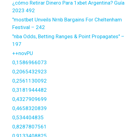
¿cómo Retirar Dinero Para 1xbet Argentina? Guía
2023 492
"mostbet Unveils Nrnb Bargains For Cheltenham
Festival – 242
"nba Odds, Betting Ranges & Point Propagates" –
197
++novPU
0,1586966073
0,2065432923
0,2561130092
0,3181944482
0,4327909699
0,4658320839
0,534404835
0,8287807561
0,9133408825