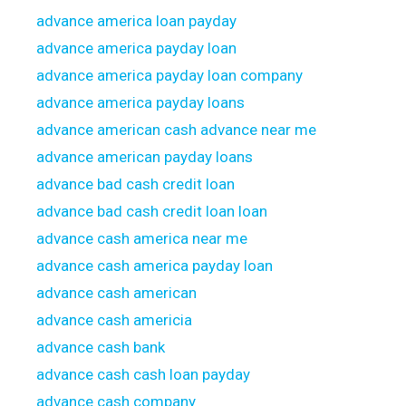
advance america loan payday
advance america payday loan
advance america payday loan company
advance america payday loans
advance american cash advance near me
advance american payday loans
advance bad cash credit loan
advance bad cash credit loan loan
advance cash america near me
advance cash america payday loan
advance cash american
advance cash americia
advance cash bank
advance cash cash loan payday
advance cash company