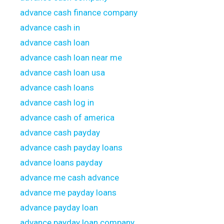
advance cash finance company
advance cash in
advance cash loan
advance cash loan near me
advance cash loan usa
advance cash loans
advance cash log in
advance cash of america
advance cash payday
advance cash payday loans
advance loans payday
advance me cash advance
advance me payday loans
advance payday loan
advance payday loan company