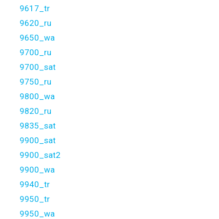
9617_tr
9620_ru
9650_wa
9700_ru
9700_sat
9750_ru
9800_wa
9820_ru
9835_sat
9900_sat
9900_sat2
9900_wa
9940_tr
9950_tr
9950_wa