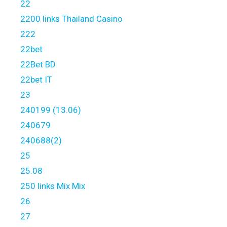
22
2200 links Thailand Casino
222
22bet
22Bet BD
22bet IT
23
240199 (13.06)
240679
240688(2)
25
25.08
250 links Mix Mix
26
27