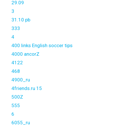
29.09
3
31.10 pb
333
4
400 links English soccer tips
4000 ancorZ
4122
468
4900_ru
4friends.ru 15
500Z
555
6
6055_ru