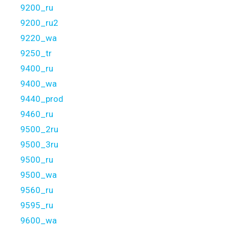
9200_ru
9200_ru2
9220_wa
9250_tr
9400_ru
9400_wa
9440_prod
9460_ru
9500_2ru
9500_3ru
9500_ru
9500_wa
9560_ru
9595_ru
9600_wa