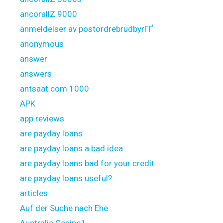
ancorallZ 9000
anmeldelser av postordrebrudbyrГҐ
anonymous
answer
answers
antsaat.com 1000
APK
app reviews
are payday loans
are payday loans a bad idea
are payday loans bad for your credit
are payday loans useful?
articles
Auf der Suche nach Ehe