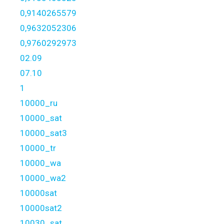
0,9140265579
0,9632052306
0,9760292973
02.09
07.10
1
10000_ru
10000_sat
10000_sat3
10000_tr
10000_wa
10000_wa2
10000sat
10000sat2
10030_sat