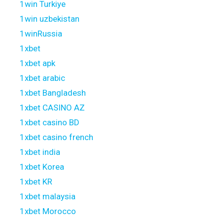
1win Turkiye
1win uzbekistan
1winRussia
1xbet
1xbet apk
1xbet arabic
1xbet Bangladesh
1xbet CASINO AZ
1xbet casino BD
1xbet casino french
1xbet india
1xbet Korea
1xbet KR
1xbet malaysia
1xbet Morocco