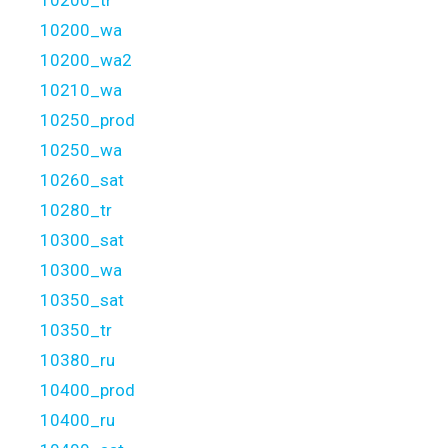
10200_tr
10200_wa
10200_wa2
10210_wa
10250_prod
10250_wa
10260_sat
10280_tr
10300_sat
10300_wa
10350_sat
10350_tr
10380_ru
10400_prod
10400_ru