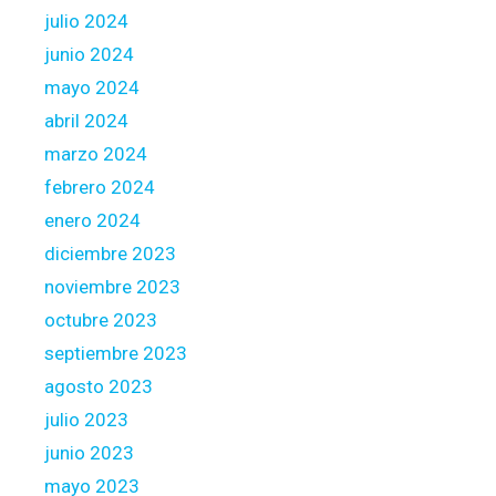
julio 2024
junio 2024
mayo 2024
abril 2024
marzo 2024
febrero 2024
enero 2024
diciembre 2023
noviembre 2023
octubre 2023
septiembre 2023
agosto 2023
julio 2023
junio 2023
mayo 2023