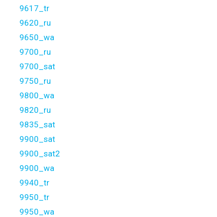
9617_tr
9620_ru
9650_wa
9700_ru
9700_sat
9750_ru
9800_wa
9820_ru
9835_sat
9900_sat
9900_sat2
9900_wa
9940_tr
9950_tr
9950_wa