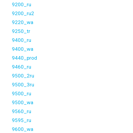
9200_ru
9200_ru2
9220_wa
9250_tr
9400_ru
9400_wa
9440_prod
9460_ru
9500_2ru
9500_3ru
9500_ru
9500_wa
9560_ru
9595_ru
9600_wa