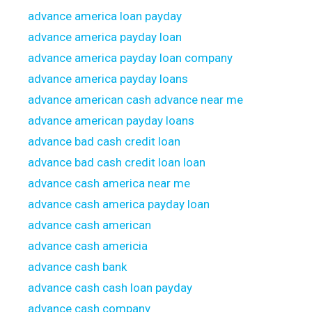
advance america loan payday
advance america payday loan
advance america payday loan company
advance america payday loans
advance american cash advance near me
advance american payday loans
advance bad cash credit loan
advance bad cash credit loan loan
advance cash america near me
advance cash america payday loan
advance cash american
advance cash americia
advance cash bank
advance cash cash loan payday
advance cash company