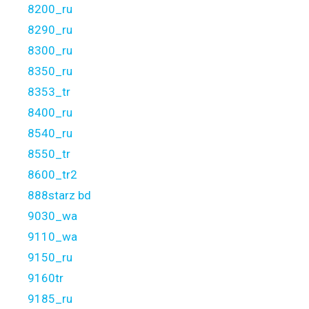
8200_ru
8290_ru
8300_ru
8350_ru
8353_tr
8400_ru
8540_ru
8550_tr
8600_tr2
888starz bd
9030_wa
9110_wa
9150_ru
9160tr
9185_ru