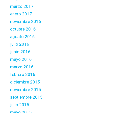
marzo 2017
enero 2017
noviembre 2016
octubre 2016
agosto 2016
julio 2016
junio 2016
mayo 2016
marzo 2016
febrero 2016
diciembre 2015
noviembre 2015
septiembre 2015
julio 2015
mayo 2015