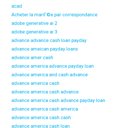
acad
Acheter la mariГ©e par correspondance
adobe generative ai 2
adobe generative ai 3
advance advance cash loan payday
advance ameican payday loans
advance amer cash
advance america advance payday loan
advance america and cash advance
advance america cash
advance america cash advance
advance america cash advance payday loan
advance america cash america
advance america cash cash
advance america cash loan