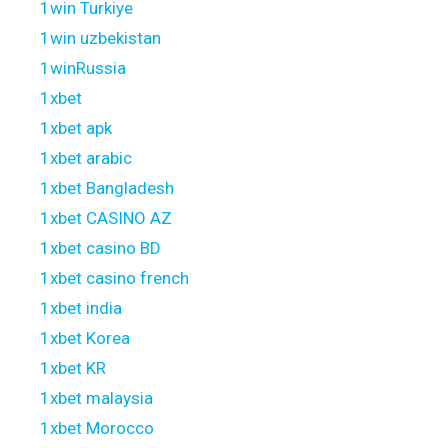
1win Turkiye
1win uzbekistan
1winRussia
1xbet
1xbet apk
1xbet arabic
1xbet Bangladesh
1xbet CASINO AZ
1xbet casino BD
1xbet casino french
1xbet india
1xbet Korea
1xbet KR
1xbet malaysia
1xbet Morocco