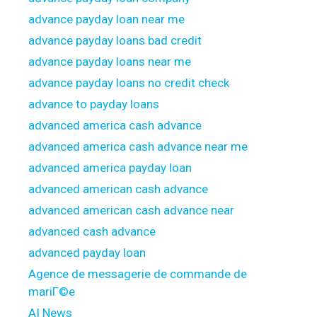
advance payday loan near me
advance payday loans bad credit
advance payday loans near me
advance payday loans no credit check
advance to payday loans
advanced america cash advance
advanced america cash advance near me
advanced america payday loan
advanced american cash advance
advanced american cash advance near
advanced cash advance
advanced payday loan
Agence de messagerie de commande de
mariГ©e
AI News