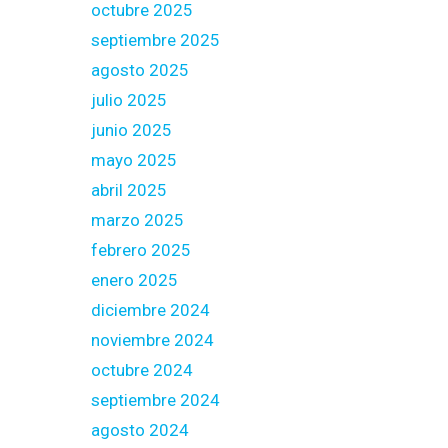
octubre 2025
septiembre 2025
agosto 2025
julio 2025
junio 2025
mayo 2025
abril 2025
marzo 2025
febrero 2025
enero 2025
diciembre 2024
noviembre 2024
octubre 2024
septiembre 2024
agosto 2024