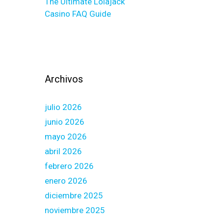
The Ultimate Lolajack
Casino FAQ Guide
Archivos
julio 2026
junio 2026
mayo 2026
abril 2026
febrero 2026
enero 2026
diciembre 2025
noviembre 2025