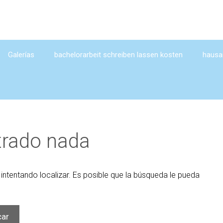
Galerías
bachelorarbeit schreiben lassen kosten
hausar
trado nada
ntentando localizar. Es posible que la búsqueda le pueda