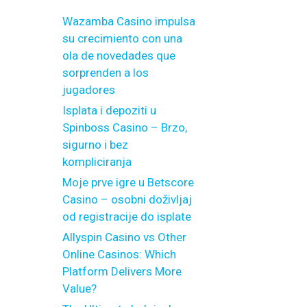
Wazamba Casino impulsa
su crecimiento con una
ola de novedades que
sorprenden a los
jugadores
Isplata i depoziti u
Spinboss Casino – Brzo,
sigurno i bez
kompliciranja
Moje prve igre u Betscore
Casino – osobni doživljaj
od registracije do isplate
Allyspin Casino vs Other
Online Casinos: Which
Platform Delivers More
Value?