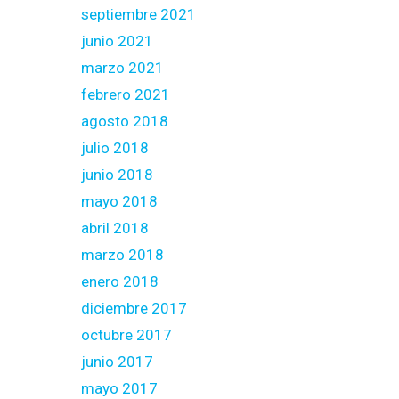
septiembre 2021
junio 2021
marzo 2021
febrero 2021
agosto 2018
julio 2018
junio 2018
mayo 2018
abril 2018
marzo 2018
enero 2018
diciembre 2017
octubre 2017
junio 2017
mayo 2017