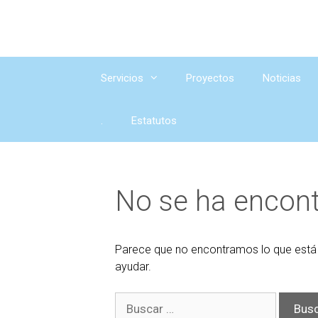
Saltar
al
contenido
Servicios
Proyectos
Noticias
.
Estatutos
No se ha encon
Parece que no encontramos lo que está i
ayudar.
B
u