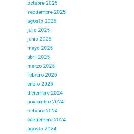
octubre 2025
septiembre 2025
agosto 2025
julio 2025
junio 2025
mayo 2025
abril 2025
marzo 2025
febrero 2025
enero 2025
diciembre 2024
noviembre 2024
octubre 2024
septiembre 2024
agosto 2024