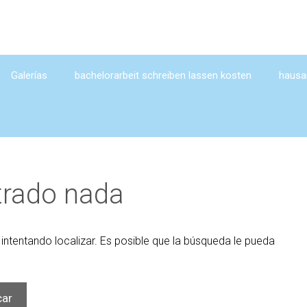
Galerías
bachelorarbeit schreiben lassen kosten
hausar
trado nada
ntentando localizar. Es posible que la búsqueda le pueda