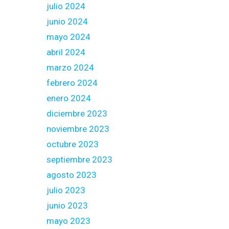
julio 2024
junio 2024
mayo 2024
abril 2024
marzo 2024
febrero 2024
enero 2024
diciembre 2023
noviembre 2023
octubre 2023
septiembre 2023
agosto 2023
julio 2023
junio 2023
mayo 2023