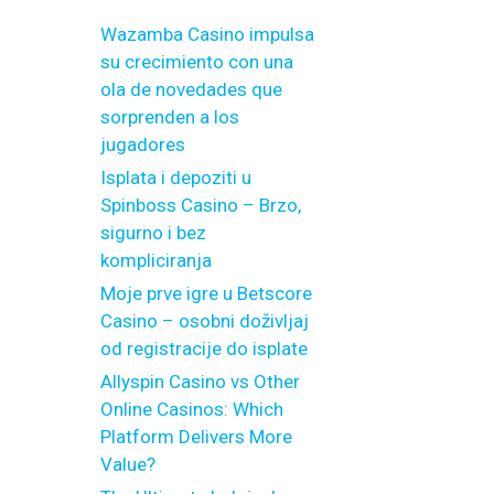
Wazamba Casino impulsa
su crecimiento con una
ola de novedades que
sorprenden a los
jugadores
Isplata i depoziti u
Spinboss Casino – Brzo,
sigurno i bez
kompliciranja
Moje prve igre u Betscore
Casino – osobni doživljaj
od registracije do isplate
Allyspin Casino vs Other
Online Casinos: Which
Platform Delivers More
Value?