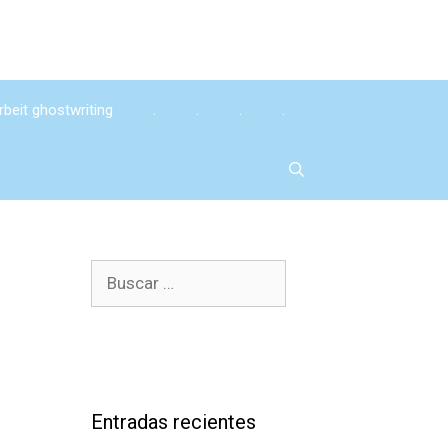
beit ghostwriting
.
.
.
.
Buscar
B
u
s
c
a
r
Entradas recientes
: