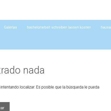
Galerías
bachelorarbeit schreiben lassen kosten
hausar
trado nada
ntentando localizar. Es posible que la búsqueda le pueda