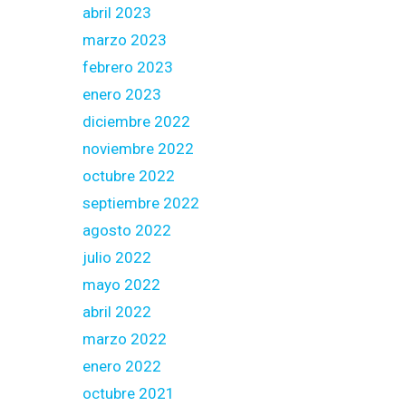
abril 2023
marzo 2023
febrero 2023
enero 2023
diciembre 2022
noviembre 2022
octubre 2022
septiembre 2022
agosto 2022
julio 2022
mayo 2022
abril 2022
marzo 2022
enero 2022
octubre 2021