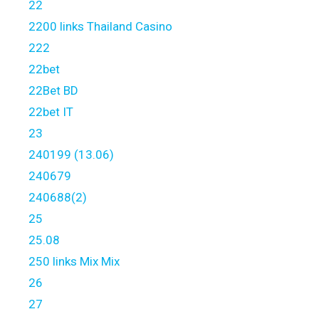
22
2200 links Thailand Casino
222
22bet
22Bet BD
22bet IT
23
240199 (13.06)
240679
240688(2)
25
25.08
250 links Mix Mix
26
27