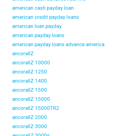
american cash payday loan
american credit payday loans
american loan payday
american payday loans
american payday loans advance america
ancorallZ
ancorallZ 10000
ancorallZ 1250
ancorallZ 1400
ancorallZ 1500
ancorallZ 15000
ancorallZ 15000TR2
ancorallZ 2000
ancorallZ 3000
ancorallZ 3000s