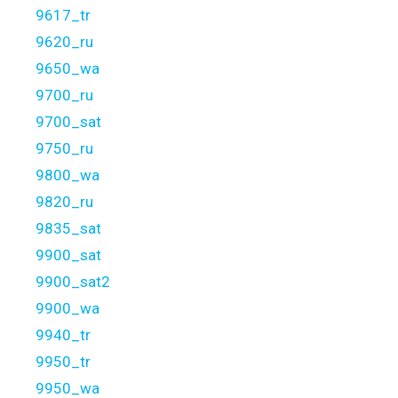
9617_tr
9620_ru
9650_wa
9700_ru
9700_sat
9750_ru
9800_wa
9820_ru
9835_sat
9900_sat
9900_sat2
9900_wa
9940_tr
9950_tr
9950_wa