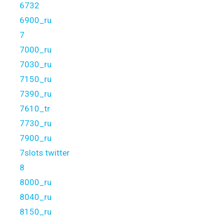
6732
6900_ru
7
7000_ru
7030_ru
7150_ru
7390_ru
7610_tr
7730_ru
7900_ru
7slots twitter
8
8000_ru
8040_ru
8150_ru