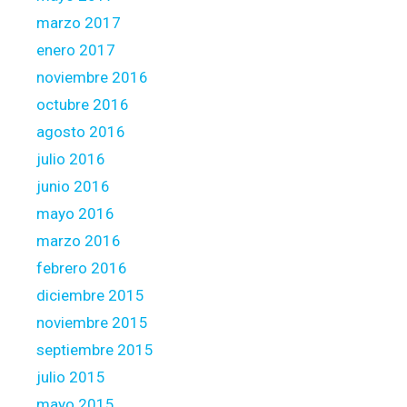
marzo 2017
enero 2017
noviembre 2016
octubre 2016
agosto 2016
julio 2016
junio 2016
mayo 2016
marzo 2016
febrero 2016
diciembre 2015
noviembre 2015
septiembre 2015
julio 2015
mayo 2015