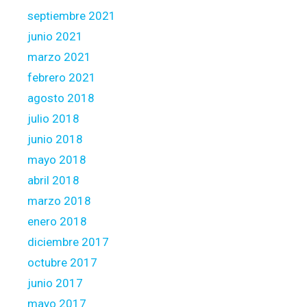
septiembre 2021
junio 2021
marzo 2021
febrero 2021
agosto 2018
julio 2018
junio 2018
mayo 2018
abril 2018
marzo 2018
enero 2018
diciembre 2017
octubre 2017
junio 2017
mayo 2017