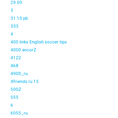
29.09
3
31.10 pb
333
4
400 links English soccer tips
4000 ancorZ
4122
468
4900_ru
4friends.ru 15
500Z
555
6
6055_ru