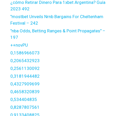
¿cómo Retirar Dinero Para 1xbet Argentina? Guía
2023 492
"mostbet Unveils Nrnb Bargains For Cheltenham
Festival – 242
"nba Odds, Betting Ranges & Point Propagates" –
197
++novPU
0,1586966073
0,2065432923
0,2561130092
0,3181944482
0,4327909699
0,4658320839
0,534404835
0,8287807561
0,9133408825