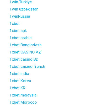
1win Turkiye
1win uzbekistan
1winRussia
1xbet
1xbet apk
1xbet arabic
1xbet Bangladesh
1xbet CASINO AZ
1xbet casino BD
1xbet casino french
1xbet india
1xbet Korea
1xbet KR
1xbet malaysia
1xbet Morocco