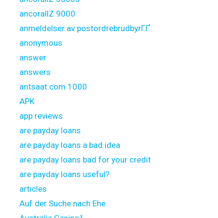
ancorallZ 9000
anmeldelser av postordrebrudbyrГҐ
anonymous
answer
answers
antsaat.com 1000
APK
app reviews
are payday loans
are payday loans a bad idea
are payday loans bad for your credit
are payday loans useful?
articles
Auf der Suche nach Ehe