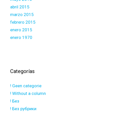
abril 2015
marzo 2015
febrero 2015
enero 2015
enero 1970
Categorías
! Geen categorie
! Without a column
! Без
! Без рубрики