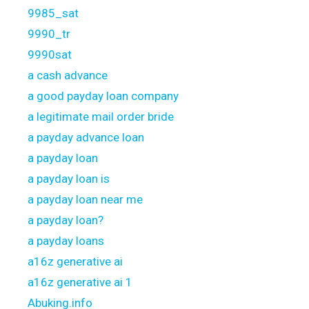
9985_sat
9990_tr
9990sat
a cash advance
a good payday loan company
a legitimate mail order bride
a payday advance loan
a payday loan
a payday loan is
a payday loan near me
a payday loan?
a payday loans
a16z generative ai
a16z generative ai 1
Abuking.info