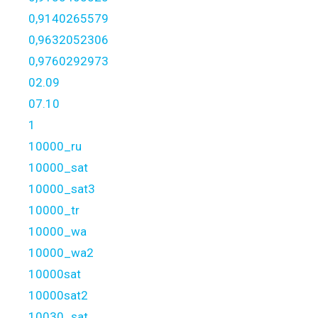
0,9140265579
0,9632052306
0,9760292973
02.09
07.10
1
10000_ru
10000_sat
10000_sat3
10000_tr
10000_wa
10000_wa2
10000sat
10000sat2
10030_sat