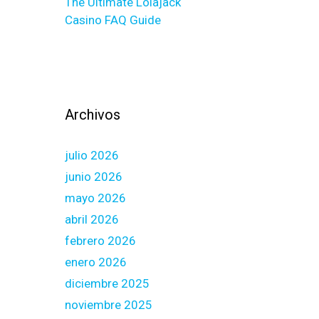
The Ultimate Lolajack
Casino FAQ Guide
Archivos
julio 2026
junio 2026
mayo 2026
abril 2026
febrero 2026
enero 2026
diciembre 2025
noviembre 2025