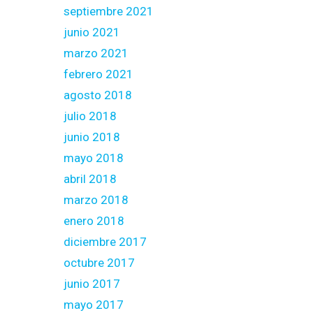
septiembre 2021
junio 2021
marzo 2021
febrero 2021
agosto 2018
julio 2018
junio 2018
mayo 2018
abril 2018
marzo 2018
enero 2018
diciembre 2017
octubre 2017
junio 2017
mayo 2017