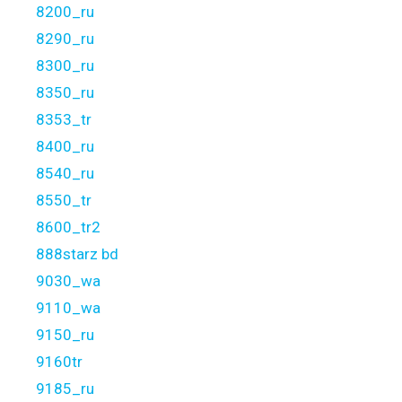
8200_ru
8290_ru
8300_ru
8350_ru
8353_tr
8400_ru
8540_ru
8550_tr
8600_tr2
888starz bd
9030_wa
9110_wa
9150_ru
9160tr
9185_ru