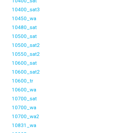
10400_sat
10400_sat3
10450_wa
10480_sat
10500_sat
10500_sat2
10550_sat2
10600_sat
10600_sat2
10600_tr
10600_wa
10700_sat
10700_wa
10700_wa2
10831_wa