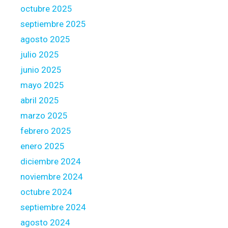
octubre 2025
septiembre 2025
agosto 2025
julio 2025
junio 2025
mayo 2025
abril 2025
marzo 2025
febrero 2025
enero 2025
diciembre 2024
noviembre 2024
octubre 2024
septiembre 2024
agosto 2024