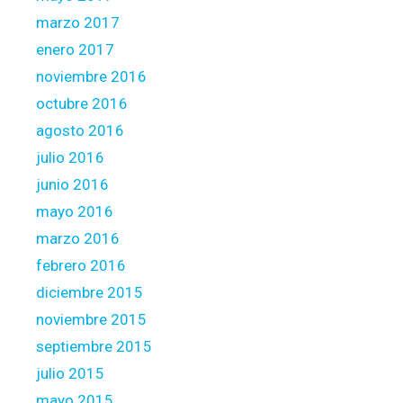
marzo 2017
enero 2017
noviembre 2016
octubre 2016
agosto 2016
julio 2016
junio 2016
mayo 2016
marzo 2016
febrero 2016
diciembre 2015
noviembre 2015
septiembre 2015
julio 2015
mayo 2015