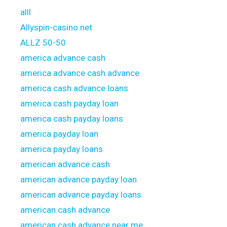
alll
Allyspin-casino.net
ALLZ 50-50
america advance cash
america advance cash advance
america cash advance loans
america cash payday loan
america cash payday loans
america payday loan
america payday loans
american advance cash
american advance payday loan
american advance payday loans
american cash advance
american cash advance near me