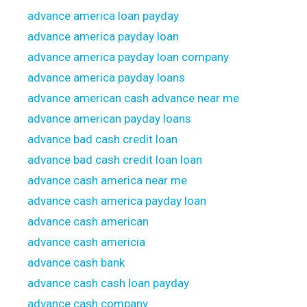
advance america loan payday
advance america payday loan
advance america payday loan company
advance america payday loans
advance american cash advance near me
advance american payday loans
advance bad cash credit loan
advance bad cash credit loan loan
advance cash america near me
advance cash america payday loan
advance cash american
advance cash americia
advance cash bank
advance cash cash loan payday
advance cash company