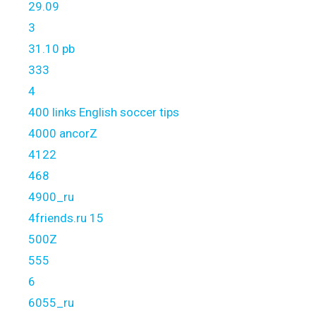
29.09
3
31.10 pb
333
4
400 links English soccer tips
4000 ancorZ
4122
468
4900_ru
4friends.ru 15
500Z
555
6
6055_ru