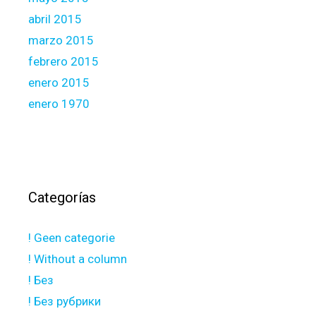
abril 2015
marzo 2015
febrero 2015
enero 2015
enero 1970
Categorías
! Geen categorie
! Without a column
! Без
! Без рубрики