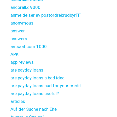
ancorallZ 9000
anmeldelser av postordrebrudbyrГҐ
anonymous
answer
answers
antsaat.com 1000
APK
app reviews
are payday loans
are payday loans a bad idea
are payday loans bad for your credit
are payday loans useful?
articles
Auf der Suche nach Ehe