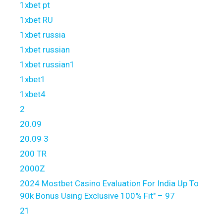
1xbet pt
1xbet RU
1xbet russia
1xbet russian
1xbet russian1
1xbet1
1xbet4
2
20.09
20.09 3
200 TR
2000Z
2024 Mostbet Casino Evaluation For India Up To
90k Bonus Using Exclusive 100% Fit" – 97
21