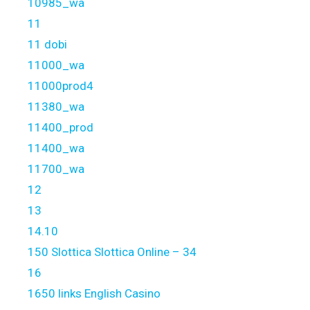
10985_wa
11
11 dobi
11000_wa
11000prod4
11380_wa
11400_prod
11400_wa
11700_wa
12
13
14.10
150 Slottica Slottica Online – 34
16
1650 links English Casino