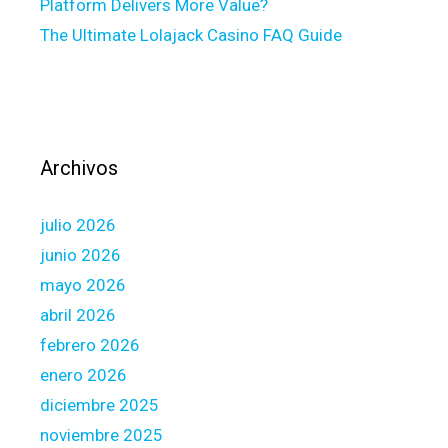
Platform Delivers More Value?
The Ultimate Lolajack Casino FAQ Guide
Archivos
julio 2026
junio 2026
mayo 2026
abril 2026
febrero 2026
enero 2026
diciembre 2025
noviembre 2025