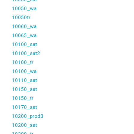
10050_wa
10050tr
10060_wa
10065_wa
10100_sat
10100_sat2
10100_tr
10100_wa
10110_sat
10150_sat
10150_tr
10170_sat
10200_prod3
10200_sat