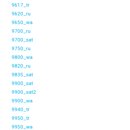
9617_tr
9620_ru
9650_wa
9700_ru
9700_sat
9750_ru
9800_wa
9820_ru
9835_sat
9900_sat
9900_sat2
9900_wa
9940_tr
9950_tr
9950_wa