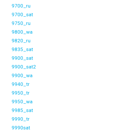
9700_ru
9700_sat
9750_ru
9800_wa
9820_ru
9835_sat
9900_sat
9900_sat2
9900_wa
9940_tr
9950_tr
9950_wa
9985_sat
9990_tr
9990sat