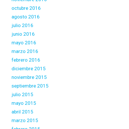
octubre 2016
agosto 2016
julio 2016
junio 2016
mayo 2016
marzo 2016
febrero 2016
diciembre 2015
noviembre 2015
septiembre 2015
julio 2015
mayo 2015
abril 2015
marzo 2015