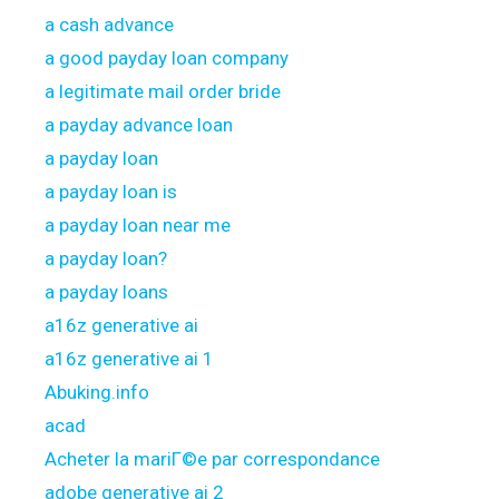
a cash advance
a good payday loan company
a legitimate mail order bride
a payday advance loan
a payday loan
a payday loan is
a payday loan near me
a payday loan?
a payday loans
a16z generative ai
a16z generative ai 1
Abuking.info
acad
Acheter la mariГ©e par correspondance
adobe generative ai 2