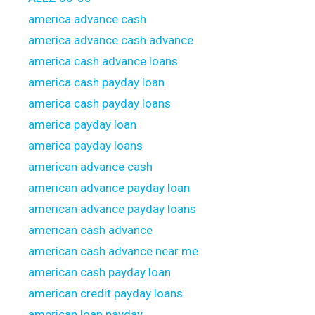
america advance cash
america advance cash advance
america cash advance loans
america cash payday loan
america cash payday loans
america payday loan
america payday loans
american advance cash
american advance payday loan
american advance payday loans
american cash advance
american cash advance near me
american cash payday loan
american credit payday loans
american loan payday