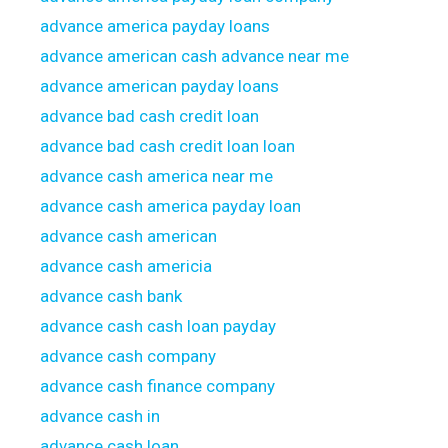
advance america payday loans
advance american cash advance near me
advance american payday loans
advance bad cash credit loan
advance bad cash credit loan loan
advance cash america near me
advance cash america payday loan
advance cash american
advance cash americia
advance cash bank
advance cash cash loan payday
advance cash company
advance cash finance company
advance cash in
advance cash loan