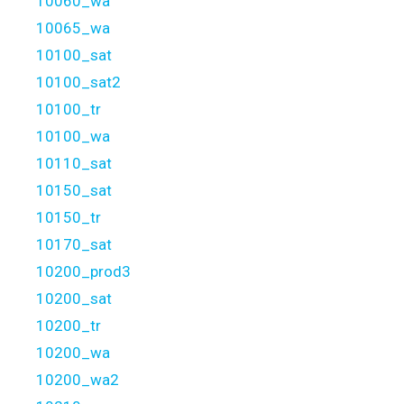
10060_wa
10065_wa
10100_sat
10100_sat2
10100_tr
10100_wa
10110_sat
10150_sat
10150_tr
10170_sat
10200_prod3
10200_sat
10200_tr
10200_wa
10200_wa2