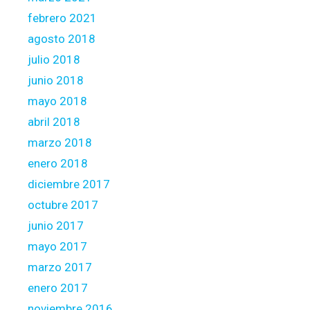
febrero 2021
agosto 2018
julio 2018
junio 2018
mayo 2018
abril 2018
marzo 2018
enero 2018
diciembre 2017
octubre 2017
junio 2017
mayo 2017
marzo 2017
enero 2017
noviembre 2016