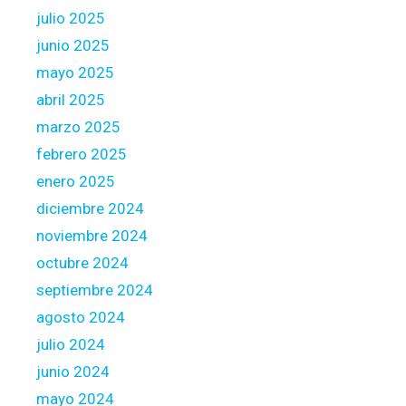
t
julio 2025
h
junio 2025
s
f
mayo 2025
u
abril 2025
n
marzo 2025
d
febrero 2025
s
n
enero 2025
o
diciembre 2024
r
noviembre 2024
e
octubre 2024
p
a
septiembre 2024
y
agosto 2024
m
julio 2024
e
junio 2024
n
t
mayo 2024