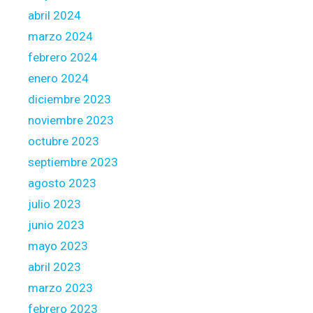
s
abril 2024
d
marzo 2024
u
febrero 2024
e
i
enero 2024
n
diciembre 2023
t
noviembre 2023
o
octubre 2023
t
h
septiembre 2023
e
agosto 2023
f
julio 2023
i
junio 2023
r
s
mayo 2023
t
abril 2023
s
marzo 2023
i
febrero 2023
x