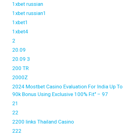
1xbet russian
1xbet russian1
1xbet1
1xbet4
2
20.09
20.09 3
200 TR
2000Z
2024 Mostbet Casino Evaluation For India Up To
90k Bonus Using Exclusive 100% Fit" – 97
21
22
2200 links Thailand Casino
222