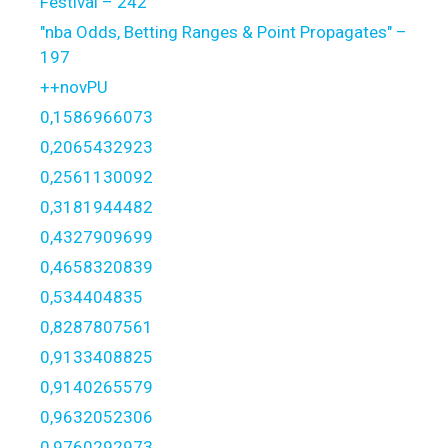
Festival – 242
"nba Odds, Betting Ranges & Point Propagates" –
197
++novPU
0,1586966073
0,2065432923
0,2561130092
0,3181944482
0,4327909699
0,4658320839
0,534404835
0,8287807561
0,9133408825
0,9140265579
0,9632052306
0,9760292973