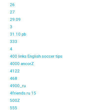
26
27
29.09
3
31.10 pb
333
4
400 links English soccer tips
4000 ancorZ
4122
468
4900_ru
4friends.ru 15
500Z
555