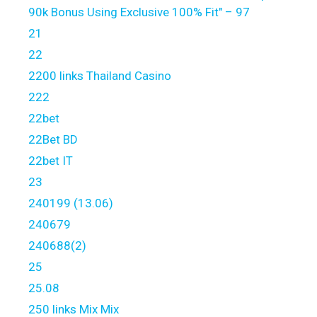
90k Bonus Using Exclusive 100% Fit" – 97
21
22
2200 links Thailand Casino
222
22bet
22Bet BD
22bet IT
23
240199 (13.06)
240679
240688(2)
25
25.08
250 links Mix Mix