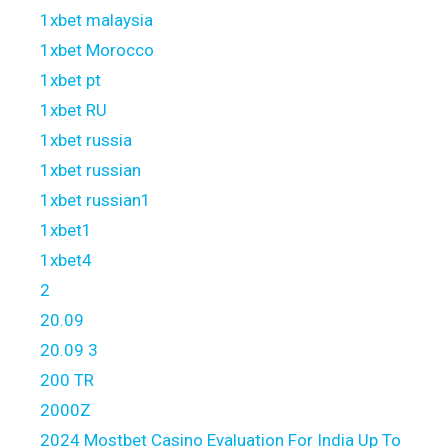
1xbet malaysia
1xbet Morocco
1xbet pt
1xbet RU
1xbet russia
1xbet russian
1xbet russian1
1xbet1
1xbet4
2
20.09
20.09 3
200 TR
2000Z
2024 Mostbet Casino Evaluation For India Up To