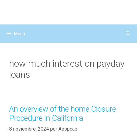
Saltar
al
contenido
Menú
how much interest on payday
loans
An overview of the home Closure
Procedure in California
8 noviembre, 2024
por
Aespcap