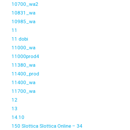
10700_wa2
10831_wa
10985_wa
11
11 dobi
11000_wa
11000prod4
11380_wa
11400_prod
11400_wa
11700_wa
12
13
14.10
150 Slottica Slottica Online – 34