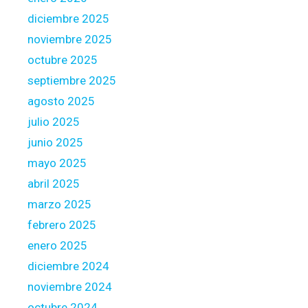
s
diciembre 2025
t
noviembre 2025
a
octubre 2025
t
e
septiembre 2025
l
agosto 2025
o
julio 2025
a
junio 2025
n
L
mayo 2025
o
abril 2025
a
marzo 2025
n
febrero 2025
p
r
enero 2025
o
diciembre 2024
v
noviembre 2024
i
octubre 2024