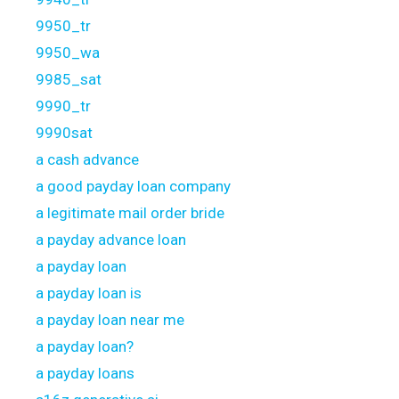
9950_tr
9950_wa
9985_sat
9990_tr
9990sat
a cash advance
a good payday loan company
a legitimate mail order bride
a payday advance loan
a payday loan
a payday loan is
a payday loan near me
a payday loan?
a payday loans