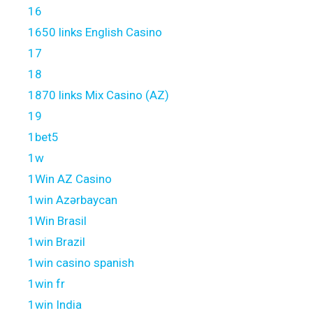
16
1650 links English Casino
17
18
1870 links Mix Casino (AZ)
19
1bet5
1w
1Win AZ Casino
1win Azərbaycan
1Win Brasil
1win Brazil
1win casino spanish
1win fr
1win India