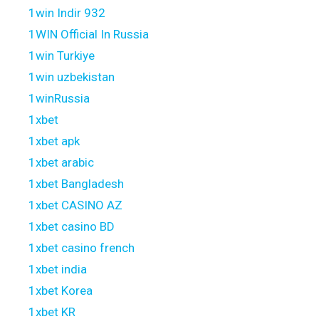
1win Indir 932
1WIN Official In Russia
1win Turkiye
1win uzbekistan
1winRussia
1xbet
1xbet apk
1xbet arabic
1xbet Bangladesh
1xbet CASINO AZ
1xbet casino BD
1xbet casino french
1xbet india
1xbet Korea
1xbet KR