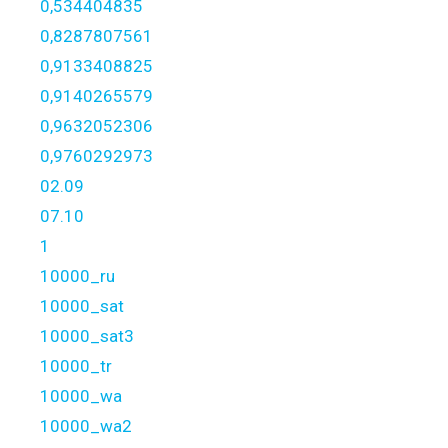
0,534404835
0,8287807561
0,9133408825
0,9140265579
0,9632052306
0,9760292973
02.09
07.10
1
10000_ru
10000_sat
10000_sat3
10000_tr
10000_wa
10000_wa2