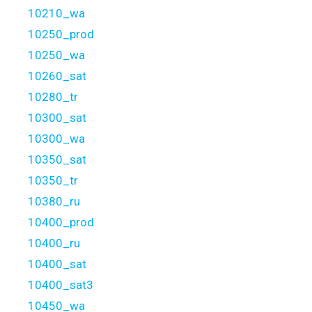
10210_wa
10250_prod
10250_wa
10260_sat
10280_tr
10300_sat
10300_wa
10350_sat
10350_tr
10380_ru
10400_prod
10400_ru
10400_sat
10400_sat3
10450_wa