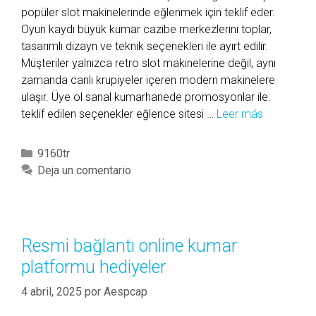
popüler slot makinelerinde eğlenmek için teklif eder.
Oyun kaydı büyük kumar cazibe merkezlerini toplar,
tasarımlı dizayn ve teknik seçenekleri ile ayırt edilir.
Müşteriler yalnızca retro slot makinelerine değil, aynı
zamanda canlı krupiyeler içeren modern makinelere
ulaşır. Üye ol sanal kumarhanede promosyonlar ile:
teklif edilen seçenekler eğlence sitesi …
Leer más
K
a
y
C
9160tr
ı
a
Deja un comentario
t
t
O
e
l
g
v
o
Resmi bağlantı online kumar
e
r
platformu hediyeler
ç
í
e
a
4 abril, 2025
por
Aespcap
v
s