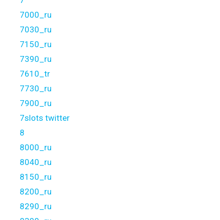
7
7000_ru
7030_ru
7150_ru
7390_ru
7610_tr
7730_ru
7900_ru
7slots twitter
8
8000_ru
8040_ru
8150_ru
8200_ru
8290_ru