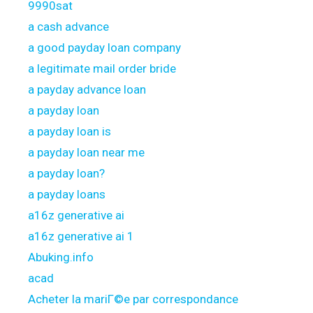
9990sat
a cash advance
a good payday loan company
a legitimate mail order bride
a payday advance loan
a payday loan
a payday loan is
a payday loan near me
a payday loan?
a payday loans
a16z generative ai
a16z generative ai 1
Abuking.info
acad
Acheter la mariГ©e par correspondance