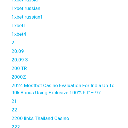
1xbet russian
1xbet russian1
1xbet1
1xbet4
2
20.09
20.09 3
200 TR
2000Z
2024 Mostbet Casino Evaluation For India Up To
90k Bonus Using Exclusive 100% Fit" – 97
21
22
2200 links Thailand Casino
222