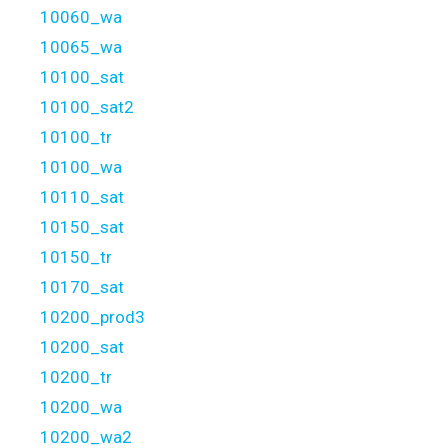
10060_wa
10065_wa
10100_sat
10100_sat2
10100_tr
10100_wa
10110_sat
10150_sat
10150_tr
10170_sat
10200_prod3
10200_sat
10200_tr
10200_wa
10200_wa2