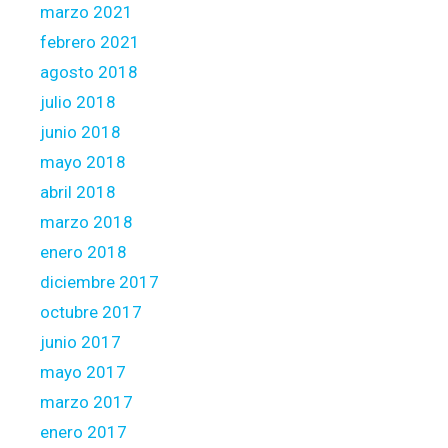
marzo 2021
febrero 2021
agosto 2018
julio 2018
junio 2018
mayo 2018
abril 2018
marzo 2018
enero 2018
diciembre 2017
octubre 2017
junio 2017
mayo 2017
marzo 2017
enero 2017