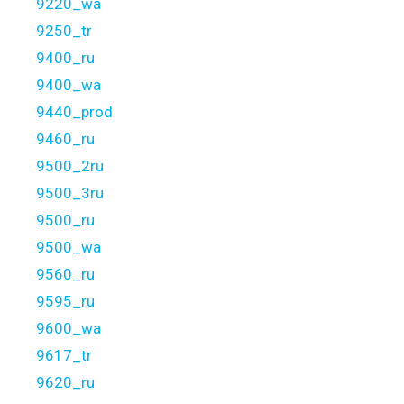
9220_wa
9250_tr
9400_ru
9400_wa
9440_prod
9460_ru
9500_2ru
9500_3ru
9500_ru
9500_wa
9560_ru
9595_ru
9600_wa
9617_tr
9620_ru