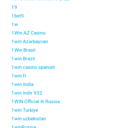
19
1bet5
1w
1Win AZ Casino
1win Azərbaycan
1Win Brasil
1win Brazil
1win casino spanish
1win fr
1win India
1win Indir 932
1WIN Official In Russia
1win Turkiye
1win uzbekistan
1winRussia