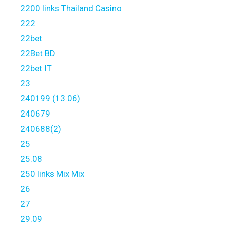
2200 links Thailand Casino
222
22bet
22Bet BD
22bet IT
23
240199 (13.06)
240679
240688(2)
25
25.08
250 links Mix Mix
26
27
29.09