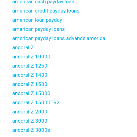
american cash payday loan
american credit payday loans
american loan payday
american payday loans
american payday loans advance america
ancorallZ
ancorallZ 10000
ancorallZ 1250
ancorallZ 1400
ancorallZ 1500
ancorallZ 15000
ancorallZ 15000TR2
ancorallZ 2000
ancorallZ 3000
ancorallZ 3000s