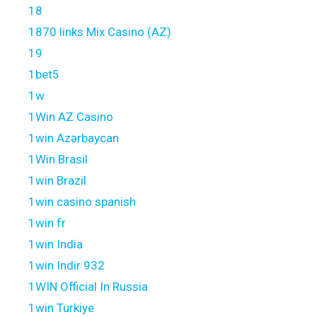
18
1870 links Mix Casino (AZ)
19
1bet5
1w
1Win AZ Casino
1win Azərbaycan
1Win Brasil
1win Brazil
1win casino spanish
1win fr
1win India
1win Indir 932
1WIN Official In Russia
1win Turkiye