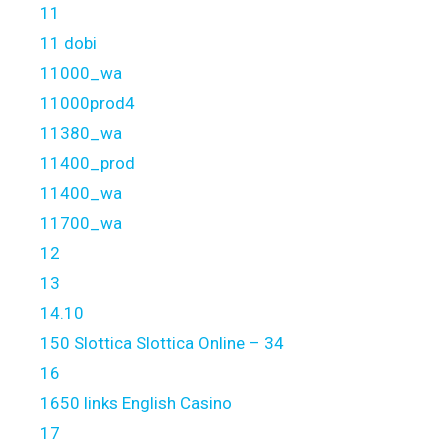
11
11 dobi
11000_wa
11000prod4
11380_wa
11400_prod
11400_wa
11700_wa
12
13
14.10
150 Slottica Slottica Online – 34
16
1650 links English Casino
17