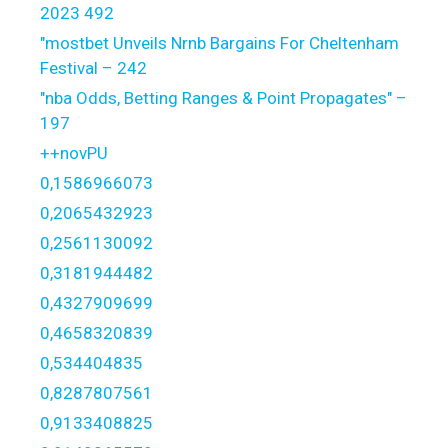
2023 492
"mostbet Unveils Nrnb Bargains For Cheltenham
Festival – 242
"nba Odds, Betting Ranges & Point Propagates" –
197
++novPU
0,1586966073
0,2065432923
0,2561130092
0,3181944482
0,4327909699
0,4658320839
0,534404835
0,8287807561
0,9133408825