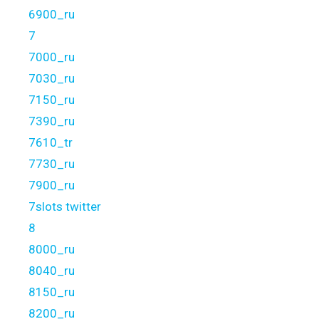
6900_ru
7
7000_ru
7030_ru
7150_ru
7390_ru
7610_tr
7730_ru
7900_ru
7slots twitter
8
8000_ru
8040_ru
8150_ru
8200_ru