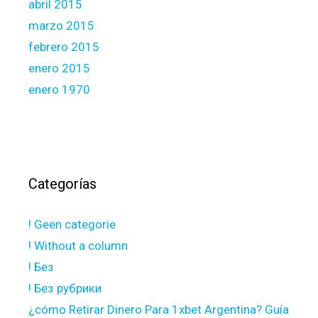
abril 2015
marzo 2015
febrero 2015
enero 2015
enero 1970
Categorías
! Geen categorie
! Without a column
! Без
! Без рубрики
¿cómo Retirar Dinero Para 1xbet Argentina? Guía