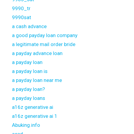
9990_tr
9990sat
a cash advance
a good payday loan company
a legitimate mail order bride
a payday advance loan
a payday loan
a payday loan is
a payday loan near me
a payday loan?
a payday loans
a16z generative ai
a16z generative ai 1
Abuking.info