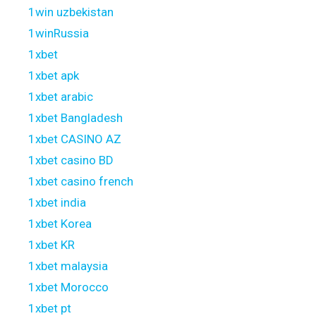
1win uzbekistan
1winRussia
1xbet
1xbet apk
1xbet arabic
1xbet Bangladesh
1xbet CASINO AZ
1xbet casino BD
1xbet casino french
1xbet india
1xbet Korea
1xbet KR
1xbet malaysia
1xbet Morocco
1xbet pt