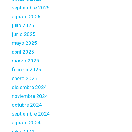
л
septiembre 2025
ь
agosto 2025
н
julio 2025
ы
junio 2025
е
п
mayo 2025
р
abril 2025
о
marzo 2025
г
febrero 2025
р
а
enero 2025
м
diciembre 2024
м
noviembre 2024
ы
octubre 2024
septiembre 2024
agosto 2024
julio 2024