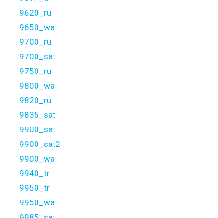
9620_ru
9650_wa
9700_ru
9700_sat
9750_ru
9800_wa
9820_ru
9835_sat
9900_sat
9900_sat2
9900_wa
9940_tr
9950_tr
9950_wa
9985_sat