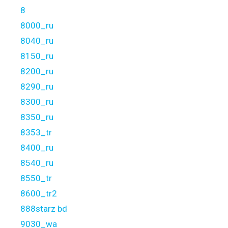
8
8000_ru
8040_ru
8150_ru
8200_ru
8290_ru
8300_ru
8350_ru
8353_tr
8400_ru
8540_ru
8550_tr
8600_tr2
888starz bd
9030_wa