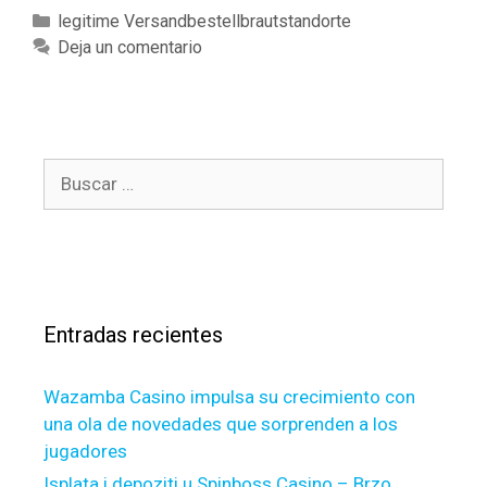
e
C
legitime Versandbestellbrautstandorte
g
a
Deja un comentario
l
t
e
e
i
g
c
o
h
B
r
f
u
í
a
s
a
l
c
s
l
a
s
r
f
Entradas recientes
:
u
n
Wazamba Casino impulsa su crecimiento con
k
una ola de novedades que sorprenden a los
t
jugadores
i
o
Isplata i depoziti u Spinboss Casino – Brzo,