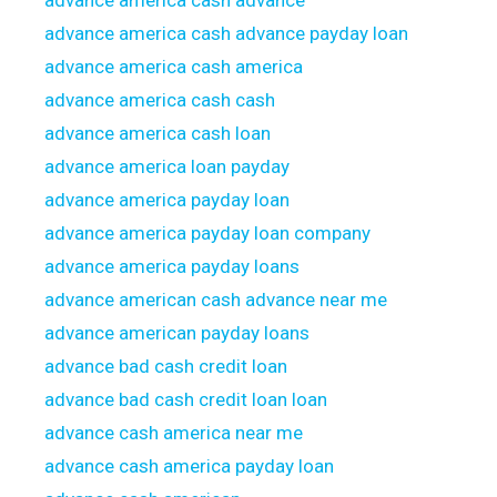
advance america cash advance
advance america cash advance payday loan
advance america cash america
advance america cash cash
advance america cash loan
advance america loan payday
advance america payday loan
advance america payday loan company
advance america payday loans
advance american cash advance near me
advance american payday loans
advance bad cash credit loan
advance bad cash credit loan loan
advance cash america near me
advance cash america payday loan