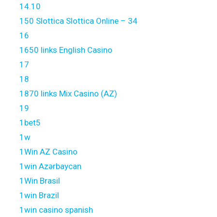
14.10
150 Slottica Slottica Online – 34
16
1650 links English Casino
17
18
1870 links Mix Casino (AZ)
19
1bet5
1w
1Win AZ Casino
1win Azərbaycan
1Win Brasil
1win Brazil
1win casino spanish