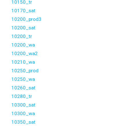
10150_tr
10170_sat
10200_prod3
10200_sat
10200_tr
10200_wa
10200_wa2
10210_wa
10250_prod
10250_wa
10260_sat
10280_tr
10300_sat
10300_wa
10350_sat