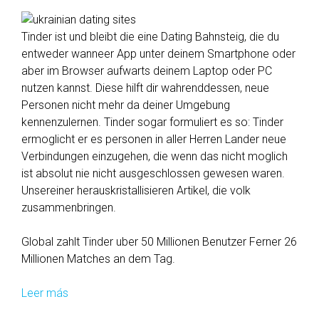
Tinder ist und bleibt die eine Dating Bahnsteig, die du
entweder wanneer App unter deinem Smartphone oder
aber im Browser aufwarts deinem Laptop oder PC
nutzen kannst. Diese hilft dir wahrenddessen, neue
Personen nicht mehr da deiner Umgebung
kennenzulernen. Tinder sogar formuliert es so: Tinder
ermoglicht er es personen in aller Herren Lander neue
Verbindungen einzugehen, die wenn das nicht moglich
ist absolut nie nicht ausgeschlossen gewesen waren.
Unsereiner herauskristallisieren Artikel, die volk
zusammenbringen.
Global zahlt Tinder uber 50 Millionen Benutzer Ferner 26
Millionen Matches an dem Tag.
Leer más
W
i