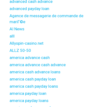
advanced cash advance
advanced payday loan
Agence de messagerie de commande de
mariГ©e
AI News
alll
Allyspin-casino.net
ALLZ 50-50
america advance cash
america advance cash advance
america cash advance loans
america cash payday loan
america cash payday loans
america payday loan
america payday loans