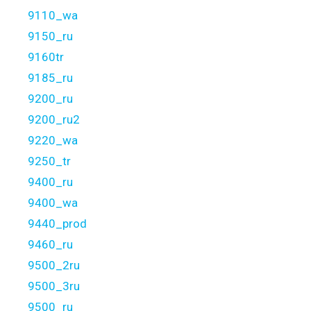
9110_wa
9150_ru
9160tr
9185_ru
9200_ru
9200_ru2
9220_wa
9250_tr
9400_ru
9400_wa
9440_prod
9460_ru
9500_2ru
9500_3ru
9500_ru