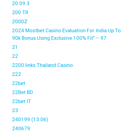
20.09 3
200 TR
2000Z
2024 Mostbet Casino Evaluation For India Up To
90k Bonus Using Exclusive 100% Fit" – 97
21
22
2200 links Thailand Casino
222
22bet
22Bet BD
22bet IT
23
240199 (13.06)
240679