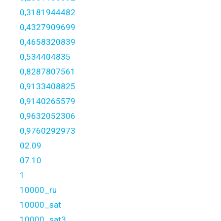
0,3181944482
0,4327909699
0,4658320839
0,534404835
0,8287807561
0,9133408825
0,9140265579
0,9632052306
0,9760292973
02.09
07.10
1
10000_ru
10000_sat
10000_sat3