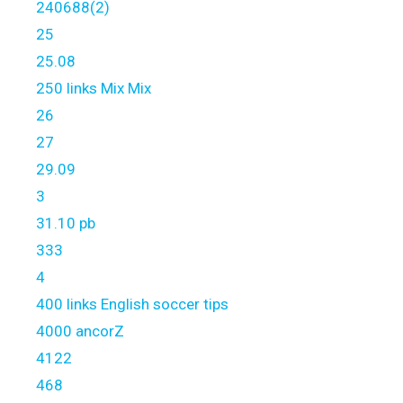
240688(2)
25
25.08
250 links Mix Mix
26
27
29.09
3
31.10 pb
333
4
400 links English soccer tips
4000 ancorZ
4122
468