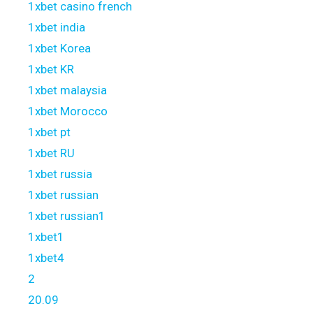
1xbet casino french
1xbet india
1xbet Korea
1xbet KR
1xbet malaysia
1xbet Morocco
1xbet pt
1xbet RU
1xbet russia
1xbet russian
1xbet russian1
1xbet1
1xbet4
2
20.09