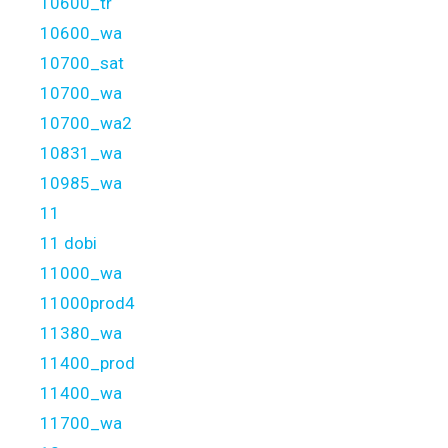
10600_tr
10600_wa
10700_sat
10700_wa
10700_wa2
10831_wa
10985_wa
11
11 dobi
11000_wa
11000prod4
11380_wa
11400_prod
11400_wa
11700_wa