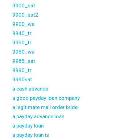
9900_sat
9900_sat2
9900_wa
9940_tr
9950_tr
9950_wa
9985_sat
9990_tr
9990sat
a cash advance
a good payday loan company
a legitimate mail order bride
a payday advance loan
a payday loan
a payday loan is