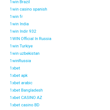
1win Brazil
1win casino spanish
1win fr
1win India
1win Indir 932
1WIN Official In Russia
1win Turkiye
1win uzbekistan
1winRussia
1xbet
1xbet apk
1xbet arabic
1xbet Bangladesh
1xbet CASINO AZ
1xbet casino BD