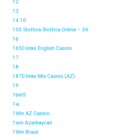
12
13
14.10
150 Slottica Slottica Online – 34
16
1650 links English Casino
17
18
1870 links Mix Casino (AZ)
19
1bet5
1w
1Win AZ Casino
1win Azərbaycan
1Win Brasil