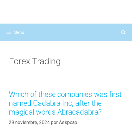
Saltar
al
contenido
Menú
Forex Trading
Which of these companies was first
named Cadabra Inc, after the
magical words Abracadabra?
29 noviembre, 2024
por
Aespcap