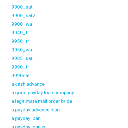
9900_sat
9900_sat2
9900_wa
9940_tr
9950_tr
9950_wa
9985_sat
9990_tr
9990sat
a cash advance
a good payday loan company
a legitimate mail order bride
a payday advance loan
a payday loan
a payday loan is