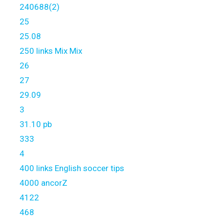
240688(2)
25
25.08
250 links Mix Mix
26
27
29.09
3
31.10 pb
333
4
400 links English soccer tips
4000 ancorZ
4122
468