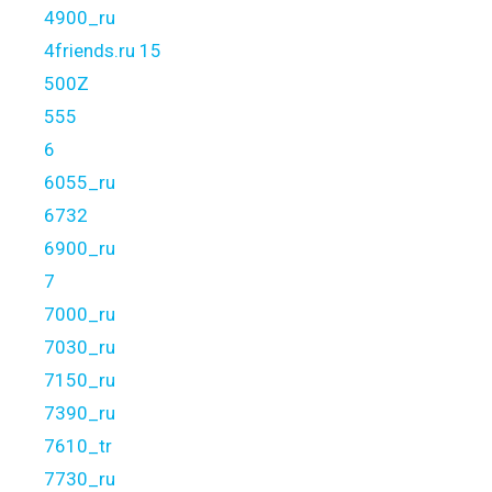
4900_ru
4friends.ru 15
500Z
555
6
6055_ru
6732
6900_ru
7
7000_ru
7030_ru
7150_ru
7390_ru
7610_tr
7730_ru