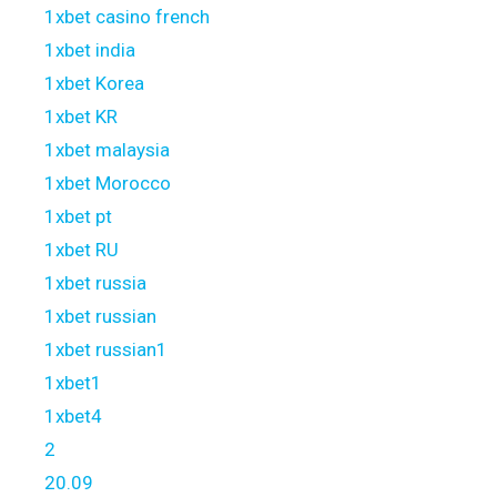
1xbet casino french
1xbet india
1xbet Korea
1xbet KR
1xbet malaysia
1xbet Morocco
1xbet pt
1xbet RU
1xbet russia
1xbet russian
1xbet russian1
1xbet1
1xbet4
2
20.09