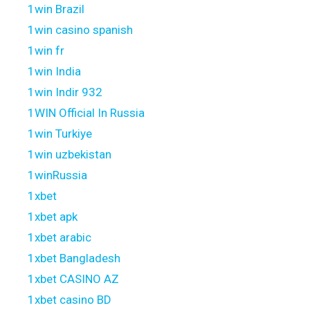
1win Brazil
1win casino spanish
1win fr
1win India
1win Indir 932
1WIN Official In Russia
1win Turkiye
1win uzbekistan
1winRussia
1xbet
1xbet apk
1xbet arabic
1xbet Bangladesh
1xbet CASINO AZ
1xbet casino BD