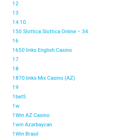
12
13
14.10
150 Slottica Slottica Online – 34
16
1650 links English Casino
17
18
1870 links Mix Casino (AZ)
19
1bet5
1w
1Win AZ Casino
1win Azərbaycan
1Win Brasil