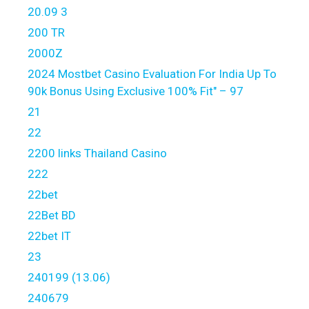
20.09 3
200 TR
2000Z
2024 Mostbet Casino Evaluation For India Up To
90k Bonus Using Exclusive 100% Fit" – 97
21
22
2200 links Thailand Casino
222
22bet
22Bet BD
22bet IT
23
240199 (13.06)
240679