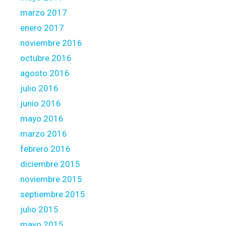
marzo 2017
enero 2017
noviembre 2016
octubre 2016
agosto 2016
julio 2016
junio 2016
mayo 2016
marzo 2016
febrero 2016
diciembre 2015
noviembre 2015
septiembre 2015
julio 2015
mayo 2015