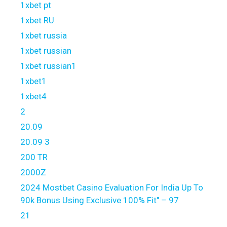
1xbet pt
1xbet RU
1xbet russia
1xbet russian
1xbet russian1
1xbet1
1xbet4
2
20.09
20.09 3
200 TR
2000Z
2024 Mostbet Casino Evaluation For India Up To
90k Bonus Using Exclusive 100% Fit" – 97
21