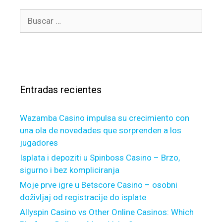
r
B
:
u
s
c
a
r
Entradas recientes
:
Wazamba Casino impulsa su crecimiento con
una ola de novedades que sorprenden a los
jugadores
Isplata i depoziti u Spinboss Casino – Brzo,
sigurno i bez kompliciranja
Moje prve igre u Betscore Casino – osobni
doživljaj od registracije do isplate
Allyspin Casino vs Other Online Casinos: Which