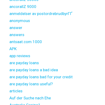
ancorallZ 9000
anmeldelser av postordrebrudbyrГҐ
anonymous
answer
answers
antsaat.com 1000
APK
app reviews
are payday loans
are payday loans a bad idea
are payday loans bad for your credit
are payday loans useful?
articles
Auf der Suche nach Ehe