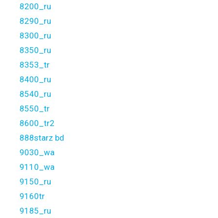
8200_ru
8290_ru
8300_ru
8350_ru
8353_tr
8400_ru
8540_ru
8550_tr
8600_tr2
888starz bd
9030_wa
9110_wa
9150_ru
9160tr
9185_ru