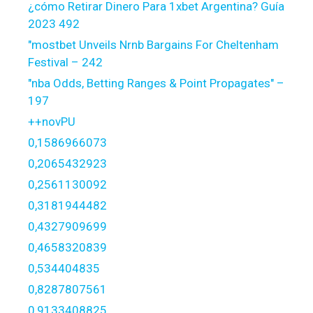
¿cómo Retirar Dinero Para 1xbet Argentina? Guía
2023 492
"mostbet Unveils Nrnb Bargains For Cheltenham
Festival – 242
"nba Odds, Betting Ranges & Point Propagates" –
197
++novPU
0,1586966073
0,2065432923
0,2561130092
0,3181944482
0,4327909699
0,4658320839
0,534404835
0,8287807561
0,9133408825