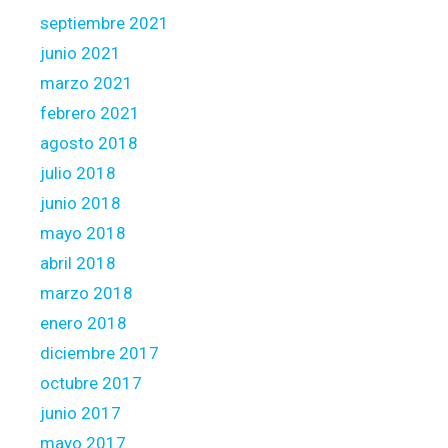
septiembre 2021
junio 2021
marzo 2021
febrero 2021
agosto 2018
julio 2018
junio 2018
mayo 2018
abril 2018
marzo 2018
enero 2018
diciembre 2017
octubre 2017
junio 2017
mayo 2017