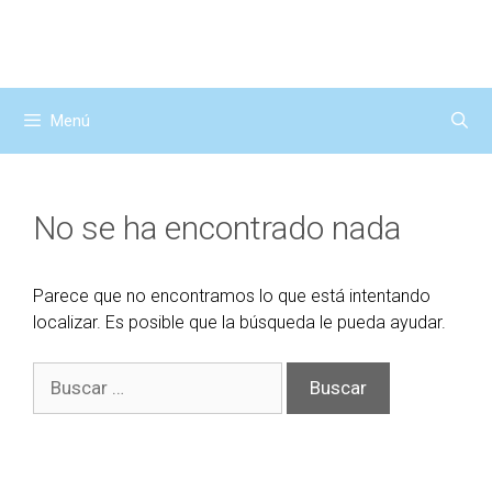
Saltar
al
contenido
Menú
No se ha encontrado nada
Parece que no encontramos lo que está intentando
localizar. Es posible que la búsqueda le pueda ayudar.
B
u
s
c
a