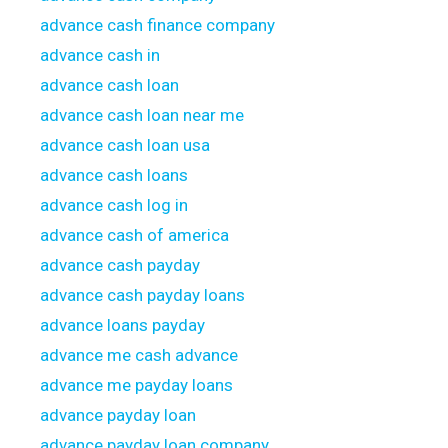
advance cash finance company
advance cash in
advance cash loan
advance cash loan near me
advance cash loan usa
advance cash loans
advance cash log in
advance cash of america
advance cash payday
advance cash payday loans
advance loans payday
advance me cash advance
advance me payday loans
advance payday loan
advance payday loan company