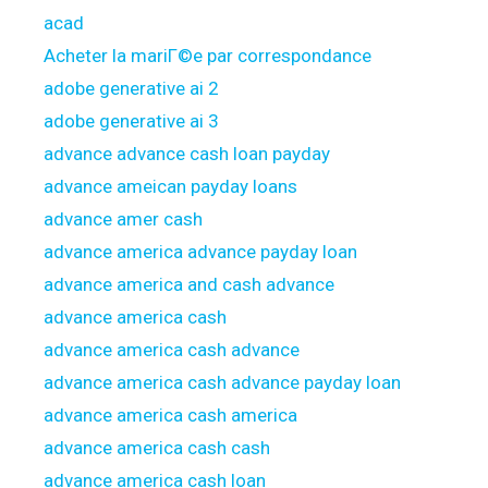
acad
Acheter la mariГ©e par correspondance
adobe generative ai 2
adobe generative ai 3
advance advance cash loan payday
advance ameican payday loans
advance amer cash
advance america advance payday loan
advance america and cash advance
advance america cash
advance america cash advance
advance america cash advance payday loan
advance america cash america
advance america cash cash
advance america cash loan