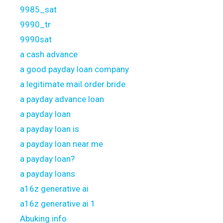
9985_sat
9990_tr
9990sat
a cash advance
a good payday loan company
a legitimate mail order bride
a payday advance loan
a payday loan
a payday loan is
a payday loan near me
a payday loan?
a payday loans
a16z generative ai
a16z generative ai 1
Abuking.info