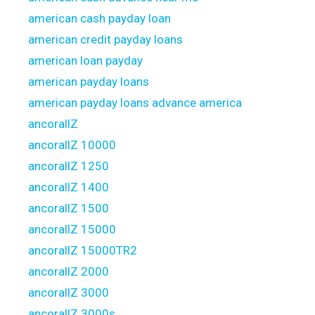
american cash payday loan
american credit payday loans
american loan payday
american payday loans
american payday loans advance america
ancorallZ
ancorallZ 10000
ancorallZ 1250
ancorallZ 1400
ancorallZ 1500
ancorallZ 15000
ancorallZ 15000TR2
ancorallZ 2000
ancorallZ 3000
ancorallZ 3000s