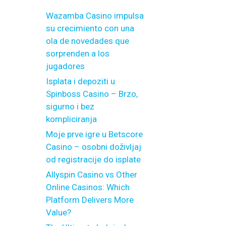
Wazamba Casino impulsa
su crecimiento con una
ola de novedades que
sorprenden a los
jugadores
Isplata i depoziti u
Spinboss Casino – Brzo,
sigurno i bez
kompliciranja
Moje prve igre u Betscore
Casino – osobni doživljaj
od registracije do isplate
Allyspin Casino vs Other
Online Casinos: Which
Platform Delivers More
Value?