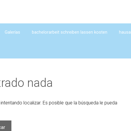
Galerías
bachelorarbeit schreiben lassen kosten
hausar
trado nada
ntentando localizar. Es posible que la búsqueda le pueda