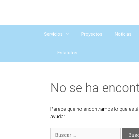
Saltar
al
contenido
Servicios
Proyectos
Noticias
.
Estatutos
No se ha encon
Parece que no encontramos lo que está i
ayudar.
B
u