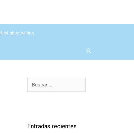
beit ghostwriting
.
.
.
.
Buscar
B
u
s
c
a
r
Entradas recientes
: