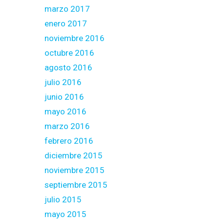
marzo 2017
enero 2017
noviembre 2016
octubre 2016
agosto 2016
julio 2016
junio 2016
mayo 2016
marzo 2016
febrero 2016
diciembre 2015
noviembre 2015
septiembre 2015
julio 2015
mayo 2015