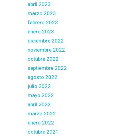
abril 2023
marzo 2023
febrero 2023
enero 2023
diciembre 2022
noviembre 2022
octubre 2022
septiembre 2022
agosto 2022
julio 2022
mayo 2022
abril 2022
marzo 2022
enero 2022
octubre 2021