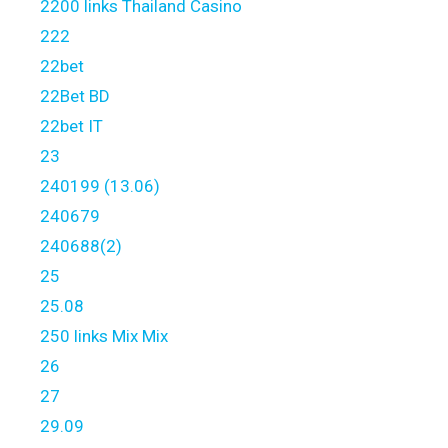
2200 links Thailand Casino
222
22bet
22Bet BD
22bet IT
23
240199 (13.06)
240679
240688(2)
25
25.08
250 links Mix Mix
26
27
29.09