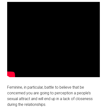
Feminine, in particular, battle to believe that be
concerned you are going to perception a people’s
sexual attract and will end up in a lack of closeness
during the relationships.