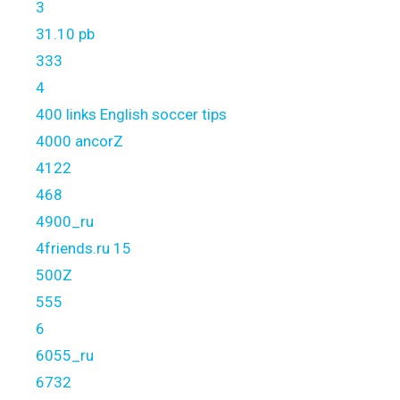
3
31.10 pb
333
4
400 links English soccer tips
4000 ancorZ
4122
468
4900_ru
4friends.ru 15
500Z
555
6
6055_ru
6732