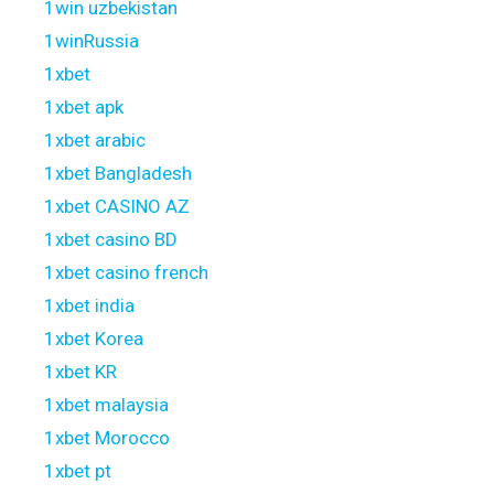
1win uzbekistan
1winRussia
1xbet
1xbet apk
1xbet arabic
1xbet Bangladesh
1xbet CASINO AZ
1xbet casino BD
1xbet casino french
1xbet india
1xbet Korea
1xbet KR
1xbet malaysia
1xbet Morocco
1xbet pt