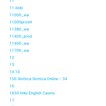
11
11 dobi
11000_wa
11000prod4
11380_wa
11400_prod
11400_wa
11700_wa
12
13
14.10
150 Slottica Slottica Online – 34
16
1650 links English Casino
17