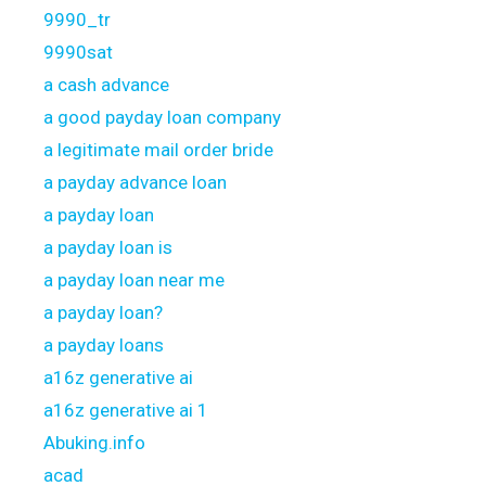
9990_tr
9990sat
a cash advance
a good payday loan company
a legitimate mail order bride
a payday advance loan
a payday loan
a payday loan is
a payday loan near me
a payday loan?
a payday loans
a16z generative ai
a16z generative ai 1
Abuking.info
acad