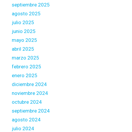
a
septiembre 2025
r
agosto 2025
r
julio 2025
i
junio 2025
a
g
mayo 2025
e
abril 2025
marzo 2025
febrero 2025
enero 2025
diciembre 2024
noviembre 2024
octubre 2024
septiembre 2024
agosto 2024
julio 2024