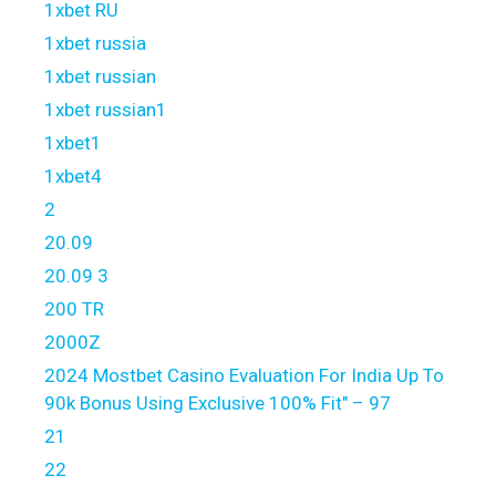
1xbet RU
1xbet russia
1xbet russian
1xbet russian1
1xbet1
1xbet4
2
20.09
20.09 3
200 TR
2000Z
2024 Mostbet Casino Evaluation For India Up To
90k Bonus Using Exclusive 100% Fit" – 97
21
22