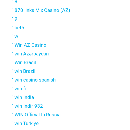
18
1870 links Mix Casino (AZ)
19
1bet5
1w
1Win AZ Casino
1win Azərbaycan
1Win Brasil
1win Brazil
1win casino spanish
1win fr
1win India
1win Indir 932
1WIN Official In Russia
1win Turkiye