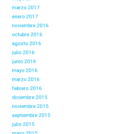
marzo 2017
enero 2017
noviembre 2016
octubre 2016
agosto 2016
julio 2016
junio 2016
mayo 2016
marzo 2016
febrero 2016
diciembre 2015
noviembre 2015
septiembre 2015
julio 2015
mayo 2015