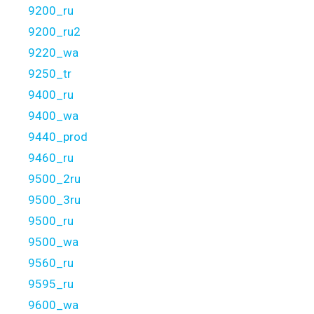
9200_ru
9200_ru2
9220_wa
9250_tr
9400_ru
9400_wa
9440_prod
9460_ru
9500_2ru
9500_3ru
9500_ru
9500_wa
9560_ru
9595_ru
9600_wa