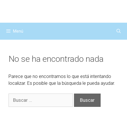
Saltar
al
contenido
Menú
No se ha encontrado nada
Parece que no encontramos lo que está intentando
localizar. Es posible que la búsqueda le pueda ayudar.
B
u
s
c
a