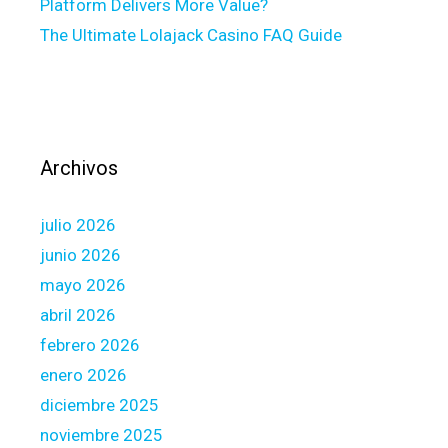
Platform Delivers More Value?
The Ultimate Lolajack Casino FAQ Guide
Archivos
julio 2026
junio 2026
mayo 2026
abril 2026
febrero 2026
enero 2026
diciembre 2025
noviembre 2025