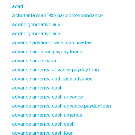
acad
Acheter la mariГ©e par correspondance
adobe generative ai 2
adobe generative ai 3
advance advance cash loan payday
advance ameican payday loans
advance amer cash
advance america advance payday loan
advance america and cash advance
advance america cash
advance america cash advance
advance america cash advance payday loan
advance america cash america
advance america cash cash
advance america cash loan