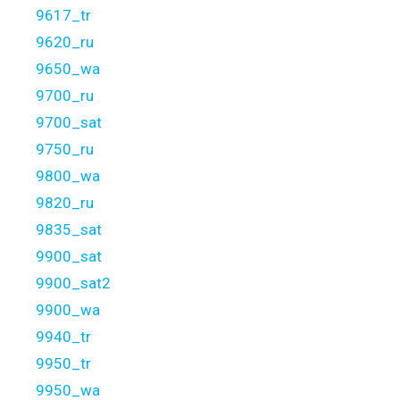
9617_tr
9620_ru
9650_wa
9700_ru
9700_sat
9750_ru
9800_wa
9820_ru
9835_sat
9900_sat
9900_sat2
9900_wa
9940_tr
9950_tr
9950_wa