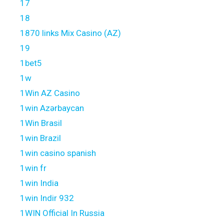
17
18
1870 links Mix Casino (AZ)
19
1bet5
1w
1Win AZ Casino
1win Azərbaycan
1Win Brasil
1win Brazil
1win casino spanish
1win fr
1win India
1win Indir 932
1WIN Official In Russia