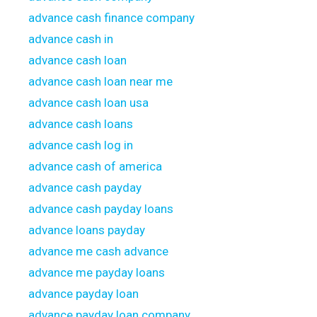
advance cash finance company
advance cash in
advance cash loan
advance cash loan near me
advance cash loan usa
advance cash loans
advance cash log in
advance cash of america
advance cash payday
advance cash payday loans
advance loans payday
advance me cash advance
advance me payday loans
advance payday loan
advance payday loan company