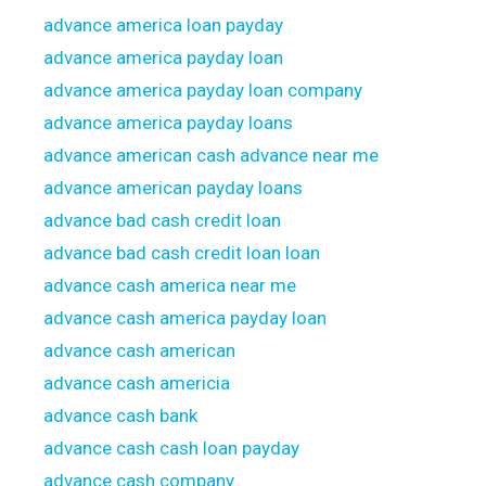
advance america loan payday
advance america payday loan
advance america payday loan company
advance america payday loans
advance american cash advance near me
advance american payday loans
advance bad cash credit loan
advance bad cash credit loan loan
advance cash america near me
advance cash america payday loan
advance cash american
advance cash americia
advance cash bank
advance cash cash loan payday
advance cash company