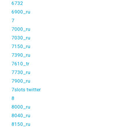
6732
6900_ru
7
7000_ru
7030_ru
7150_ru
7390_ru
7610_tr
7730_ru
7900_ru
7slots twitter
8
8000_ru
8040_ru
8150_ru