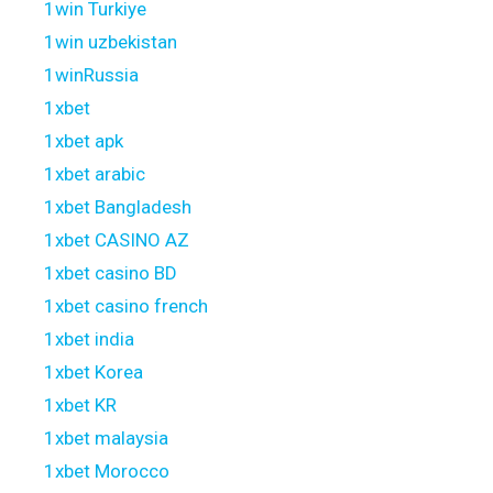
1win Turkiye
1win uzbekistan
1winRussia
1xbet
1xbet apk
1xbet arabic
1xbet Bangladesh
1xbet CASINO AZ
1xbet casino BD
1xbet casino french
1xbet india
1xbet Korea
1xbet KR
1xbet malaysia
1xbet Morocco