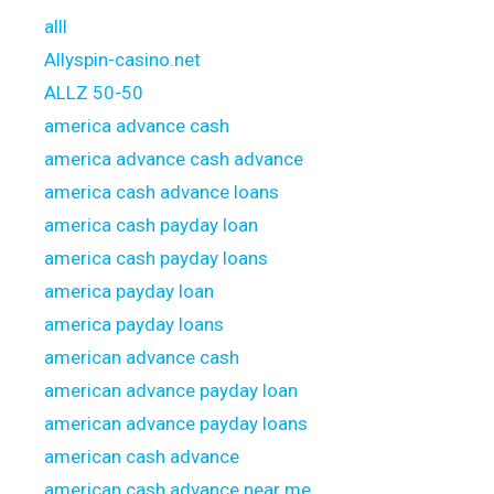
alll
Allyspin-casino.net
ALLZ 50-50
america advance cash
america advance cash advance
america cash advance loans
america cash payday loan
america cash payday loans
america payday loan
america payday loans
american advance cash
american advance payday loan
american advance payday loans
american cash advance
american cash advance near me