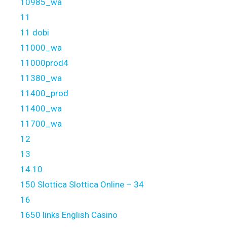
10985_wa
11
11 dobi
11000_wa
11000prod4
11380_wa
11400_prod
11400_wa
11700_wa
12
13
14.10
150 Slottica Slottica Online – 34
16
1650 links English Casino