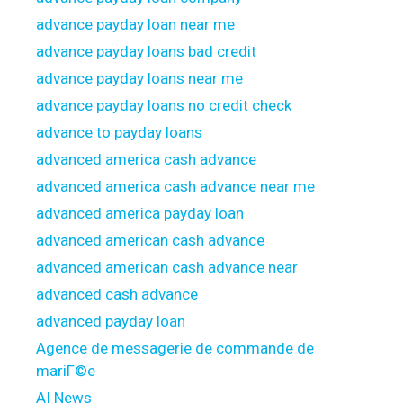
advance payday loan near me
advance payday loans bad credit
advance payday loans near me
advance payday loans no credit check
advance to payday loans
advanced america cash advance
advanced america cash advance near me
advanced america payday loan
advanced american cash advance
advanced american cash advance near
advanced cash advance
advanced payday loan
Agence de messagerie de commande de
mariГ©e
AI News