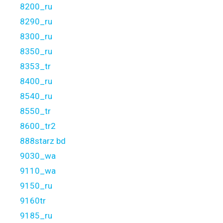
8200_ru
8290_ru
8300_ru
8350_ru
8353_tr
8400_ru
8540_ru
8550_tr
8600_tr2
888starz bd
9030_wa
9110_wa
9150_ru
9160tr
9185_ru