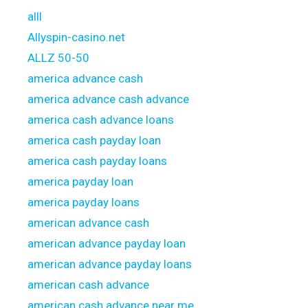
alll
Allyspin-casino.net
ALLZ 50-50
america advance cash
america advance cash advance
america cash advance loans
america cash payday loan
america cash payday loans
america payday loan
america payday loans
american advance cash
american advance payday loan
american advance payday loans
american cash advance
american cash advance near me