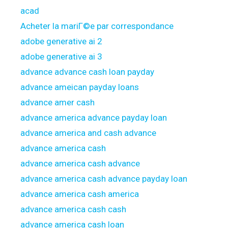
acad
Acheter la mariГ©e par correspondance
adobe generative ai 2
adobe generative ai 3
advance advance cash loan payday
advance ameican payday loans
advance amer cash
advance america advance payday loan
advance america and cash advance
advance america cash
advance america cash advance
advance america cash advance payday loan
advance america cash america
advance america cash cash
advance america cash loan