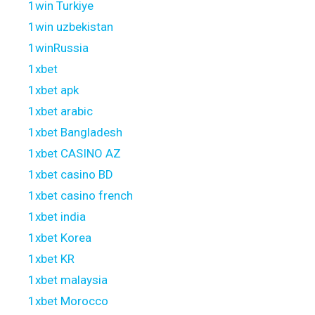
1win Turkiye
1win uzbekistan
1winRussia
1xbet
1xbet apk
1xbet arabic
1xbet Bangladesh
1xbet CASINO AZ
1xbet casino BD
1xbet casino french
1xbet india
1xbet Korea
1xbet KR
1xbet malaysia
1xbet Morocco