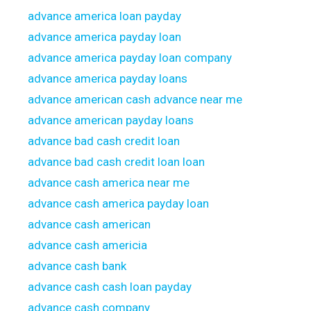
advance america loan payday
advance america payday loan
advance america payday loan company
advance america payday loans
advance american cash advance near me
advance american payday loans
advance bad cash credit loan
advance bad cash credit loan loan
advance cash america near me
advance cash america payday loan
advance cash american
advance cash americia
advance cash bank
advance cash cash loan payday
advance cash company