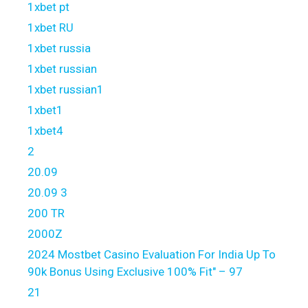
1xbet pt
1xbet RU
1xbet russia
1xbet russian
1xbet russian1
1xbet1
1xbet4
2
20.09
20.09 3
200 TR
2000Z
2024 Mostbet Casino Evaluation For India Up To
90k Bonus Using Exclusive 100% Fit" – 97
21