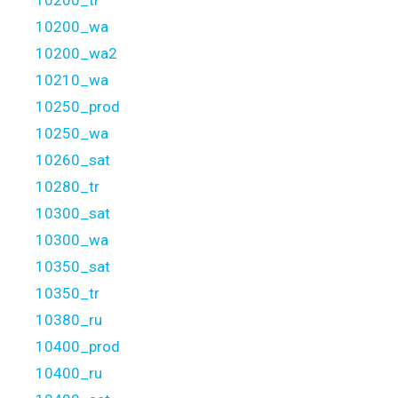
10200_tr
10200_wa
10200_wa2
10210_wa
10250_prod
10250_wa
10260_sat
10280_tr
10300_sat
10300_wa
10350_sat
10350_tr
10380_ru
10400_prod
10400_ru