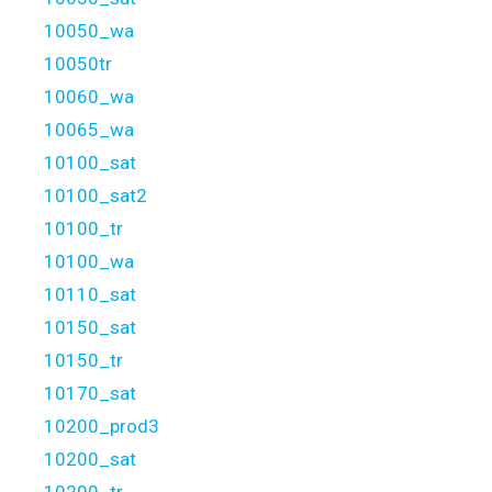
10050_wa
10050tr
10060_wa
10065_wa
10100_sat
10100_sat2
10100_tr
10100_wa
10110_sat
10150_sat
10150_tr
10170_sat
10200_prod3
10200_sat