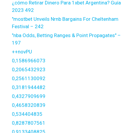
¿cómo Retirar Dinero Para 1xbet Argentina? Guía
2023 492
"mostbet Unveils Nrnb Bargains For Cheltenham
Festival – 242
"nba Odds, Betting Ranges & Point Propagates" –
197
++novPU
0,1586966073
0,2065432923
0,2561130092
0,3181944482
0,4327909699
0,4658320839
0,534404835
0,8287807561
0,9133408825