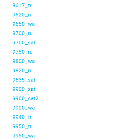
9617_tr
9620_ru
9650_wa
9700_ru
9700_sat
9750_ru
9800_wa
9820_ru
9835_sat
9900_sat
9900_sat2
9900_wa
9940_tr
9950_tr
9950_wa