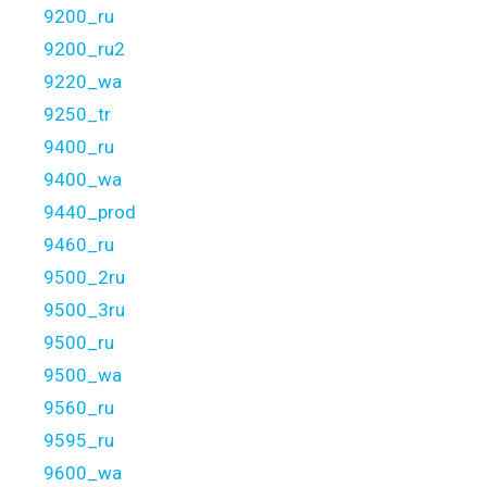
9200_ru
9200_ru2
9220_wa
9250_tr
9400_ru
9400_wa
9440_prod
9460_ru
9500_2ru
9500_3ru
9500_ru
9500_wa
9560_ru
9595_ru
9600_wa