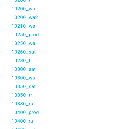
10200_tr
10200_wa
10200_wa2
10210_wa
10250_prod
10250_wa
10260_sat
10280_tr
10300_sat
10300_wa
10350_sat
10350_tr
10380_ru
10400_prod
10400_ru