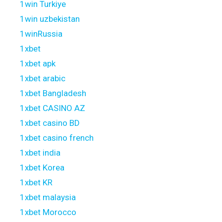
1win Turkiye
1win uzbekistan
1winRussia
1xbet
1xbet apk
1xbet arabic
1xbet Bangladesh
1xbet CASINO AZ
1xbet casino BD
1xbet casino french
1xbet india
1xbet Korea
1xbet KR
1xbet malaysia
1xbet Morocco