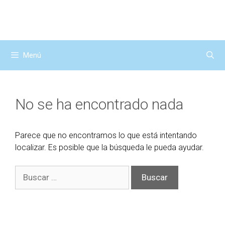
Saltar
al
contenido
Menú
No se ha encontrado nada
Parece que no encontramos lo que está intentando
localizar. Es posible que la búsqueda le pueda ayudar.
B
u
s
c
a