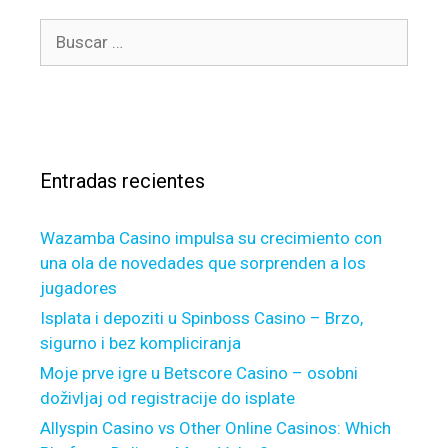
r
B
:
u
s
c
a
r
Entradas recientes
:
Wazamba Casino impulsa su crecimiento con
una ola de novedades que sorprenden a los
jugadores
Isplata i depoziti u Spinboss Casino – Brzo,
sigurno i bez kompliciranja
Moje prve igre u Betscore Casino – osobni
doživljaj od registracije do isplate
Allyspin Casino vs Other Online Casinos: Which