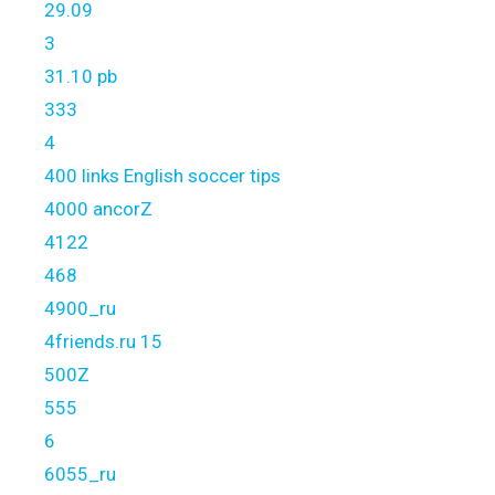
29.09
3
31.10 pb
333
4
400 links English soccer tips
4000 ancorZ
4122
468
4900_ru
4friends.ru 15
500Z
555
6
6055_ru