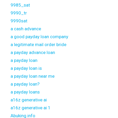
9985_sat
9990_tr
9990sat
a cash advance
a good payday loan company
a legitimate mail order bride
a payday advance loan
a payday loan
a payday loan is
a payday loan near me
a payday loan?
a payday loans
a16z generative ai
a16z generative ai 1
Abuking.info