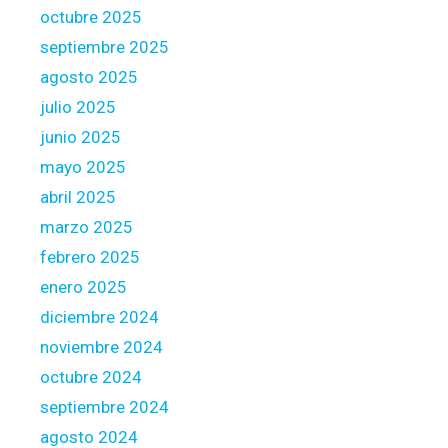
octubre 2025
septiembre 2025
agosto 2025
julio 2025
junio 2025
mayo 2025
abril 2025
marzo 2025
febrero 2025
enero 2025
diciembre 2024
noviembre 2024
octubre 2024
septiembre 2024
agosto 2024