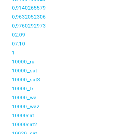
0,9140265579
0,9632052306
0,9760292973
02.09
07.10
1
10000_ru
10000_sat
10000_sat3
10000_tr
10000_wa
10000_wa2
10000sat
10000sat2
10030_sat