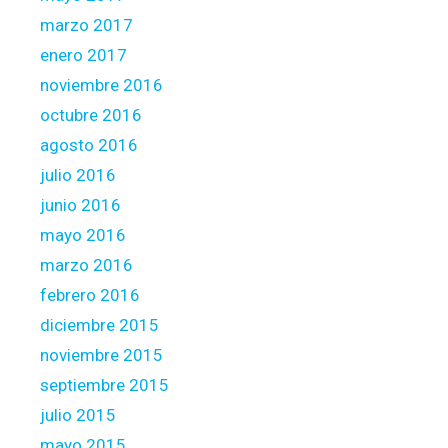
marzo 2017
enero 2017
noviembre 2016
octubre 2016
agosto 2016
julio 2016
junio 2016
mayo 2016
marzo 2016
febrero 2016
diciembre 2015
noviembre 2015
septiembre 2015
julio 2015
mayo 2015