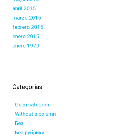
abril 2015
marzo 2015
febrero 2015
enero 2015
enero 1970
Categorías
! Geen categorie
! Without a column
! Без
! Без рубрики