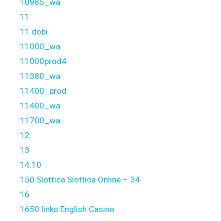
10985_wa
11
11 dobi
11000_wa
11000prod4
11380_wa
11400_prod
11400_wa
11700_wa
12
13
14.10
150 Slottica Slottica Online – 34
16
1650 links English Casino