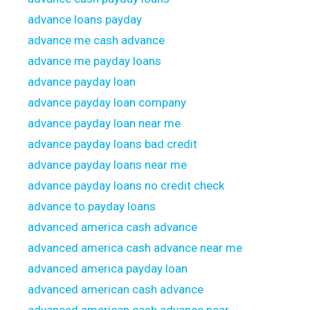
advance loans payday
advance me cash advance
advance me payday loans
advance payday loan
advance payday loan company
advance payday loan near me
advance payday loans bad credit
advance payday loans near me
advance payday loans no credit check
advance to payday loans
advanced america cash advance
advanced america cash advance near me
advanced america payday loan
advanced american cash advance