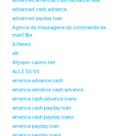
advanced american cash advance near
advanced cash advance
advanced payday loan
Agence de messagerie de commande de
mariГ©e
AI News
alll
Allyspin-casino.net
ALLZ 50-50
america advance cash
america advance cash advance
america cash advance loans
america cash payday loan
america cash payday loans
america payday loan
america payday loans