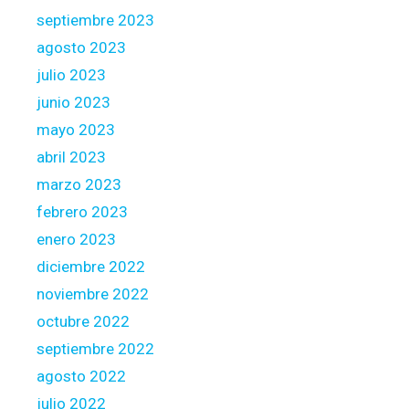
septiembre 2023
agosto 2023
julio 2023
junio 2023
mayo 2023
abril 2023
marzo 2023
febrero 2023
enero 2023
diciembre 2022
noviembre 2022
octubre 2022
septiembre 2022
agosto 2022
julio 2022