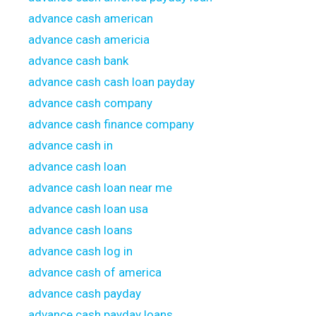
advance cash american
advance cash americia
advance cash bank
advance cash cash loan payday
advance cash company
advance cash finance company
advance cash in
advance cash loan
advance cash loan near me
advance cash loan usa
advance cash loans
advance cash log in
advance cash of america
advance cash payday
advance cash payday loans