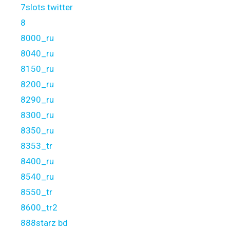
7slots twitter
8
8000_ru
8040_ru
8150_ru
8200_ru
8290_ru
8300_ru
8350_ru
8353_tr
8400_ru
8540_ru
8550_tr
8600_tr2
888starz bd