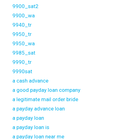
9900_sat2
9900_wa
9940_tr
9950_tr
9950_wa
9985_sat
9990_tr
9990sat
a cash advance
a good payday loan company
a legitimate mail order bride
a payday advance loan
a payday loan
a payday loan is
a payday loan near me