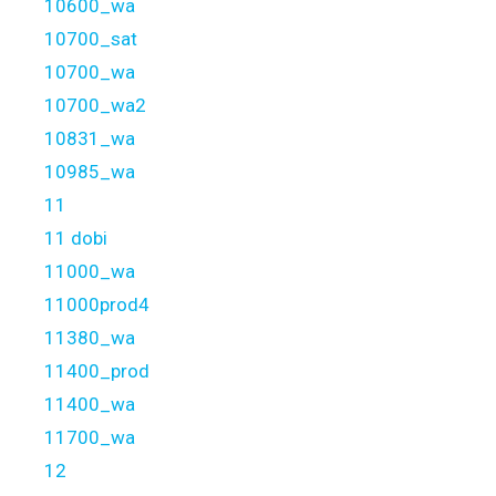
10600_wa
10700_sat
10700_wa
10700_wa2
10831_wa
10985_wa
11
11 dobi
11000_wa
11000prod4
11380_wa
11400_prod
11400_wa
11700_wa
12