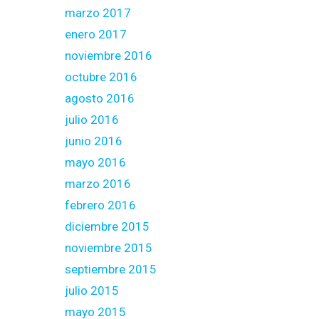
marzo 2017
enero 2017
noviembre 2016
octubre 2016
agosto 2016
julio 2016
junio 2016
mayo 2016
marzo 2016
febrero 2016
diciembre 2015
noviembre 2015
septiembre 2015
julio 2015
mayo 2015