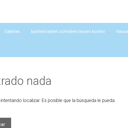
Galerías
bachelorarbeit schreiben lassen kosten
hausar
trado nada
ntentando localizar. Es posible que la búsqueda le pueda