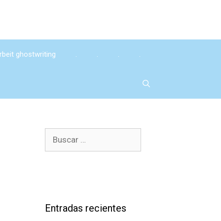
beit ghostwriting
.
.
.
.
Buscar
B
u
s
c
a
r
Entradas recientes
: