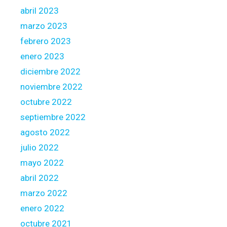
abril 2023
marzo 2023
febrero 2023
enero 2023
diciembre 2022
noviembre 2022
octubre 2022
septiembre 2022
agosto 2022
julio 2022
mayo 2022
abril 2022
marzo 2022
enero 2022
octubre 2021