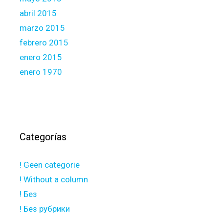
abril 2015
marzo 2015
febrero 2015
enero 2015
enero 1970
Categorías
! Geen categorie
! Without a column
! Без
! Без рубрики