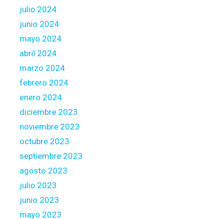
julio 2024
junio 2024
mayo 2024
abril 2024
marzo 2024
febrero 2024
enero 2024
diciembre 2023
noviembre 2023
octubre 2023
septiembre 2023
agosto 2023
julio 2023
junio 2023
mayo 2023