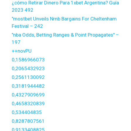
¿cómo Retirar Dinero Para 1xbet Argentina? Guía
2023 492
"mostbet Unveils Nrnb Bargains For Cheltenham
Festival – 242
"nba Odds, Betting Ranges & Point Propagates" –
197
++novPU
0,1586966073
0,2065432923
0,2561130092
0,3181944482
0,4327909699
0,4658320839
0,534404835
0,8287807561
0,9133408825