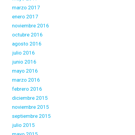
marzo 2017
enero 2017
noviembre 2016
octubre 2016
agosto 2016
julio 2016
junio 2016
mayo 2016
marzo 2016
febrero 2016
diciembre 2015
noviembre 2015
septiembre 2015
julio 2015
mayo 2015