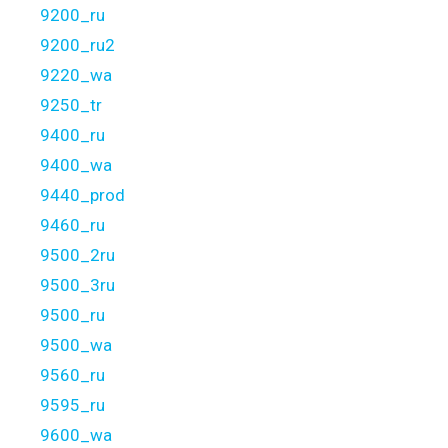
9200_ru
9200_ru2
9220_wa
9250_tr
9400_ru
9400_wa
9440_prod
9460_ru
9500_2ru
9500_3ru
9500_ru
9500_wa
9560_ru
9595_ru
9600_wa