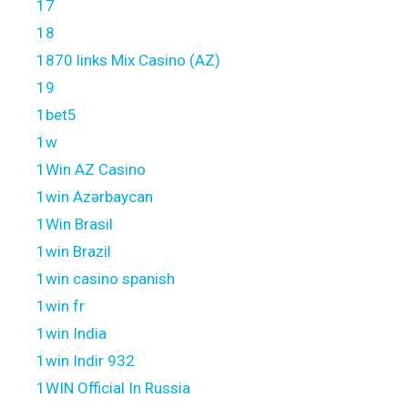
17
18
1870 links Mix Casino (AZ)
19
1bet5
1w
1Win AZ Casino
1win Azərbaycan
1Win Brasil
1win Brazil
1win casino spanish
1win fr
1win India
1win Indir 932
1WIN Official In Russia