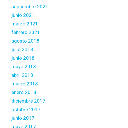
septiembre 2021
junio 2021
marzo 2021
febrero 2021
agosto 2018
julio 2018
junio 2018
mayo 2018
abril 2018
marzo 2018
enero 2018
diciembre 2017
octubre 2017
junio 2017
mayo 2017