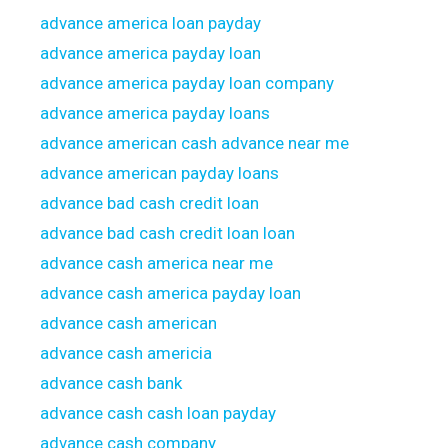
advance america loan payday
advance america payday loan
advance america payday loan company
advance america payday loans
advance american cash advance near me
advance american payday loans
advance bad cash credit loan
advance bad cash credit loan loan
advance cash america near me
advance cash america payday loan
advance cash american
advance cash americia
advance cash bank
advance cash cash loan payday
advance cash company