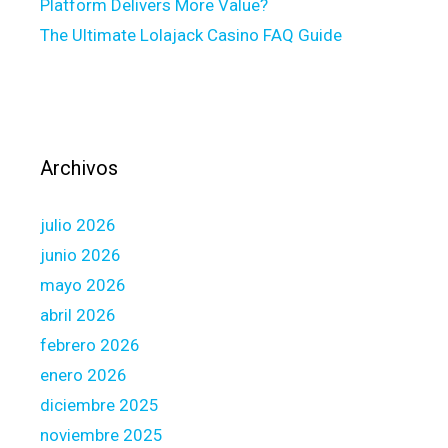
Platform Delivers More Value?
The Ultimate Lolajack Casino FAQ Guide
Archivos
julio 2026
junio 2026
mayo 2026
abril 2026
febrero 2026
enero 2026
diciembre 2025
noviembre 2025