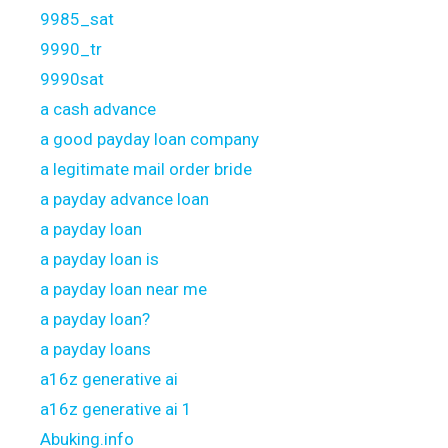
9985_sat
9990_tr
9990sat
a cash advance
a good payday loan company
a legitimate mail order bride
a payday advance loan
a payday loan
a payday loan is
a payday loan near me
a payday loan?
a payday loans
a16z generative ai
a16z generative ai 1
Abuking.info