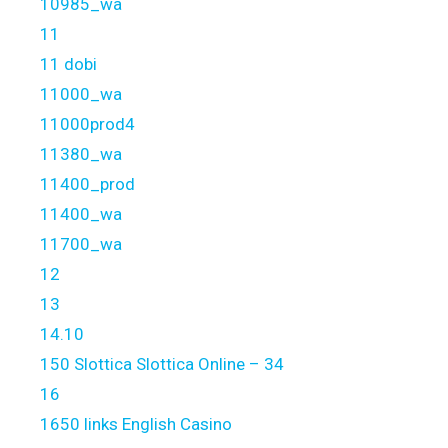
10985_wa
11
11 dobi
11000_wa
11000prod4
11380_wa
11400_prod
11400_wa
11700_wa
12
13
14.10
150 Slottica Slottica Online – 34
16
1650 links English Casino