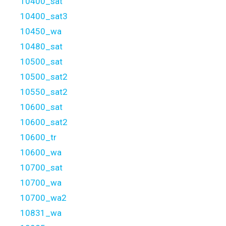
10400_sat
10400_sat3
10450_wa
10480_sat
10500_sat
10500_sat2
10550_sat2
10600_sat
10600_sat2
10600_tr
10600_wa
10700_sat
10700_wa
10700_wa2
10831_wa