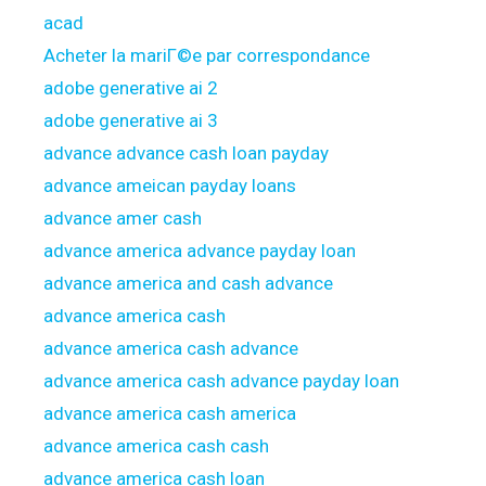
acad
Acheter la mariГ©e par correspondance
adobe generative ai 2
adobe generative ai 3
advance advance cash loan payday
advance ameican payday loans
advance amer cash
advance america advance payday loan
advance america and cash advance
advance america cash
advance america cash advance
advance america cash advance payday loan
advance america cash america
advance america cash cash
advance america cash loan