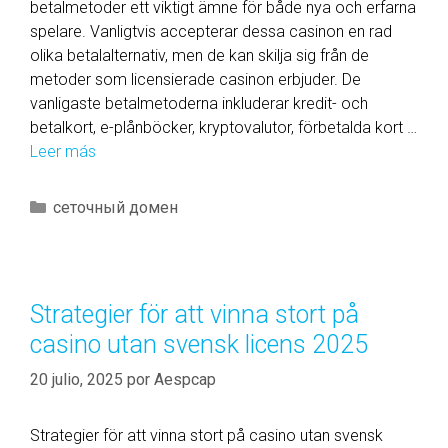
betalmetoder ett viktigt ämne för både nya och erfarna
2
t
spelare. Vanligtvis accepterar dessa casinon en rad
0
i
olika betalalternativ, men de kan skilja sig från de
2
o
metoder som licensierade casinon erbjuder. De
5
n
vanligaste betalmetoderna inkluderar kredit- och
p
s
betalkort, e-plånböcker, kryptovalutor, förbetalda kort …
å
o
Leer más
V
e
n
i
t
O
l
t
n
C
сеточный домен
k
s
l
a
a
ä
i
t
b
k
n
e
e
e
e
g
Strategier för att vinna stort på
t
r
C
o
casino utan svensk licens 2025
a
t
a
r
l
s
s
í
20 julio, 2025
por
Aespcap
m
ä
i
a
e
t
n
s
Strategier för att vinna stort på casino utan svensk
t
t
o