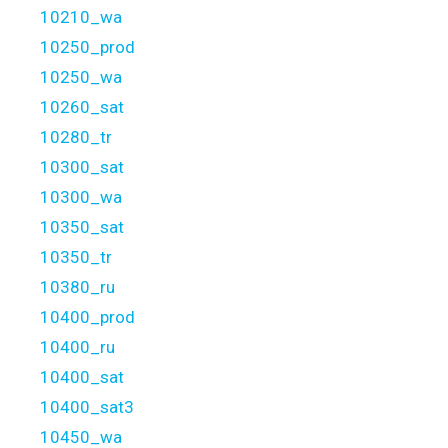
10210_wa
10250_prod
10250_wa
10260_sat
10280_tr
10300_sat
10300_wa
10350_sat
10350_tr
10380_ru
10400_prod
10400_ru
10400_sat
10400_sat3
10450_wa