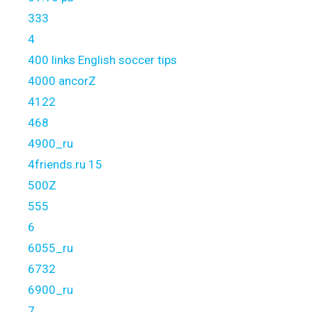
333
4
400 links English soccer tips
4000 ancorZ
4122
468
4900_ru
4friends.ru 15
500Z
555
6
6055_ru
6732
6900_ru
7