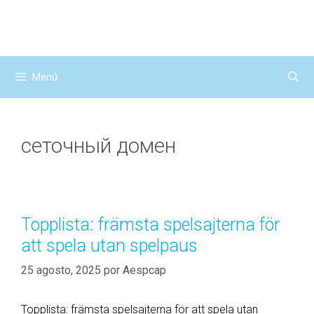
Saltar
al
contenido
Menú
сеточный домен
Topplista: främsta spelsajterna för
att spela utan spelpaus
25 agosto, 2025
por
Aespcap
Topplista: främsta spelsajterna för att spela utan