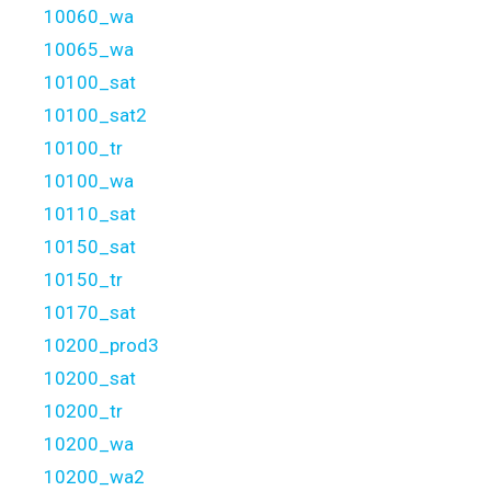
10060_wa
10065_wa
10100_sat
10100_sat2
10100_tr
10100_wa
10110_sat
10150_sat
10150_tr
10170_sat
10200_prod3
10200_sat
10200_tr
10200_wa
10200_wa2