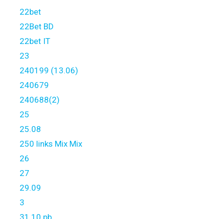
22bet
22Bet BD
22bet IT
23
240199 (13.06)
240679
240688(2)
25
25.08
250 links Mix Mix
26
27
29.09
3
31.10 pb