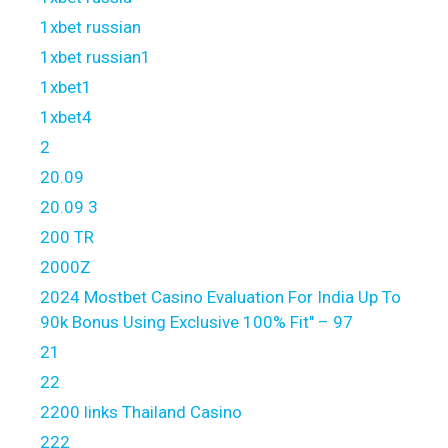
1xbet russian
1xbet russian1
1xbet1
1xbet4
2
20.09
20.09 3
200 TR
2000Z
2024 Mostbet Casino Evaluation For India Up To
90k Bonus Using Exclusive 100% Fit" – 97
21
22
2200 links Thailand Casino
222