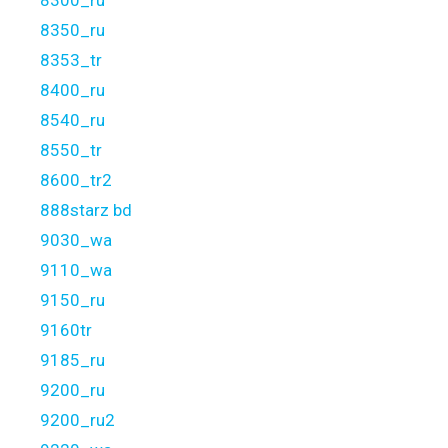
8300_ru
8350_ru
8353_tr
8400_ru
8540_ru
8550_tr
8600_tr2
888starz bd
9030_wa
9110_wa
9150_ru
9160tr
9185_ru
9200_ru
9200_ru2