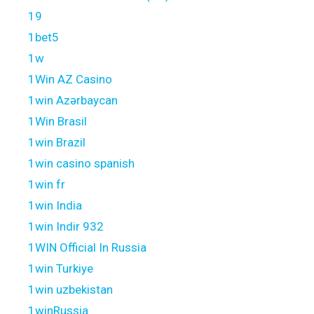
19
1bet5
1w
1Win AZ Casino
1win Azərbaycan
1Win Brasil
1win Brazil
1win casino spanish
1win fr
1win India
1win Indir 932
1WIN Official In Russia
1win Turkiye
1win uzbekistan
1winRussia