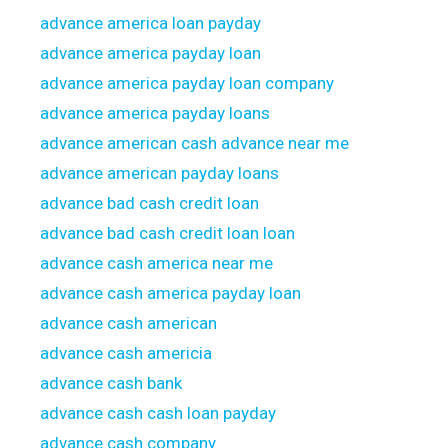
advance america loan payday
advance america payday loan
advance america payday loan company
advance america payday loans
advance american cash advance near me
advance american payday loans
advance bad cash credit loan
advance bad cash credit loan loan
advance cash america near me
advance cash america payday loan
advance cash american
advance cash americia
advance cash bank
advance cash cash loan payday
advance cash company