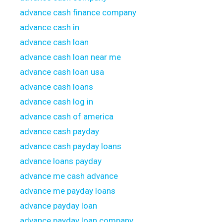
advance cash finance company
advance cash in
advance cash loan
advance cash loan near me
advance cash loan usa
advance cash loans
advance cash log in
advance cash of america
advance cash payday
advance cash payday loans
advance loans payday
advance me cash advance
advance me payday loans
advance payday loan
advance payday loan company