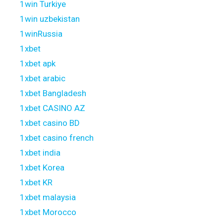
1win Turkiye
1win uzbekistan
1winRussia
1xbet
1xbet apk
1xbet arabic
1xbet Bangladesh
1xbet CASINO AZ
1xbet casino BD
1xbet casino french
1xbet india
1xbet Korea
1xbet KR
1xbet malaysia
1xbet Morocco