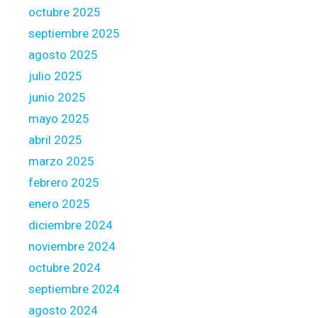
octubre 2025
septiembre 2025
agosto 2025
julio 2025
junio 2025
mayo 2025
abril 2025
marzo 2025
febrero 2025
enero 2025
diciembre 2024
noviembre 2024
octubre 2024
septiembre 2024
agosto 2024