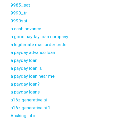
9985_sat
9990_tr
9990sat
a cash advance
a good payday loan company
a legitimate mail order bride
a payday advance loan
a payday loan
a payday loan is
a payday loan near me
a payday loan?
a payday loans
a16z generative ai
a16z generative ai 1
Abuking.info