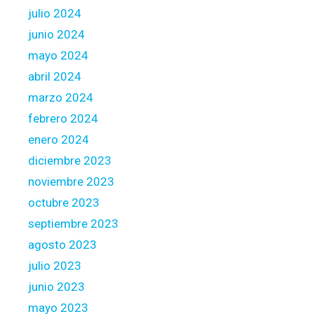
julio 2024
junio 2024
mayo 2024
abril 2024
marzo 2024
febrero 2024
enero 2024
diciembre 2023
noviembre 2023
octubre 2023
septiembre 2023
agosto 2023
julio 2023
junio 2023
mayo 2023