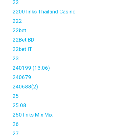
22
2200 links Thailand Casino
222
22bet
22Bet BD
22bet IT
23
240199 (13.06)
240679
240688(2)
25
25.08
250 links Mix Mix
26
27