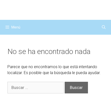
Saltar
al
contenido
Menú
No se ha encontrado nada
Parece que no encontramos lo que está intentando
localizar. Es posible que la búsqueda le pueda ayudar.
B
u
s
c
a