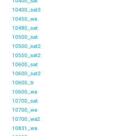
10400_sat
10400_sat3
10450_wa
10480_sat
10500_sat
10500_sat2
10550_sat2
10600_sat
10600_sat2
10600_tr
10600_wa
10700_sat
10700_wa
10700_wa2
10831_wa