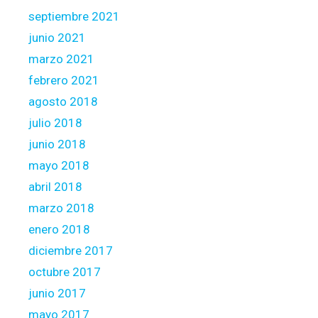
septiembre 2021
junio 2021
marzo 2021
febrero 2021
agosto 2018
julio 2018
junio 2018
mayo 2018
abril 2018
marzo 2018
enero 2018
diciembre 2017
octubre 2017
junio 2017
mayo 2017