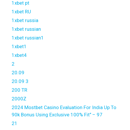
1xbet pt
1xbet RU
1xbet russia
1xbet russian
1xbet russian1
1xbet1
1xbet4
2
20.09
20.09 3
200 TR
2000Z
2024 Mostbet Casino Evaluation For India Up To
90k Bonus Using Exclusive 100% Fit" – 97
21