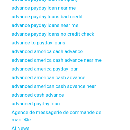
advance payday loan near me
advance payday loans bad credit
advance payday loans near me
advance payday loans no credit check
advance to payday loans
advanced america cash advance
advanced america cash advance near me
advanced america payday loan
advanced american cash advance
advanced american cash advance near
advanced cash advance
advanced payday loan
Agence de messagerie de commande de
mariГ©e
AI News