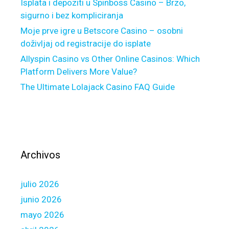
0
Isplata i depoziti u Spinboss Casino – Brzo,
2
sigurno i bez kompliciranja
4
Moje prve igre u Betscore Casino – osobni
:
doživljaj od registracije do isplate
s
Allyspin Casino vs Other Online Casinos: Which
o
Platform Delivers More Value?
l
The Ultimate Lolajack Casino FAQ Guide
c
h
e
r
a
r
Archivos
t
b
julio 2026
e
k
junio 2026
o
mayo 2026
m