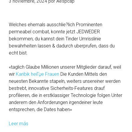
3 noviembre, 2024
por
Aespcap
Welches ehemals ausschlie?lich Prominenten
permeabel combat, konnte jetzt JEDWEDER
bekommen; du kannst dein Tinder Umrisslinie
bewahrheiten lassen & dadurch uberprufen, dass du
echt bist.
«taglich Glaube Millionen unserer Mitglieder darauf, weil
wir
Karibik heiГџe Frauen
Die Kunden Mittels den
neuesten Bekannte stapeln, weiters unsereiner werden
bestrebt, innovative Sicherheits-Features drauf
profilieren, die in erstklassiger Technologie folgen Unter
anderem den Anforderungen irgendeiner leute
entsprechen, die Dates haben»
Leer más
T
i