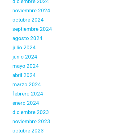
diciembre 2024
e
noviembre 2024
i
octubre 2024
l
i
septiembre 2024
m
agosto 2024
U
julio 2024
m
junio 2024
r
i
mayo 2024
s
abril 2024
s
marzo 2024
febrero 2024
enero 2024
diciembre 2023
noviembre 2023
octubre 2023