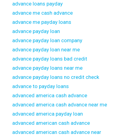
advance loans payday
advance me cash advance
advance me payday loans
advance payday loan
advance payday loan company
advance payday loan near me
advance payday loans bad credit
advance payday loans near me
advance payday loans no credit check
advance to payday loans
advanced america cash advance
advanced america cash advance near me
advanced america payday loan
advanced american cash advance
advanced american cash advance near