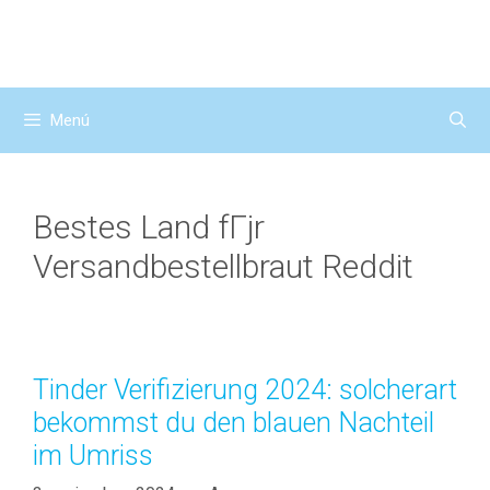
Saltar
al
contenido
Menú
Bestes Land fГјr
Versandbestellbraut Reddit
Tinder Verifizierung 2024: solcherart
bekommst du den blauen Nachteil
im Umriss