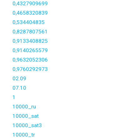
0,4327909699
0,4658320839
0,534404835
0,8287807561
0,9133408825
0,9140265579
0,9632052306
0,9760292973
02.09
07.10
1
10000_ru
10000_sat
10000_sat3
10000_tr