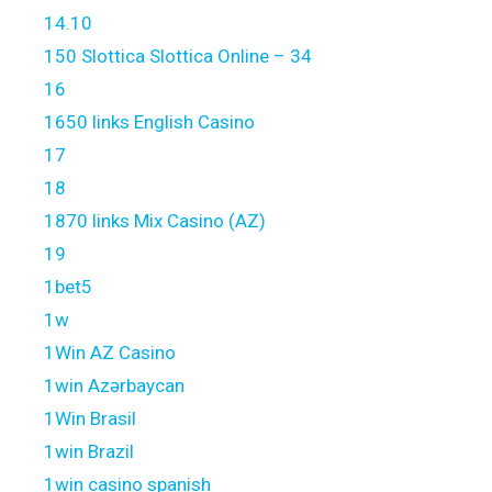
14.10
150 Slottica Slottica Online – 34
16
1650 links English Casino
17
18
1870 links Mix Casino (AZ)
19
1bet5
1w
1Win AZ Casino
1win Azərbaycan
1Win Brasil
1win Brazil
1win casino spanish