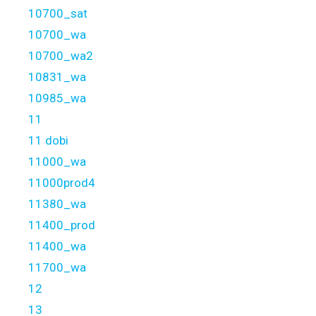
10700_sat
10700_wa
10700_wa2
10831_wa
10985_wa
11
11 dobi
11000_wa
11000prod4
11380_wa
11400_prod
11400_wa
11700_wa
12
13