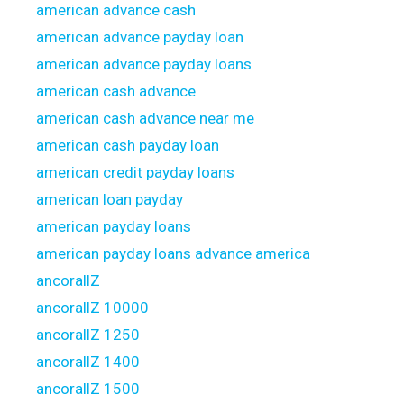
american advance cash
american advance payday loan
american advance payday loans
american cash advance
american cash advance near me
american cash payday loan
american credit payday loans
american loan payday
american payday loans
american payday loans advance america
ancorallZ
ancorallZ 10000
ancorallZ 1250
ancorallZ 1400
ancorallZ 1500