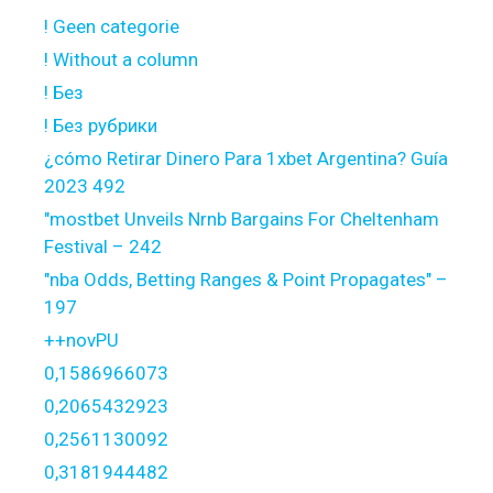
! Geen categorie
! Without a column
! Без
! Без рубрики
¿cómo Retirar Dinero Para 1xbet Argentina? Guía
2023 492
"mostbet Unveils Nrnb Bargains For Cheltenham
Festival – 242
"nba Odds, Betting Ranges & Point Propagates" –
197
++novPU
0,1586966073
0,2065432923
0,2561130092
0,3181944482